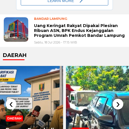
BANDAR LAMPUNG
Uang Keringat Rakyat Dipakai Plesiran
Ribuan ASN, BPK Endus Kejanggalan
Program Umrah Pemkot Bandar Lampung
Sabtu, 18 Jul 2026 - 17:15 WIB
DAERAH
‹
›
DAERAH