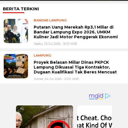
BERITA TERKINI
BANDAR LAMPUNG
Putaran Uang Merekah Rp3,1 Miliar di
Bandar Lampung Expo 2026, UMKM
Kuliner Jadi Motor Penggerak Ekonomi
Sabtu, 25 Jul 2026 - 10:31 WIB
LAMPUNG
Proyek Belasan Miliar Dinas PKPCK
Lampung Dikuasai Tiga Kontraktor,
Dugaan Kualifikasi Tak Beres Mencuat
Jumat, 24 Jul 2026 - 23:12 WIB