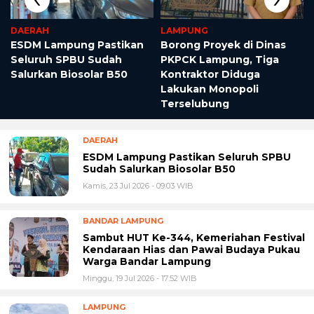
DAERAH
LAMPUNG
ESDM Lampung Pastikan
Borong Proyek di Dinas
Seluruh SPBU Sudah
PKPCK Lampung, Tiga
Salurkan Biosolar B50
Kontraktor Diduga
Lakukan Monopoli
Terselubung
DAERAH
ESDM Lampung Pastikan Seluruh SPBU
Sudah Salurkan Biosolar B50
Kamis, 23 Jul 2026 - 09:03 WIB
BANDAR LAMPUNG
Sambut HUT Ke-344, Kemeriahan Festival
Kendaraan Hias dan Pawai Budaya Pukau
Warga Bandar Lampung
Minggu, 19 Jul 2026 - 17:52 WIB
LAMPUNG