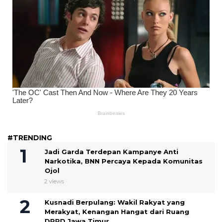
#TRENDING
Jadi Garda Terdepan Kampanye Anti
Narkotika, BNN Percaya Kepada Komunitas
Ojol
2 views
Kusnadi Berpulang: Wakil Rakyat yang
Merakyat, Kenangan Hangat dari Ruang
DPRD Jawa Timur