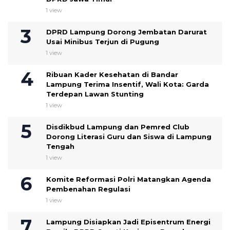
1 view
DPRD Lampung Dorong Jembatan Darurat
Usai Minibus Terjun di Pugung
1 view
Ribuan Kader Kesehatan di Bandar
Lampung Terima Insentif, Wali Kota: Garda
Terdepan Lawan Stunting
1 view
Disdikbud Lampung dan Pemred Club
Dorong Literasi Guru dan Siswa di Lampung
Tengah
1 view
Komite Reformasi Polri Matangkan Agenda
Pembenahan Regulasi
1 view
Lampung Disiapkan Jadi Episentrum Energi