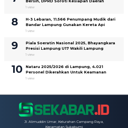
Bersih, DPRD Soroti Kesiapan Daerah
1 view
H-3 Lebaran, 11.566 Penumpang Mudik dari
Bandar Lampung Gunakan Kereta Api
1 view
Piala Soeratin Nasional 2025, Bhayangkara
Presisi Lampung U17 Wakili Lampung
1 view
Nataru 2025/2026 di Lampung, 4.021
Personel Dikerahkan Untuk Keamanan
1 view
Jl. Alimuddin Umar, Kelurahan Campang Raya,
Kecamatan Sukabumi