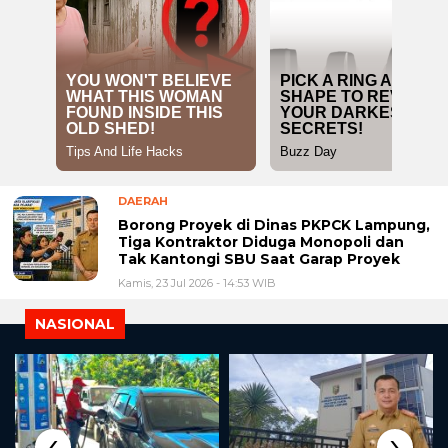
DAERAH
Borong Proyek di Dinas PKPCK Lampung,
Tiga Kontraktor Diduga Monopoli dan
Tak Kantongi SBU Saat Garap Proyek
Kamis, 23 Jul 2026 - 14:53 WIB
NASIONAL
‹
›