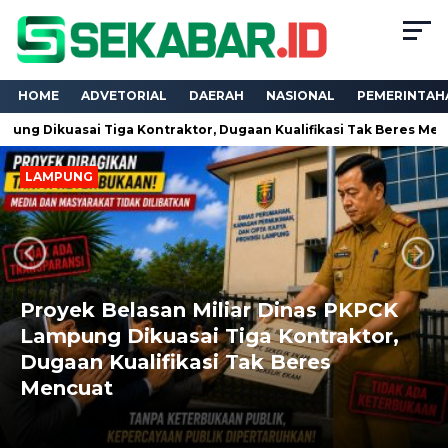
HOME
ADVETORIAL
DAERAH
NASIONAL
PEMERINTAH
ikuasai Tiga Kontraktor, Dugaan Kualifikasi Tak Beres Mencuat
LAMPUNG
Next
Previous
Proyek Belasan Miliar Dinas PKPCK
Lampung Dikuasai Tiga Kontraktor,
Dugaan Kualifikasi Tak Beres
Mencuat