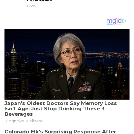
1 view