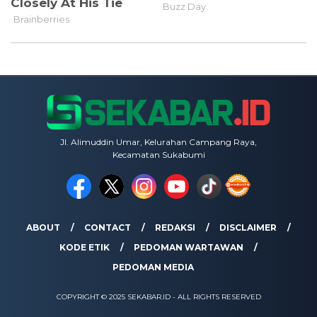
Jl. Alimuddin Umar, Kelurahan Campang Raya,
Kecamatan Sukabumi
ABOUT
CONTACT
REDAKSI
DISCLAIMER
KODE ETIK
PEDOMAN WARTAWAN
PEDOMAN MEDIA
COPYRIGHT © 2025 SEKABAR.ID - ALL RIGHTS RESERVED