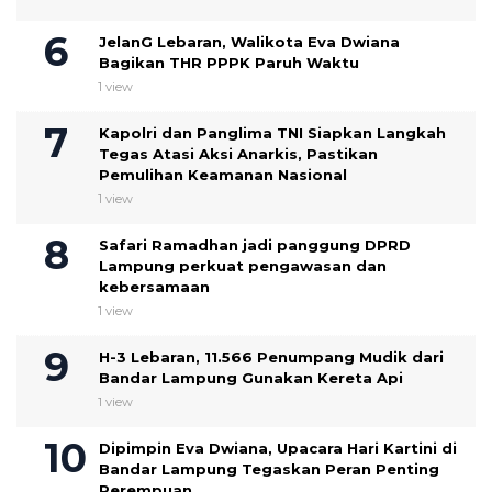
JelanG Lebaran, Walikota Eva Dwiana
Bagikan THR PPPK Paruh Waktu
1 view
Kapolri dan Panglima TNI Siapkan Langkah
Tegas Atasi Aksi Anarkis, Pastikan
Pemulihan Keamanan Nasional
1 view
Safari Ramadhan jadi panggung DPRD
Lampung perkuat pengawasan dan
kebersamaan
1 view
H-3 Lebaran, 11.566 Penumpang Mudik dari
Bandar Lampung Gunakan Kereta Api
1 view
Dipimpin Eva Dwiana, Upacara Hari Kartini di
Bandar Lampung Tegaskan Peran Penting
Perempuan