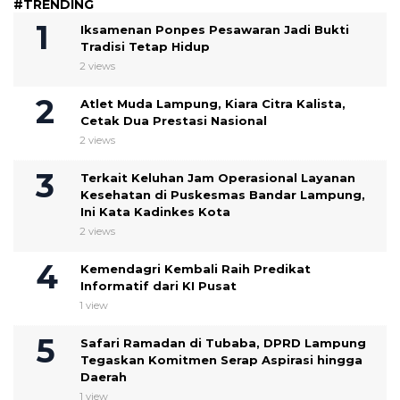
#TRENDING
Iksamenan Ponpes Pesawaran Jadi Bukti
Tradisi Tetap Hidup
2 views
Atlet Muda Lampung, Kiara Citra Kalista,
Cetak Dua Prestasi Nasional
2 views
Terkait Keluhan Jam Operasional Layanan
Kesehatan di Puskesmas Bandar Lampung,
Ini Kata Kadinkes Kota
2 views
Kemendagri Kembali Raih Predikat
Informatif dari KI Pusat
1 view
Safari Ramadan di Tubaba, DPRD Lampung
Tegaskan Komitmen Serap Aspirasi hingga
Daerah
1 view