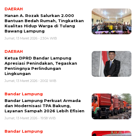
DAERAH
Hanan A. Rozak Salurkan 2.000
Bantuan Bedah Rumah, Tingkatkan
Kualitas Hidup Warga di Tulang
Bawang Lampung
Jumat, 13 Maret 2026 - 23:04 WIB
DAERAH
Ketua DPRD Bandar Lampung
Apresiasi Penindakan, Tegaskan
Pentingnya Perlindungan
Lingkungan
Jumat, 13 Maret 2026 - 20:02 WIB
Bandar Lampung
Bandar Lampung Perkuat Armada
dan Modernisasi TPA Bakung,
Layanan Sampah 2026 Lebih Efisien
Jumat, 13 Maret 2026 - 19:58 WIB
Bandar Lampung