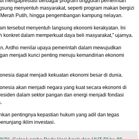
turut mengapresiasi berbagai program unggulan pemerintah
angsung menyentuh masyarakat, seperti program makan bergizi
si Merah Putih, hingga pengembangan kampung nelayan.
am tersebut menyentuh langsung ekonomi kerakyatan. Ini
h konkret dalam memperkuat daya beli masyarakat,” ujarnya.
an, Ardho menilai upaya pemerintah dalam mewujudkan
gan menjadi kunci penting menuju kemandirian ekonomi
ndonesia dapat menjadi kekuatan ekonomi besar di dunia.
donesia akan menjadi negara yang kuat secara ekonomi di
residen dalam sektor pangan dan energi menjadi fondasi
.
nkan pentingnya kepastian hukum yang adil dan tegas
penunjang iklim investasi.