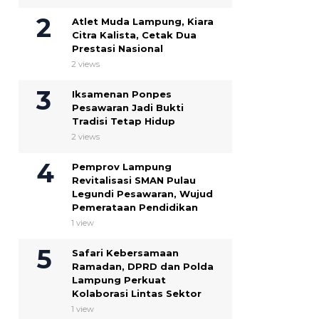
Atlet Muda Lampung, Kiara
Citra Kalista, Cetak Dua
Prestasi Nasional
2 views
Iksamenan Ponpes
Pesawaran Jadi Bukti
Tradisi Tetap Hidup
2 views
Pemprov Lampung
Revitalisasi SMAN Pulau
Legundi Pesawaran, Wujud
Pemerataan Pendidikan
1 view
Safari Kebersamaan
Ramadan, DPRD dan Polda
Lampung Perkuat
Kolaborasi Lintas Sektor
1 view