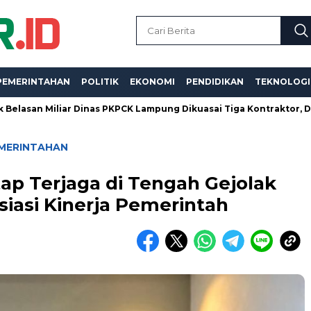
PEMERINTAHAN
POLITIK
EKONOMI
PENDIDIKAN
TEKNOLOGI
iliar Dinas PKPCK Lampung Dikuasai Tiga Kontraktor, Dugaan Kual
MERINTAHAN
tap Terjaga di Tengah Gejolak
siasi Kinerja Pemerintah