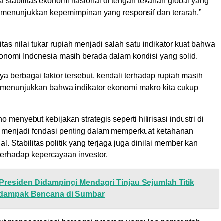
stabilitas ekonomi nasional di tengah tekanan global yang
ni menunjukkan kepemimpinan yang responsif dan terarah,”
litas nilai tukar rupiah menjadi salah satu indikator kuat bahwa
onomi Indonesia masih berada dalam kondisi yang solid.
a berbagai faktor tersebut, kendali terhadap rupiah masih
ni menunjukkan bahwa indikator ekonomi makro kita cukup
.
o menyebut kebijakan strategis seperti hilirisasi industri di
r menjadi fondasi penting dalam memperkuat ketahanan
l. Stabilitas politik yang terjaga juga dinilai memberikan
terhadap kepercayaan investor.
Presiden Didampingi Mendagri Tinjau Sejumlah Titik
rdampak Bencana di Sumbar