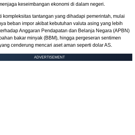
menjaga keseimbangan ekonomi di dalam negeri.
i kompleksitas tantangan yang dihadapi pemerintah, mulai
ya beban impor akibat kebutuhan valuta asing yang lebih
 terhadap Anggaran Pendapatan dan Belanja Negara (APBN)
 bahan bakar minyak (BBM), hingga pergeseran sentimen
 yang cenderung mencari aset aman seperti dolar AS.
ADVERTISEMENT