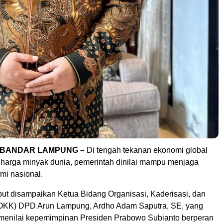
 BANDAR LAMPUNG –
Di tengah tekanan ekonomi global
n harga minyak dunia, pemerintah dinilai mampu menjaga
omi nasional.
but disampaikan Ketua Bidang Organisasi, Kaderisasi, dan
OKK) DPD Arun Lampung, Ardho Adam Saputra, SE, yang
menilai kepemimpinan Presiden Prabowo Subianto berperan