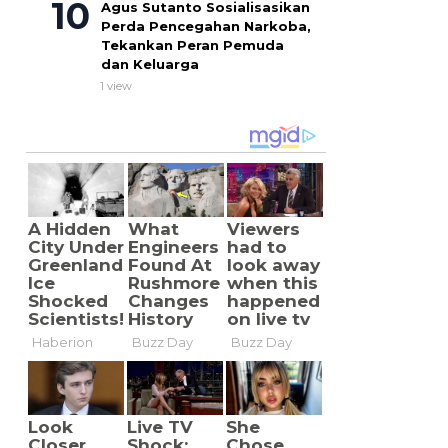
Agus Sutanto Sosialisasikan
Perda Pencegahan Narkoba,
Tekankan Peran Pemuda
dan Keluarga
1 view