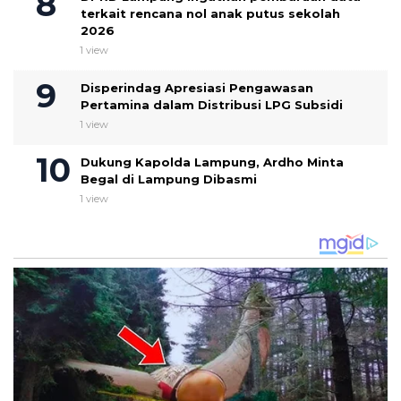
terkait rencana nol anak putus sekolah
2026
1 view
Disperindag Apresiasi Pengawasan
Pertamina dalam Distribusi LPG Subsidi
1 view
Dukung Kapolda Lampung, Ardho Minta
Begal di Lampung Dibasmi
1 view