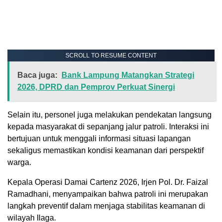
SCROLL TO RESUME CONTENT
Baca juga:
Bank Lampung Matangkan Strategi
2026, DPRD dan Pemprov Perkuat Sinergi
Selain itu, personel juga melakukan pendekatan langsung
kepada masyarakat di sepanjang jalur patroli. Interaksi ini
bertujuan untuk menggali informasi situasi lapangan
sekaligus memastikan kondisi keamanan dari perspektif
warga.
Kepala Operasi Damai Cartenz 2026, Irjen Pol. Dr. Faizal
Ramadhani, menyampaikan bahwa patroli ini merupakan
langkah preventif dalam menjaga stabilitas keamanan di
wilayah Ilaga.