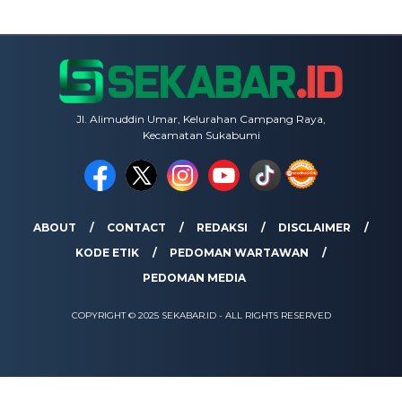
Jl. Alimuddin Umar, Kelurahan Campang Raya,
Kecamatan Sukabumi
ABOUT
CONTACT
REDAKSI
DISCLAIMER
KODE ETIK
PEDOMAN WARTAWAN
PEDOMAN MEDIA
COPYRIGHT © 2025 SEKABAR.ID - ALL RIGHTS RESERVED