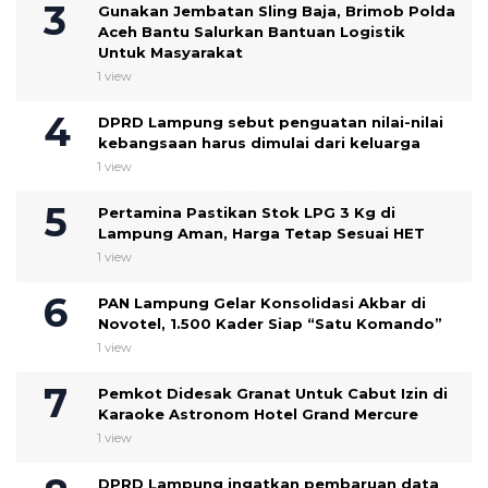
Gunakan Jembatan Sling Baja, Brimob Polda
Aceh Bantu Salurkan Bantuan Logistik
Untuk Masyarakat
1 view
DPRD Lampung sebut penguatan nilai-nilai
kebangsaan harus dimulai dari keluarga
1 view
Pertamina Pastikan Stok LPG 3 Kg di
Lampung Aman, Harga Tetap Sesuai HET
1 view
PAN Lampung Gelar Konsolidasi Akbar di
Novotel, 1.500 Kader Siap “Satu Komando”
1 view
Pemkot Didesak Granat Untuk Cabut Izin di
Karaoke Astronom Hotel Grand Mercure
1 view
DPRD Lampung ingatkan pembaruan data