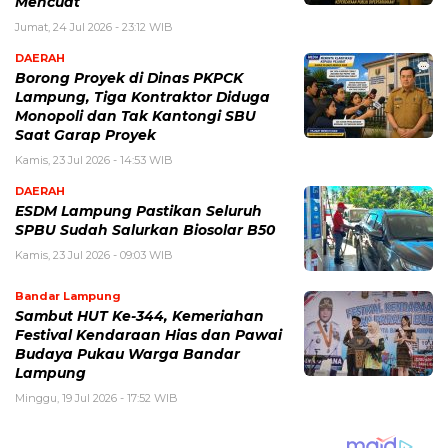
Mencuat
Jumat, 24 Jul 2026 - 23:12 WIB
DAERAH
Borong Proyek di Dinas PKPCK
Lampung, Tiga Kontraktor Diduga
Monopoli dan Tak Kantongi SBU
Saat Garap Proyek
Kamis, 23 Jul 2026 - 14:53 WIB
DAERAH
ESDM Lampung Pastikan Seluruh
SPBU Sudah Salurkan Biosolar B50
Kamis, 23 Jul 2026 - 09:03 WIB
Bandar Lampung
Sambut HUT Ke-344, Kemeriahan
Festival Kendaraan Hias dan Pawai
Budaya Pukau Warga Bandar
Lampung
Minggu, 19 Jul 2026 - 17:52 WIB