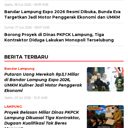
Sabtu, 18 Juli 2026 - 09:18 WIB
Bandar Lampung Expo 2026 Resmi Dibuka, Bunda Eva
Targetkan Jadi Motor Penggerak Ekonomi dan UMKM
Jumat, 17 Juli 2026 - 09:57 WIB
Borong Proyek di Dinas PKPCK Lampung, Tiga
Kontraktor Diduga Lakukan Monopoli Terselubung
BERITA TERBARU
Bandar Lampung
Putaran Uang Merekah Rp3,1 Miliar
di Bandar Lampung Expo 2026,
UMKM Kuliner Jadi Motor Penggerak
Ekonomi
Sabtu, 25 Jul 2026 - 10:31 WIB
LAMPUNG
Proyek Belasan Miliar Dinas PKPCK
Lampung Dikuasai Tiga Kontraktor,
Dugaan Kualifikasi Tak Beres