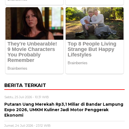
BERITA TERKAIT
Sabtu, 25 Juli 2026 - 10:31 WIB
Putaran Uang Merekah Rp3,1 Miliar di Bandar Lampung
Expo 2026, UMKM Kuliner Jadi Motor Penggerak
Ekonomi
Jumat, 24 Juli 2026 - 23:12 WIB