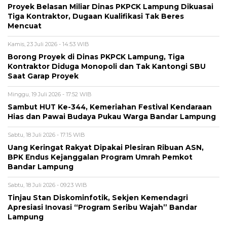
Proyek Belasan Miliar Dinas PKPCK Lampung Dikuasai
Tiga Kontraktor, Dugaan Kualifikasi Tak Beres
Mencuat
Kamis, 23 Juli 2026 - 14:53 WIB
Borong Proyek di Dinas PKPCK Lampung, Tiga
Kontraktor Diduga Monopoli dan Tak Kantongi SBU
Saat Garap Proyek
Minggu, 19 Juli 2026 - 17:52 WIB
Sambut HUT Ke-344, Kemeriahan Festival Kendaraan
Hias dan Pawai Budaya Pukau Warga Bandar Lampung
Sabtu, 18 Juli 2026 - 17:15 WIB
Uang Keringat Rakyat Dipakai Plesiran Ribuan ASN,
BPK Endus Kejanggalan Program Umrah Pemkot
Bandar Lampung
Sabtu, 18 Juli 2026 - 09:23 WIB
Tinjau Stan Diskominfotik, Sekjen Kemendagri
Apresiasi Inovasi “Program Seribu Wajah” Bandar
Lampung