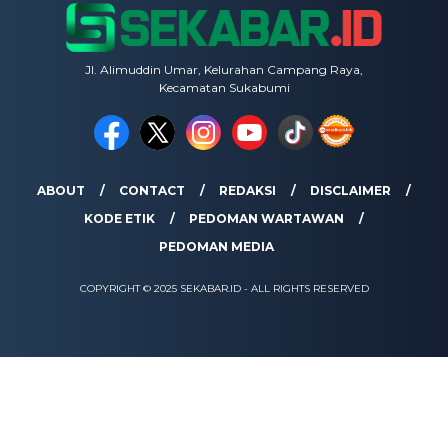
Jl. Alimuddin Umar, Kelurahan Campang Raya,
Kecamatan Sukabumi
ABOUT
CONTACT
REDAKSI
DISCLAIMER
KODE ETIK
PEDOMAN WARTAWAN
PEDOMAN MEDIA
COPYRIGHT © 2025 SEKABAR.ID - ALL RIGHTS RESERVED