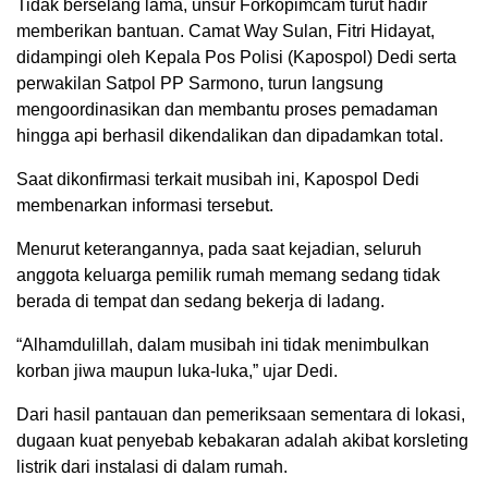
Tidak berselang lama, unsur Forkopimcam turut hadir
memberikan bantuan. Camat Way Sulan, Fitri Hidayat,
didampingi oleh Kepala Pos Polisi (Kapospol) Dedi serta
perwakilan Satpol PP Sarmono, turun langsung
mengoordinasikan dan membantu proses pemadaman
hingga api berhasil dikendalikan dan dipadamkan total.
Saat dikonfirmasi terkait musibah ini, Kapospol Dedi
membenarkan informasi tersebut.
Menurut keterangannya, pada saat kejadian, seluruh
anggota keluarga pemilik rumah memang sedang tidak
berada di tempat dan sedang bekerja di ladang.
“Alhamdulillah, dalam musibah ini tidak menimbulkan
korban jiwa maupun luka-luka,” ujar Dedi.
Dari hasil pantauan dan pemeriksaan sementara di lokasi,
dugaan kuat penyebab kebakaran adalah akibat korsleting
listrik dari instalasi di dalam rumah.