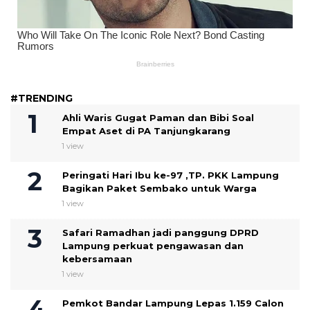
#TRENDING
Ahli Waris Gugat Paman dan Bibi Soal
Empat Aset di PA Tanjungkarang
1 view
Peringati Hari Ibu ke-97 ,TP. PKK Lampung
Bagikan Paket Sembako untuk Warga
1 view
Safari Ramadhan jadi panggung DPRD
Lampung perkuat pengawasan dan
kebersamaan
1 view
Pemkot Bandar Lampung Lepas 1.159 Calon