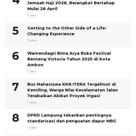
Jemaah Haji 2026, Berangkat Bertahap
Mulai 26 April
1 view
Getting to the Other Side of a Life-
Changing Experience
1 view
Wamendagri Bima Arya Buka Festival
Benteng Victoria Tahun 2025 di Kota
Ambon
1 view
Bus Mahasiswa KKN ITERA Tergelincir di
Kemiling, Warga Nilai Keselamatan Jalan
Terabaikan Akibat Proyek Irigasi
1 view
DPRD Lampung tekankan pentingnya
standarisasi dan penguatan dapur MBG
1 view