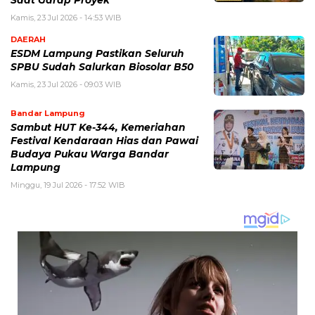
Saat Garap Proyek
Kamis, 23 Jul 2026 - 14:53 WIB
DAERAH
ESDM Lampung Pastikan Seluruh
SPBU Sudah Salurkan Biosolar B50
Kamis, 23 Jul 2026 - 09:03 WIB
Bandar Lampung
Sambut HUT Ke-344, Kemeriahan
Festival Kendaraan Hias dan Pawai
Budaya Pukau Warga Bandar
Lampung
Minggu, 19 Jul 2026 - 17:52 WIB