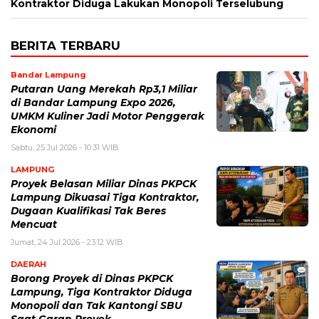
Kontraktor Diduga Lakukan Monopoli Terselubung
BERITA TERBARU
Bandar Lampung
Putaran Uang Merekah Rp3,1 Miliar
di Bandar Lampung Expo 2026,
UMKM Kuliner Jadi Motor Penggerak
Ekonomi
Sabtu, 25 Jul 2026 - 10:31 WIB
LAMPUNG
Proyek Belasan Miliar Dinas PKPCK
Lampung Dikuasai Tiga Kontraktor,
Dugaan Kualifikasi Tak Beres
Mencuat
Jumat, 24 Jul 2026 - 23:12 WIB
DAERAH
Borong Proyek di Dinas PKPCK
Lampung, Tiga Kontraktor Diduga
Monopoli dan Tak Kantongi SBU