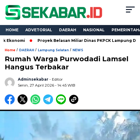
HOME
ADVETORIAL
DAERAH
NASIONAL
PEMERINTAH
mi
Proyek Belasan Miliar Dinas PKPCK Lampung Dikuasai Tiga
/
/
/
Home
DAERAH
Lampung Selatan
NEWS
Rumah Warga Purwodadi Lamsel
Hangus Terbakar
Adminsekabar
- Editor
Senin, 27 April 2026 - 14:45 WIB