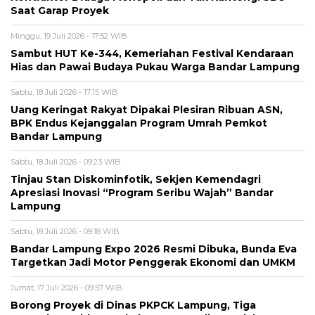
Saat Garap Proyek
Minggu, 19 Juli 2026 - 17:52 WIB
Sambut HUT Ke-344, Kemeriahan Festival Kendaraan
Hias dan Pawai Budaya Pukau Warga Bandar Lampung
Sabtu, 18 Juli 2026 - 17:15 WIB
Uang Keringat Rakyat Dipakai Plesiran Ribuan ASN,
BPK Endus Kejanggalan Program Umrah Pemkot
Bandar Lampung
Sabtu, 18 Juli 2026 - 09:23 WIB
Tinjau Stan Diskominfotik, Sekjen Kemendagri
Apresiasi Inovasi “Program Seribu Wajah” Bandar
Lampung
Sabtu, 18 Juli 2026 - 09:18 WIB
Bandar Lampung Expo 2026 Resmi Dibuka, Bunda Eva
Targetkan Jadi Motor Penggerak Ekonomi dan UMKM
Jumat, 17 Juli 2026 - 09:57 WIB
Borong Proyek di Dinas PKPCK Lampung, Tiga