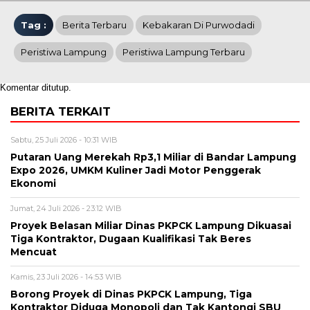
Tag :
Berita Terbaru
Kebakaran Di Purwodadi
Peristiwa Lampung
Peristiwa Lampung Terbaru
Komentar ditutup.
BERITA TERKAIT
Sabtu, 25 Juli 2026 - 10:31 WIB
Putaran Uang Merekah Rp3,1 Miliar di Bandar Lampung
Expo 2026, UMKM Kuliner Jadi Motor Penggerak
Ekonomi
Jumat, 24 Juli 2026 - 23:12 WIB
Proyek Belasan Miliar Dinas PKPCK Lampung Dikuasai
Tiga Kontraktor, Dugaan Kualifikasi Tak Beres
Mencuat
Kamis, 23 Juli 2026 - 14:53 WIB
Borong Proyek di Dinas PKPCK Lampung, Tiga
Kontraktor Diduga Monopoli dan Tak Kantongi SBU