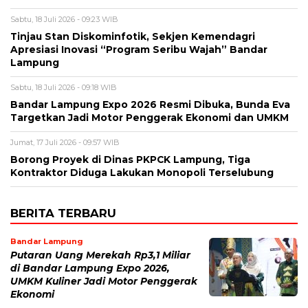
Sabtu, 18 Juli 2026 - 09:23 WIB
Tinjau Stan Diskominfotik, Sekjen Kemendagri
Apresiasi Inovasi “Program Seribu Wajah” Bandar
Lampung
Sabtu, 18 Juli 2026 - 09:18 WIB
Bandar Lampung Expo 2026 Resmi Dibuka, Bunda Eva
Targetkan Jadi Motor Penggerak Ekonomi dan UMKM
Jumat, 17 Juli 2026 - 09:57 WIB
Borong Proyek di Dinas PKPCK Lampung, Tiga
Kontraktor Diduga Lakukan Monopoli Terselubung
BERITA TERBARU
Bandar Lampung
Putaran Uang Merekah Rp3,1 Miliar
di Bandar Lampung Expo 2026,
UMKM Kuliner Jadi Motor Penggerak
Ekonomi