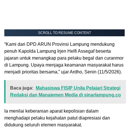
SCROLL TO RESUME CONTENT
“Kami dari DPD ARUN Provinsi Lampung mendukung
penuh Kapolda Lampung Irjen Helfi Assegaf beserta
jajaran untuk menangkap para pelaku begal dan curanmor
di Lampung. Upaya menjaga keamanan masyarakat harus
menjadi prioritas bersama,” ujar Ardho, Senin (11/5/2026).
Baca juga:
Mahasiswa FISIP Unila Pelajari Strategi
Redaksi dan Manajemen Media di sinarlampung.co
Ia menilai keberanian aparat kepolisian dalam
menghadapi pelaku kejahatan patut diapresiasi dan
didukung seluruh elemen masyarakat.