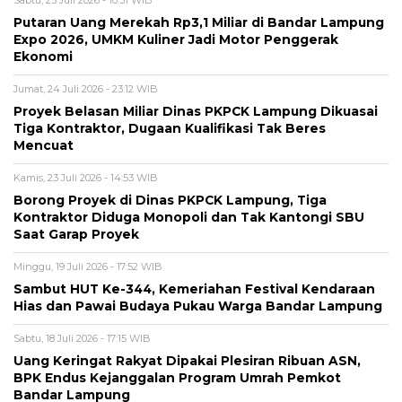
Sabtu, 25 Juli 2026 - 10:31 WIB
Putaran Uang Merekah Rp3,1 Miliar di Bandar Lampung
Expo 2026, UMKM Kuliner Jadi Motor Penggerak
Ekonomi
Jumat, 24 Juli 2026 - 23:12 WIB
Proyek Belasan Miliar Dinas PKPCK Lampung Dikuasai
Tiga Kontraktor, Dugaan Kualifikasi Tak Beres
Mencuat
Kamis, 23 Juli 2026 - 14:53 WIB
Borong Proyek di Dinas PKPCK Lampung, Tiga
Kontraktor Diduga Monopoli dan Tak Kantongi SBU
Saat Garap Proyek
Minggu, 19 Juli 2026 - 17:52 WIB
Sambut HUT Ke-344, Kemeriahan Festival Kendaraan
Hias dan Pawai Budaya Pukau Warga Bandar Lampung
Sabtu, 18 Juli 2026 - 17:15 WIB
Uang Keringat Rakyat Dipakai Plesiran Ribuan ASN,
BPK Endus Kejanggalan Program Umrah Pemkot
Bandar Lampung