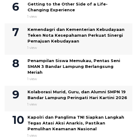
Getting to the Other Side of a Life-
Changing Experience
1 view
Kemendagri dan Kementerian Kebudayaan
Teken Nota Kesepahaman Perkuat Sinergi
Pemajuan Kebudayaan
1 view
Penampilan Siswa Memukau, Pentas Seni
SMAN 3 Bandar Lampung Berlangsung
Meriah
1 view
Kolaborasi Murid, Guru, dan Alumni SMPN 19
Bandar Lampung Peringati Hari Kartini 2026
1 view
Kapolri dan Panglima TNI Siapkan Langkah
Tegas Atasi Aksi Anarkis, Pastikan
Pemulihan Keamanan Nasional
1 view