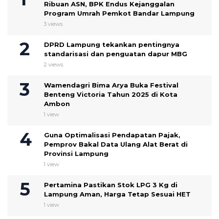
Ribuan ASN, BPK Endus Kejanggalan
Program Umrah Pemkot Bandar Lampung
3 views
DPRD Lampung tekankan pentingnya
standarisasi dan penguatan dapur MBG
2 views
Wamendagri Bima Arya Buka Festival
Benteng Victoria Tahun 2025 di Kota
Ambon
1 view
Guna Optimalisasi Pendapatan Pajak,
Pemprov Bakal Data Ulang Alat Berat di
Provinsi Lampung
1 view
Pertamina Pastikan Stok LPG 3 Kg di
Lampung Aman, Harga Tetap Sesuai HET
1 view