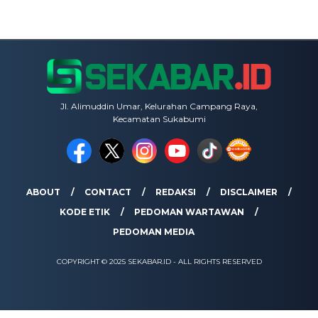
Jl. Alimuddin Umar, Kelurahan Campang Raya,
Kecamatan Sukabumi
ABOUT
CONTACT
REDAKSI
DISCLAIMER
KODE ETIK
PEDOMAN WARTAWAN
PEDOMAN MEDIA
COPYRIGHT © 2025 SEKABAR.ID - ALL RIGHTS RESERVED