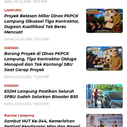
Sabtu, 25 Jul 2026 - 10:31 WIB
LAMPUNG
Proyek Belasan Miliar Dinas PKPCK
Lampung Dikuasai Tiga Kontraktor,
Dugaan Kualifikasi Tak Beres
Mencuat
Jumat, 24 Jul 2026 - 23:12 WIB
DAERAH
Borong Proyek di Dinas PKPCK
Lampung, Tiga Kontraktor Diduga
Monopoli dan Tak Kantongi SBU
Saat Garap Proyek
Kamis, 23 Jul 2026 - 14:53 WIB
DAERAH
ESDM Lampung Pastikan Seluruh
SPBU Sudah Salurkan Biosolar B50
Kamis, 23 Jul 2026 - 09:03 WIB
Bandar Lampung
Sambut HUT Ke-344, Kemeriahan
Festival Kendaraan Hias dan Pawai