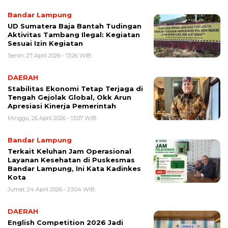
Bandar Lampung
UD Sumatera Baja Bantah Tudingan
Aktivitas Tambang Ilegal: Kegiatan
Sesuai Izin Kegiatan
Senin, 27 April 2026 - 13:26 WIB
DAERAH
Stabilitas Ekonomi Tetap Terjaga di
Tengah Gejolak Global, Okk Arun
Apresiasi Kinerja Pemerintah
Minggu, 26 April 2026 - 13:07 WIB
Bandar Lampung
Terkait Keluhan Jam Operasional
Layanan Kesehatan di Puskesmas
Bandar Lampung, Ini Kata Kadinkes
Kota
Jumat, 24 April 2026 - 23:04 WIB
DAERAH
English Competition 2026 Jadi