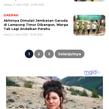
Selasa, 21 April 2026 - 23:56 WIB
DAERAH
Akhirnya Dimulai! Jembatan Garuda
di Lampung Timur Dibangun, Warga
Tak Lagi Andalkan Perahu
Kamis, 2 April 2026 - 19:36 WIB
Paginasi
pos
1
2
3
Selanjutnya