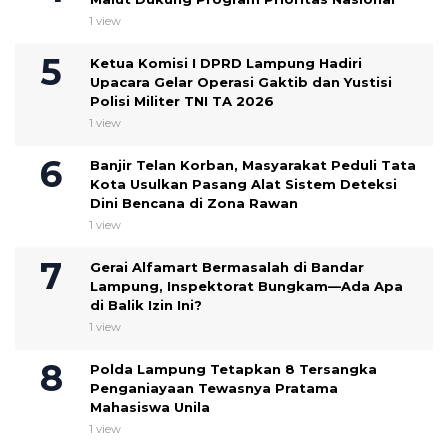
1 view
Ketua Komisi I DPRD Lampung Hadiri
Upacara Gelar Operasi Gaktib dan Yustisi
Polisi Militer TNI TA 2026
1 view
Banjir Telan Korban, Masyarakat Peduli Tata
Kota Usulkan Pasang Alat Sistem Deteksi
Dini Bencana di Zona Rawan
1 view
Gerai Alfamart Bermasalah di Bandar
Lampung, Inspektorat Bungkam—Ada Apa
di Balik Izin Ini?
1 view
Polda Lampung Tetapkan 8 Tersangka
Penganiayaan Tewasnya Pratama
Mahasiswa Unila
1 view