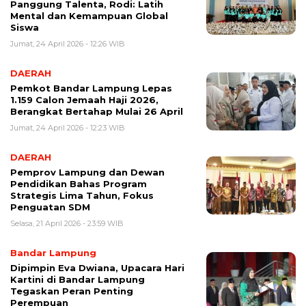
Panggung Talenta, Rodi: Latih
Mental dan Kemampuan Global
Siswa
Jumat, 24 April 2026 - 12:26 WIB
DAERAH
Pemkot Bandar Lampung Lepas
1.159 Calon Jemaah Haji 2026,
Berangkat Bertahap Mulai 26 April
Jumat, 24 April 2026 - 12:23 WIB
DAERAH
Pemprov Lampung dan Dewan
Pendidikan Bahas Program
Strategis Lima Tahun, Fokus
Penguatan SDM
Selasa, 21 April 2026 - 23:59 WIB
Bandar Lampung
Dipimpin Eva Dwiana, Upacara Hari
Kartini di Bandar Lampung
Tegaskan Peran Penting
Perempuan