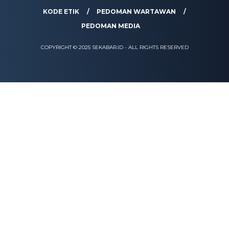
KODE ETIK
PEDOMAN WARTAWAN
PEDOMAN MEDIA
COPYRIGHT © 2025 SEKABAR.ID - ALL RIGHTS RESERVED