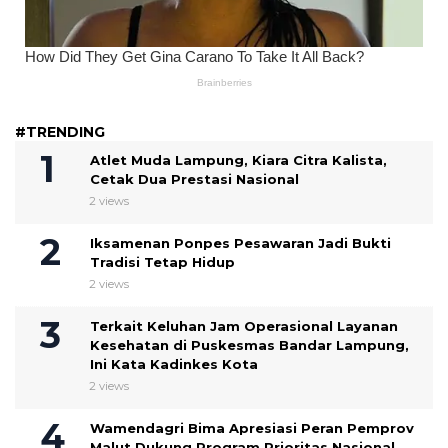
#TRENDING
Atlet Muda Lampung, Kiara Citra Kalista,
Cetak Dua Prestasi Nasional
2 views
Iksamenan Ponpes Pesawaran Jadi Bukti
Tradisi Tetap Hidup
2 views
Terkait Keluhan Jam Operasional Layanan
Kesehatan di Puskesmas Bandar Lampung,
Ini Kata Kadinkes Kota
2 views
Wamendagri Bima Apresiasi Peran Pemprov
Malut Dukung Program Prioritas Nasional