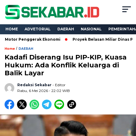
HOME
ADVETORIAL
DAERAH
NASIONAL
PEMERINTAH
enggerak Ekonomi
Proyek Belasan Miliar Dinas PKPCK Lampung
/
Home
DAERAH
Kadafi Diserang Isu PIP-KIP, Kuasa
Hukum: Ada Konflik Keluarga di
Balik Layar
Redaksi Sekabar
- Editor
Rabu, 6 Mei 2026 - 22:02 WIB