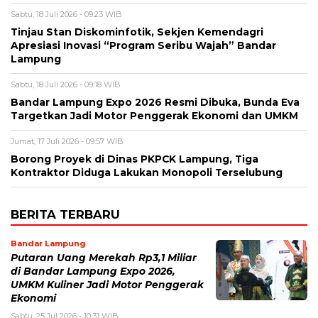
Sabtu, 18 Juli 2026 - 09:23 WIB
Tinjau Stan Diskominfotik, Sekjen Kemendagri
Apresiasi Inovasi “Program Seribu Wajah” Bandar
Lampung
Sabtu, 18 Juli 2026 - 09:18 WIB
Bandar Lampung Expo 2026 Resmi Dibuka, Bunda Eva
Targetkan Jadi Motor Penggerak Ekonomi dan UMKM
Jumat, 17 Juli 2026 - 09:57 WIB
Borong Proyek di Dinas PKPCK Lampung, Tiga
Kontraktor Diduga Lakukan Monopoli Terselubung
BERITA TERBARU
Bandar Lampung
Putaran Uang Merekah Rp3,1 Miliar
di Bandar Lampung Expo 2026,
UMKM Kuliner Jadi Motor Penggerak
Ekonomi
Sabtu, 25 Jul 2026 - 10:31 WIB