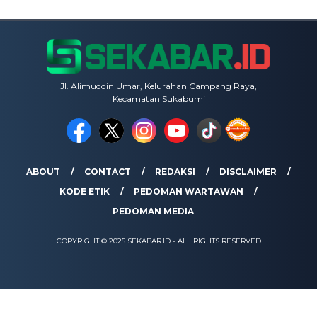
Jl. Alimuddin Umar, Kelurahan Campang Raya,
Kecamatan Sukabumi
ABOUT
CONTACT
REDAKSI
DISCLAIMER
KODE ETIK
PEDOMAN WARTAWAN
PEDOMAN MEDIA
COPYRIGHT © 2025 SEKABAR.ID - ALL RIGHTS RESERVED