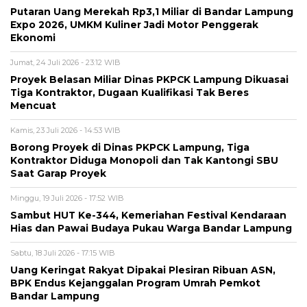
Putaran Uang Merekah Rp3,1 Miliar di Bandar Lampung
Expo 2026, UMKM Kuliner Jadi Motor Penggerak
Ekonomi
Jumat, 24 Juli 2026 - 23:12 WIB
Proyek Belasan Miliar Dinas PKPCK Lampung Dikuasai
Tiga Kontraktor, Dugaan Kualifikasi Tak Beres
Mencuat
Kamis, 23 Juli 2026 - 14:53 WIB
Borong Proyek di Dinas PKPCK Lampung, Tiga
Kontraktor Diduga Monopoli dan Tak Kantongi SBU
Saat Garap Proyek
Minggu, 19 Juli 2026 - 17:52 WIB
Sambut HUT Ke-344, Kemeriahan Festival Kendaraan
Hias dan Pawai Budaya Pukau Warga Bandar Lampung
Sabtu, 18 Juli 2026 - 17:15 WIB
Uang Keringat Rakyat Dipakai Plesiran Ribuan ASN,
BPK Endus Kejanggalan Program Umrah Pemkot
Bandar Lampung