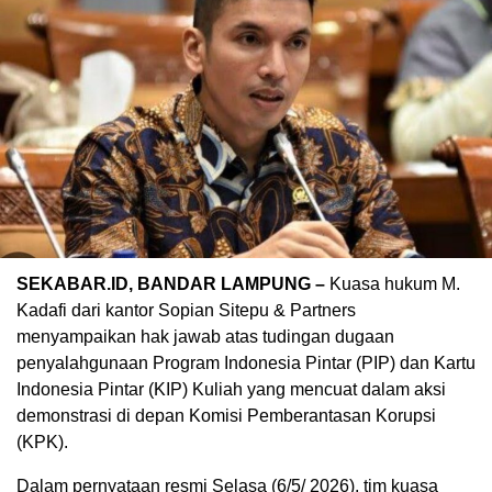
SEKABAR.ID, BANDAR LAMPUNG –
Kuasa hukum M.
Kadafi dari kantor Sopian Sitepu & Partners
menyampaikan hak jawab atas tudingan dugaan
penyalahgunaan Program Indonesia Pintar (PIP) dan Kartu
Indonesia Pintar (KIP) Kuliah yang mencuat dalam aksi
demonstrasi di depan Komisi Pemberantasan Korupsi
(KPK).
Dalam pernyataan resmi Selasa (6/5/ 2026), tim kuasa