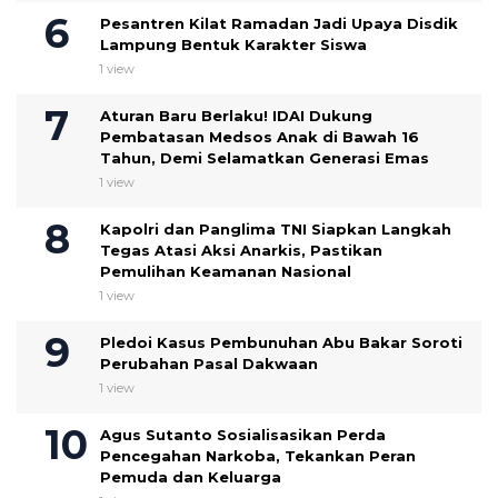
Pesantren Kilat Ramadan Jadi Upaya Disdik
Lampung Bentuk Karakter Siswa
1 view
Aturan Baru Berlaku! IDAI Dukung
Pembatasan Medsos Anak di Bawah 16
Tahun, Demi Selamatkan Generasi Emas
1 view
Kapolri dan Panglima TNI Siapkan Langkah
Tegas Atasi Aksi Anarkis, Pastikan
Pemulihan Keamanan Nasional
1 view
Pledoi Kasus Pembunuhan Abu Bakar Soroti
Perubahan Pasal Dakwaan
1 view
Agus Sutanto Sosialisasikan Perda
Pencegahan Narkoba, Tekankan Peran
Pemuda dan Keluarga