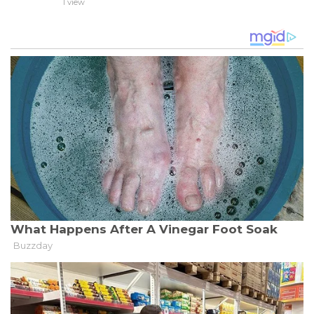
1 view