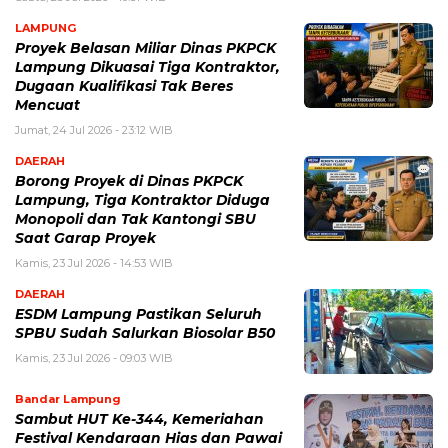
LAMPUNG
Proyek Belasan Miliar Dinas PKPCK
Lampung Dikuasai Tiga Kontraktor,
Dugaan Kualifikasi Tak Beres
Mencuat
Jumat, 24 Jul 2026 - 23:12 WIB
DAERAH
Borong Proyek di Dinas PKPCK
Lampung, Tiga Kontraktor Diduga
Monopoli dan Tak Kantongi SBU
Saat Garap Proyek
Kamis, 23 Jul 2026 - 14:53 WIB
DAERAH
ESDM Lampung Pastikan Seluruh
SPBU Sudah Salurkan Biosolar B50
Kamis, 23 Jul 2026 - 09:03 WIB
Bandar Lampung
Sambut HUT Ke-344, Kemeriahan
Festival Kendaraan Hias dan Pawai