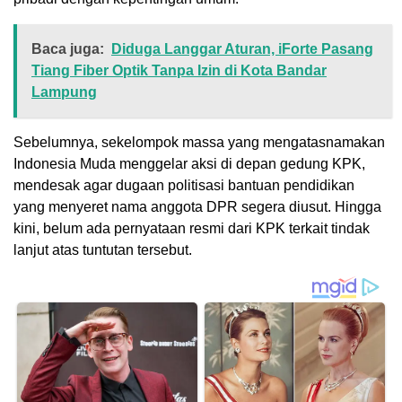
Baca juga:
Diduga Langgar Aturan, iForte Pasang
Tiang Fiber Optik Tanpa Izin di Kota Bandar
Lampung
Sebelumnya, sekelompok massa yang mengatasnamakan
Indonesia Muda menggelar aksi di depan gedung KPK,
mendesak agar dugaan politisasi bantuan pendidikan
yang menyeret nama anggota DPR segera diusut. Hingga
kini, belum ada pernyataan resmi dari KPK terkait tindak
lanjut atas tuntutan tersebut.