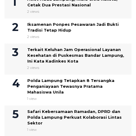
Cetak Dua Prestasi Nasional
2 views
Iksamenan Ponpes Pesawaran Jadi Bukti
Tradisi Tetap Hidup
2 views
Terkait Keluhan Jam Operasional Layanan
Kesehatan di Puskesmas Bandar Lampung,
Ini Kata Kadinkes Kota
2 views
Polda Lampung Tetapkan 8 Tersangka
Penganiayaan Tewasnya Pratama
Mahasiswa Unila
1 view
Safari Kebersamaan Ramadan, DPRD dan
Polda Lampung Perkuat Kolaborasi Lintas
Sektor
1 view