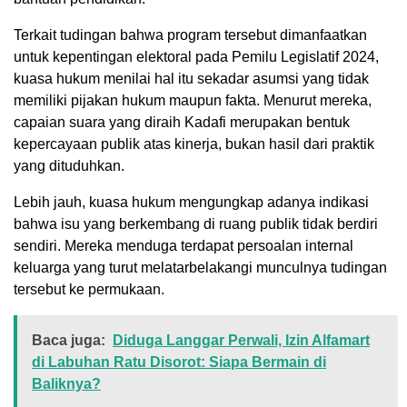
Terkait tudingan bahwa program tersebut dimanfaatkan
untuk kepentingan elektoral pada Pemilu Legislatif 2024,
kuasa hukum menilai hal itu sekadar asumsi yang tidak
memiliki pijakan hukum maupun fakta. Menurut mereka,
capaian suara yang diraih Kadafi merupakan bentuk
kepercayaan publik atas kinerja, bukan hasil dari praktik
yang dituduhkan.
Lebih jauh, kuasa hukum mengungkap adanya indikasi
bahwa isu yang berkembang di ruang publik tidak berdiri
sendiri. Mereka menduga terdapat persoalan internal
keluarga yang turut melatarbelakangi munculnya tudingan
tersebut ke permukaan.
Baca juga:
Diduga Langgar Perwali, Izin Alfamart
di Labuhan Ratu Disorot: Siapa Bermain di
Baliknya?