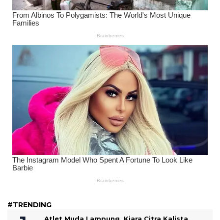
#TRENDING
Atlet Muda Lampung, Kiara Citra Kalista,