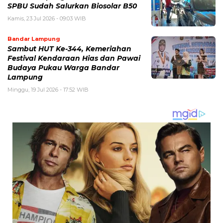
SPBU Sudah Salurkan Biosolar B50
Kamis, 23 Jul 2026 - 09:03 WIB
Bandar Lampung
Sambut HUT Ke-344, Kemeriahan
Festival Kendaraan Hias dan Pawai
Budaya Pukau Warga Bandar
Lampung
Minggu, 19 Jul 2026 - 17:52 WIB