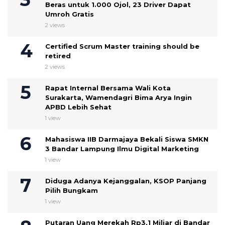
Beras untuk 1.000 Ojol, 23 Driver Dapat
Umroh Gratis
2 views
Certified Scrum Master training should be
retired
2 views
Rapat Internal Bersama Wali Kota
Surakarta, Wamendagri Bima Arya Ingin
APBD Lebih Sehat
1 view
Mahasiswa IIB Darmajaya Bekali Siswa SMKN
3 Bandar Lampung Ilmu Digital Marketing
1 view
Diduga Adanya Kejanggalan, KSOP Panjang
Pilih Bungkam
1 view
Putaran Uang Merekah Rp3,1 Miliar di Bandar