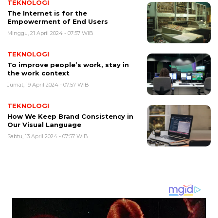
TEKNOLOGI
The Internet is for the
Empowerment of End Users
Minggu, 21 April 2024 - 07:57 WIB
TEKNOLOGI
To improve people’s work, stay in
the work context
Jumat, 19 April 2024 - 07:57 WIB
TEKNOLOGI
How We Keep Brand Consistency in
Our Visual Language
Sabtu, 13 April 2024 - 07:57 WIB