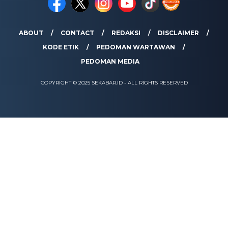
ABOUT
CONTACT
REDAKSI
DISCLAIMER
KODE ETIK
PEDOMAN WARTAWAN
PEDOMAN MEDIA
COPYRIGHT © 2025 SEKABAR.ID - ALL RIGHTS RESERVED