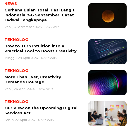
NEWS
Gerhana Bulan Total Hiasi Langit
Indonesia 7–8 September, Catat
Jadwal Lengkapnya
Rabu, 3 September 2025 - 12:35 WIB
TEKNOLOGI
How to Turn Intuition into a
Practical Tool to Boost Creativity
Minggu, 28 April 2024 - 07:57 WIB
TEKNOLOGI
More Than Ever, Creativity
Demands Courage
Rabu, 24 April 2024 - 07:57 WIB
TEKNOLOGI
Our View on the Upcoming Digital
Services Act
Senin, 22 April 2024 - 07:57 WIB