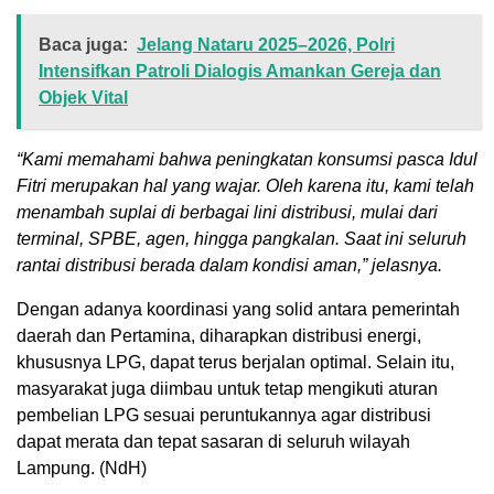
Baca juga:
Jelang Nataru 2025–2026, Polri
Intensifkan Patroli Dialogis Amankan Gereja dan
Objek Vital
“Kami memahami bahwa peningkatan konsumsi pasca Idul
Fitri merupakan hal yang wajar. Oleh karena itu, kami telah
menambah suplai di berbagai lini distribusi, mulai dari
terminal, SPBE, agen, hingga pangkalan. Saat ini seluruh
rantai distribusi berada dalam kondisi aman,” jelasnya.
Dengan adanya koordinasi yang solid antara pemerintah
daerah dan Pertamina, diharapkan distribusi energi,
khususnya LPG, dapat terus berjalan optimal. Selain itu,
masyarakat juga diimbau untuk tetap mengikuti aturan
pembelian LPG sesuai peruntukannya agar distribusi
dapat merata dan tepat sasaran di seluruh wilayah
Lampung. (NdH)