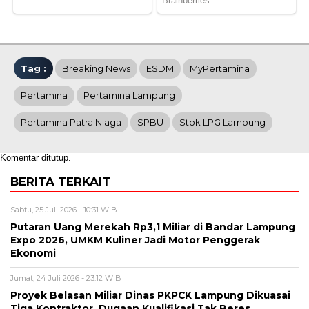
Tag :
Breaking News
ESDM
MyPertamina
Pertamina
Pertamina Lampung
Pertamina Patra Niaga
SPBU
Stok LPG Lampung
Komentar ditutup.
BERITA TERKAIT
Sabtu, 25 Juli 2026 - 10:31 WIB
Putaran Uang Merekah Rp3,1 Miliar di Bandar Lampung
Expo 2026, UMKM Kuliner Jadi Motor Penggerak
Ekonomi
Jumat, 24 Juli 2026 - 23:12 WIB
Proyek Belasan Miliar Dinas PKPCK Lampung Dikuasai
Tiga Kontraktor, Dugaan Kualifikasi Tak Beres