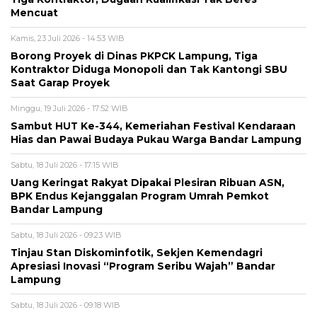
Mencuat
Kamis, 23 Juli 2026 - 14:53 WIB
Borong Proyek di Dinas PKPCK Lampung, Tiga
Kontraktor Diduga Monopoli dan Tak Kantongi SBU
Saat Garap Proyek
Minggu, 19 Juli 2026 - 17:52 WIB
Sambut HUT Ke-344, Kemeriahan Festival Kendaraan
Hias dan Pawai Budaya Pukau Warga Bandar Lampung
Sabtu, 18 Juli 2026 - 17:15 WIB
Uang Keringat Rakyat Dipakai Plesiran Ribuan ASN,
BPK Endus Kejanggalan Program Umrah Pemkot
Bandar Lampung
Sabtu, 18 Juli 2026 - 09:23 WIB
Tinjau Stan Diskominfotik, Sekjen Kemendagri
Apresiasi Inovasi “Program Seribu Wajah” Bandar
Lampung
Sabtu, 18 Juli 2026 - 09:18 WIB