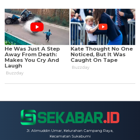
Jl. Alimuddin Umar, Kelurahan Campang Raya,
Kecamatan Sukabumi