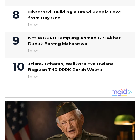
Obsessed: Building a Brand People Love
from Day One
1 view
Ketua DPRD Lampung Ahmad Giri Akbar
Duduk Bareng Mahasiswa
1 view
JelanG Lebaran, Walikota Eva Dwiana
Bagikan THR PPPK Paruh Waktu
1 view