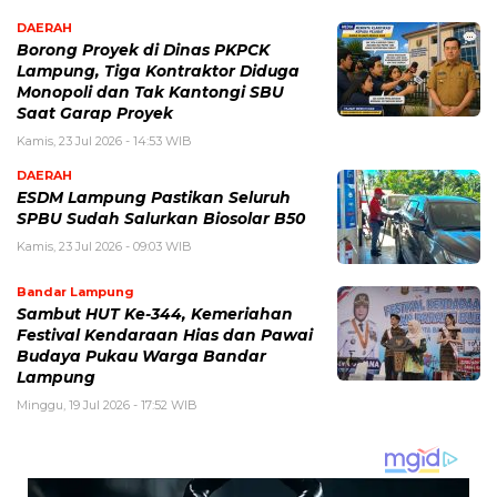
DAERAH
Borong Proyek di Dinas PKPCK
Lampung, Tiga Kontraktor Diduga
Monopoli dan Tak Kantongi SBU
Saat Garap Proyek
Kamis, 23 Jul 2026 - 14:53 WIB
DAERAH
ESDM Lampung Pastikan Seluruh
SPBU Sudah Salurkan Biosolar B50
Kamis, 23 Jul 2026 - 09:03 WIB
Bandar Lampung
Sambut HUT Ke-344, Kemeriahan
Festival Kendaraan Hias dan Pawai
Budaya Pukau Warga Bandar
Lampung
Minggu, 19 Jul 2026 - 17:52 WIB