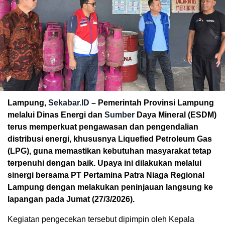
Lampung,
Sekabar.ID
– Pemerintah Provinsi Lampung
melalui Dinas Energi dan
Sumber
Daya Mineral (ESDM)
terus memperkuat pengawasan dan pengendalian
distribusi energi, khususnya Liquefied Petroleum Gas
(LPG), guna memastikan kebutuhan masyarakat tetap
terpenuhi dengan baik. Upaya ini dilakukan melalui
sinergi bersama PT Pertamina Patra Niaga Regional
Lampung dengan melakukan peninjauan langsung ke
lapangan pada Jumat (27/3/2026).
Kegiatan pengecekan tersebut dipimpin oleh Kepala