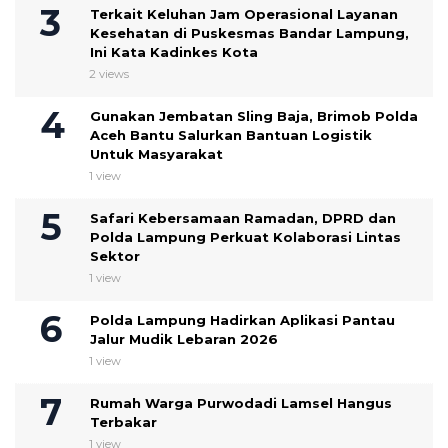
Terkait Keluhan Jam Operasional Layanan
Kesehatan di Puskesmas Bandar Lampung,
Ini Kata Kadinkes Kota
2 views
Gunakan Jembatan Sling Baja, Brimob Polda
Aceh Bantu Salurkan Bantuan Logistik
Untuk Masyarakat
1 view
Safari Kebersamaan Ramadan, DPRD dan
Polda Lampung Perkuat Kolaborasi Lintas
Sektor
1 view
Polda Lampung Hadirkan Aplikasi Pantau
Jalur Mudik Lebaran 2026
1 view
Rumah Warga Purwodadi Lamsel Hangus
Terbakar
1 view