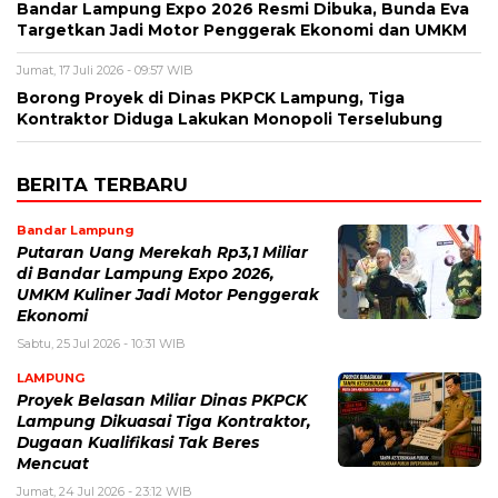
Bandar Lampung Expo 2026 Resmi Dibuka, Bunda Eva
Targetkan Jadi Motor Penggerak Ekonomi dan UMKM
Jumat, 17 Juli 2026 - 09:57 WIB
Borong Proyek di Dinas PKPCK Lampung, Tiga
Kontraktor Diduga Lakukan Monopoli Terselubung
BERITA TERBARU
Bandar Lampung
Putaran Uang Merekah Rp3,1 Miliar
di Bandar Lampung Expo 2026,
UMKM Kuliner Jadi Motor Penggerak
Ekonomi
Sabtu, 25 Jul 2026 - 10:31 WIB
LAMPUNG
Proyek Belasan Miliar Dinas PKPCK
Lampung Dikuasai Tiga Kontraktor,
Dugaan Kualifikasi Tak Beres
Mencuat
Jumat, 24 Jul 2026 - 23:12 WIB