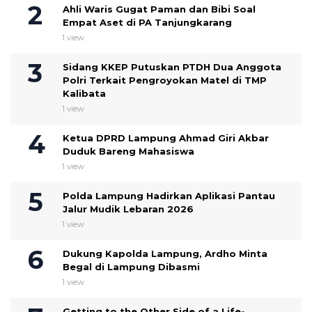
Ahli Waris Gugat Paman dan Bibi Soal
Empat Aset di PA Tanjungkarang
1 view
Sidang KKEP Putuskan PTDH Dua Anggota
Polri Terkait Pengroyokan Matel di TMP
Kalibata
1 view
Ketua DPRD Lampung Ahmad Giri Akbar
Duduk Bareng Mahasiswa
1 view
Polda Lampung Hadirkan Aplikasi Pantau
Jalur Mudik Lebaran 2026
1 view
Dukung Kapolda Lampung, Ardho Minta
Begal di Lampung Dibasmi
1 view
Getting to the Other Side of a Life-