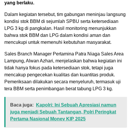
yang berlaku.
Dalam kegiatan tersebut, tim gabungan meninjau langsung
kondisi stok BBM di sejumlah SPBU serta ketersediaan
LPG 3 kg di pangkalan. Hasil monitoring menunjukkan
bahwa stok BBM dan LPG dalam kondisi aman dan
mencukupi untuk memenuhi kebutuhan masyarakat.
Sales Branch Manager Pertamina Patra Niaga Sales Area
Lampung, Alwan Azhari, menjelaskan bahwa kegiatan ini
tidak hanya fokus pada ketersediaan stok, tetapi juga
mencakup pengecekan kualitas dan kuantitas produk.
Pemeriksaan dilakukan secara menyeluruh, termasuk uji
tera BBM serta penimbangan berat tabung LPG 3 kg.
Baca juga:
Kapolri: Ini Sebuah Apresiasi namun
juga menjadi Sebuah Tantangan, Polri Peringkat
Pertama Nasional Monev KIP 2025