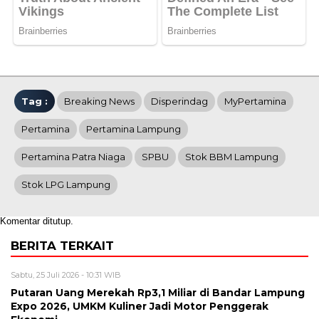
Tag :
Breaking News
Disperindag
MyPertamina
Pertamina
Pertamina Lampung
Pertamina Patra Niaga
SPBU
Stok BBM Lampung
Stok LPG Lampung
Komentar ditutup.
BERITA TERKAIT
Sabtu, 25 Juli 2026 - 10:31 WIB
Putaran Uang Merekah Rp3,1 Miliar di Bandar Lampung
Expo 2026, UMKM Kuliner Jadi Motor Penggerak