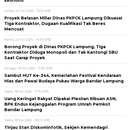
Ekonomi
Jumat, 24 Juli 2026 - 23:12 WIB
Proyek Belasan Miliar Dinas PKPCK Lampung Dikuasai
Tiga Kontraktor, Dugaan Kualifikasi Tak Beres
Mencuat
Kamis, 23 Juli 2026 - 14:53 WIB
Borong Proyek di Dinas PKPCK Lampung, Tiga
Kontraktor Diduga Monopoli dan Tak Kantongi SBU
Saat Garap Proyek
Minggu, 19 Juli 2026 - 17:52 WIB
Sambut HUT Ke-344, Kemeriahan Festival Kendaraan
Hias dan Pawai Budaya Pukau Warga Bandar Lampung
Sabtu, 18 Juli 2026 - 17:15 WIB
Uang Keringat Rakyat Dipakai Plesiran Ribuan ASN,
BPK Endus Kejanggalan Program Umrah Pemkot
Bandar Lampung
Sabtu, 18 Juli 2026 - 09:23 WIB
Tinjau Stan Diskominfotik, Sekjen Kemendagri