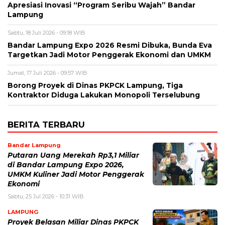
Apresiasi Inovasi “Program Seribu Wajah” Bandar
Lampung
Sabtu, 18 Juli 2026 - 09:18 WIB
Bandar Lampung Expo 2026 Resmi Dibuka, Bunda Eva
Targetkan Jadi Motor Penggerak Ekonomi dan UMKM
Jumat, 17 Juli 2026 - 09:57 WIB
Borong Proyek di Dinas PKPCK Lampung, Tiga
Kontraktor Diduga Lakukan Monopoli Terselubung
BERITA TERBARU
Bandar Lampung
Putaran Uang Merekah Rp3,1 Miliar
di Bandar Lampung Expo 2026,
UMKM Kuliner Jadi Motor Penggerak
Ekonomi
Sabtu, 25 Jul 2026 - 10:31 WIB
LAMPUNG
Proyek Belasan Miliar Dinas PKPCK