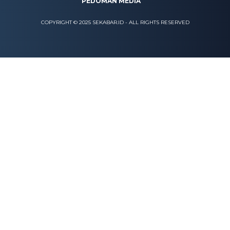
PEDOMAN MEDIA
COPYRIGHT © 2025 SEKABAR.ID - ALL RIGHTS RESERVED