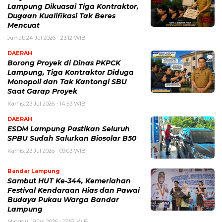
Lampung Dikuasai Tiga Kontraktor,
Dugaan Kualifikasi Tak Beres
Mencuat
Jumat, 24 Jul 2026 - 23:12 WIB
DAERAH
Borong Proyek di Dinas PKPCK
Lampung, Tiga Kontraktor Diduga
Monopoli dan Tak Kantongi SBU
Saat Garap Proyek
Kamis, 23 Jul 2026 - 14:53 WIB
DAERAH
ESDM Lampung Pastikan Seluruh
SPBU Sudah Salurkan Biosolar B50
Kamis, 23 Jul 2026 - 09:03 WIB
Bandar Lampung
Sambut HUT Ke-344, Kemeriahan
Festival Kendaraan Hias dan Pawai
Budaya Pukau Warga Bandar
Lampung
Minggu, 19 Jul 2026 - 17:52 WIB