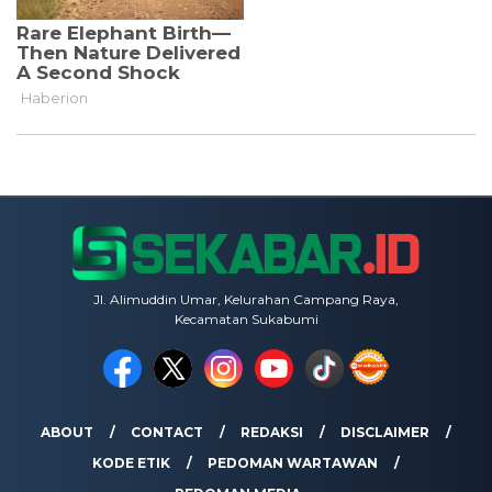
Jl. Alimuddin Umar, Kelurahan Campang Raya,
Kecamatan Sukabumi
ABOUT
CONTACT
REDAKSI
DISCLAIMER
KODE ETIK
PEDOMAN WARTAWAN