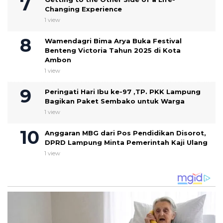
Changing Experience
1 view
Wamendagri Bima Arya Buka Festival
Benteng Victoria Tahun 2025 di Kota
Ambon
1 view
Peringati Hari Ibu ke-97 ,TP. PKK Lampung
Bagikan Paket Sembako untuk Warga
1 view
Anggaran MBG dari Pos Pendidikan Disorot,
DPRD Lampung Minta Pemerintah Kaji Ulang
1 view