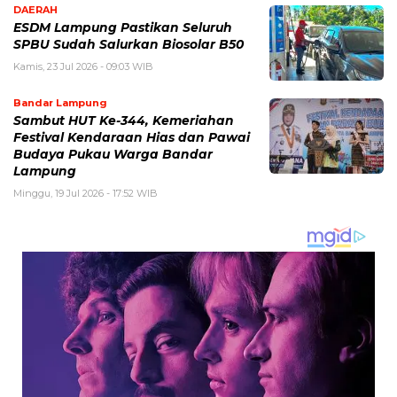
DAERAH
ESDM Lampung Pastikan Seluruh
SPBU Sudah Salurkan Biosolar B50
Kamis, 23 Jul 2026 - 09:03 WIB
Bandar Lampung
Sambut HUT Ke-344, Kemeriahan
Festival Kendaraan Hias dan Pawai
Budaya Pukau Warga Bandar
Lampung
Minggu, 19 Jul 2026 - 17:52 WIB