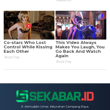
Jl. Alimuddin Umar, Kelurahan Campang Raya,