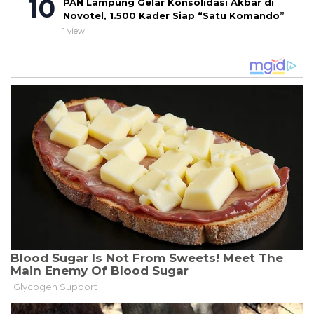
PAN Lampung Gelar Konsolidasi Akbar di
Novotel, 1.500 Kader Siap “Satu Komando”
1 view