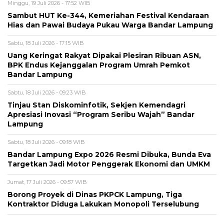
Minggu, 19 Juli 2026 - 17:52 WIB
Sambut HUT Ke-344, Kemeriahan Festival Kendaraan
Hias dan Pawai Budaya Pukau Warga Bandar Lampung
Sabtu, 18 Juli 2026 - 17:15 WIB
Uang Keringat Rakyat Dipakai Plesiran Ribuan ASN,
BPK Endus Kejanggalan Program Umrah Pemkot
Bandar Lampung
Sabtu, 18 Juli 2026 - 09:23 WIB
Tinjau Stan Diskominfotik, Sekjen Kemendagri
Apresiasi Inovasi “Program Seribu Wajah” Bandar
Lampung
Sabtu, 18 Juli 2026 - 09:18 WIB
Bandar Lampung Expo 2026 Resmi Dibuka, Bunda Eva
Targetkan Jadi Motor Penggerak Ekonomi dan UMKM
Jumat, 17 Juli 2026 - 09:57 WIB
Borong Proyek di Dinas PKPCK Lampung, Tiga
Kontraktor Diduga Lakukan Monopoli Terselubung