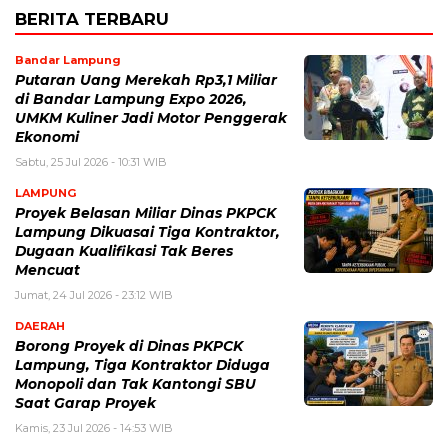
BERITA TERBARU
Bandar Lampung
Putaran Uang Merekah Rp3,1 Miliar
di Bandar Lampung Expo 2026,
UMKM Kuliner Jadi Motor Penggerak
Ekonomi
Sabtu, 25 Jul 2026 - 10:31 WIB
LAMPUNG
Proyek Belasan Miliar Dinas PKPCK
Lampung Dikuasai Tiga Kontraktor,
Dugaan Kualifikasi Tak Beres
Mencuat
Jumat, 24 Jul 2026 - 23:12 WIB
DAERAH
Borong Proyek di Dinas PKPCK
Lampung, Tiga Kontraktor Diduga
Monopoli dan Tak Kantongi SBU
Saat Garap Proyek
Kamis, 23 Jul 2026 - 14:53 WIB