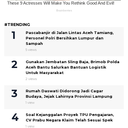
#TRENDING
Pascabanjir di Jalan Lintas Aceh Tamiang,
Personel Polri Bersihkan Lumpur dan
Sampah
5 views
Gunakan Jembatan Sling Baja, Brimob Polda
Aceh Bantu Salurkan Bantuan Logistik
Untuk Masyarakat
2 views
Rumah Daswati Didorong Jadi Cagar
Budaya, Jejak Lahirnya Provinsi Lampung
1 view
Soal Kejanggalan Proyek TPU Pengajaran,
CV Prabu Negara Klaim Telah Sesuai Spek ‎
1 view