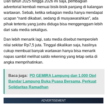
Dari tahun 2025 hingga 2026 ini saja, pembagian
advertorial kembali menuai bisik-bisik panjang di kalangan
wartawan. Sebab, ketika sebagian media hanya mendapat
ucapan “nanti dikabari, sedang di musyawarahkan”, ada
pihak tertentu yang justru diduga bisa menggenggam lebih
dari satu media sekaligus.
Dan lebih menarik lagi, satu media disebut memperoleh
nilai sekitar Rp7,5 juta. Tinggal dikalikan saja, hasilnya
cukup membuat banyak wartawan hanya bisa menarik
napas sambil melihat saldo rekening yang tetap setia di
angka memprihatinkan.
Baca juga:
PD GEMIRA Lampung dan 1.000 Ojol
Bandar Lampung Buka Puasa Bersama, Perkuat
Solidaritas Ramadhan
ADVERTISEMENT