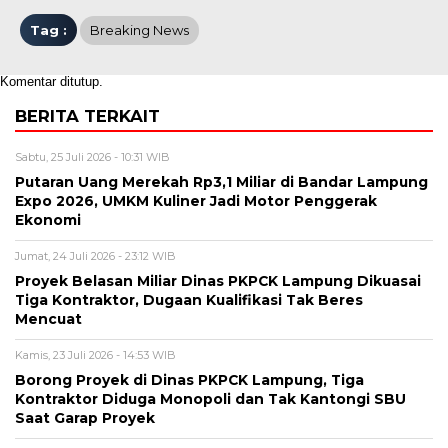
Tag :
Breaking News
Komentar ditutup.
BERITA TERKAIT
Sabtu, 25 Juli 2026 - 10:31 WIB
Putaran Uang Merekah Rp3,1 Miliar di Bandar Lampung
Expo 2026, UMKM Kuliner Jadi Motor Penggerak
Ekonomi
Jumat, 24 Juli 2026 - 23:12 WIB
Proyek Belasan Miliar Dinas PKPCK Lampung Dikuasai
Tiga Kontraktor, Dugaan Kualifikasi Tak Beres
Mencuat
Kamis, 23 Juli 2026 - 14:53 WIB
Borong Proyek di Dinas PKPCK Lampung, Tiga
Kontraktor Diduga Monopoli dan Tak Kantongi SBU
Saat Garap Proyek