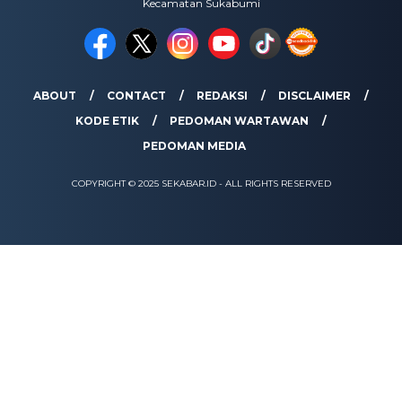
Kecamatan Sukabumi
ABOUT
CONTACT
REDAKSI
DISCLAIMER
KODE ETIK
PEDOMAN WARTAWAN
PEDOMAN MEDIA
COPYRIGHT © 2025 SEKABAR.ID - ALL RIGHTS RESERVED