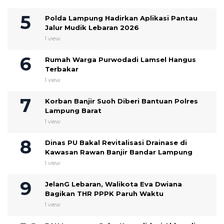
Polda Lampung Hadirkan Aplikasi Pantau
Jalur Mudik Lebaran 2026
1 view
Rumah Warga Purwodadi Lamsel Hangus
Terbakar
1 view
Korban Banjir Suoh Diberi Bantuan Polres
Lampung Barat
1 view
Dinas PU Bakal Revitalisasi Drainase di
Kawasan Rawan Banjir Bandar Lampung
1 view
JelanG Lebaran, Walikota Eva Dwiana
Bagikan THR PPPK Paruh Waktu
1 view