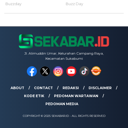
Jl. Alimuddin Umar, Kelurahan Campang Raya,
Kecamatan Sukabumi
ABOUT
CONTACT
REDAKSI
DISCLAIMER
KODE ETIK
PEDOMAN WARTAWAN
PEDOMAN MEDIA
COPYRIGHT © 2025 SEKABAR.ID - ALL RIGHTS RESERVED