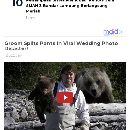
Penampilan Siswa Memukau, Pentas Seni
SMAN 3 Bandar Lampung Berlangsung
Meriah
1 view