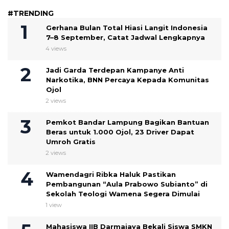
#TRENDING
Gerhana Bulan Total Hiasi Langit Indonesia
7–8 September, Catat Jadwal Lengkapnya
4 views
Jadi Garda Terdepan Kampanye Anti
Narkotika, BNN Percaya Kepada Komunitas
Ojol
2 views
Pemkot Bandar Lampung Bagikan Bantuan
Beras untuk 1.000 Ojol, 23 Driver Dapat
Umroh Gratis
2 views
Wamendagri Ribka Haluk Pastikan
Pembangunan “Aula Prabowo Subianto” di
Sekolah Teologi Wamena Segera Dimulai
1 view
Mahasiswa IIB Darmajaya Bekali Siswa SMKN