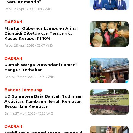
“Satu Komando”
Rabu, 29 April 2026 - 18:16 WIB
DAERAH
Mantan Gubernur Lampung Arinal
Djunaidi Ditetapkan Tersangka
Kasus Korupsi PI 10%
Rabu, 29 April 2026 - 02:07 WIB
DAERAH
Rumah Warga Purwodadi Lamsel
Hangus Terbakar
Senin, 27 April 2026 - 14:45 WIB
Bandar Lampung
UD Sumatera Baja Bantah Tudingan
Aktivitas Tambang Ilegal: Kegiatan
Sesuai Izin Kegiatan
Senin, 27 April 2026 - 13:26 WIB
DAERAH
Stabilitas Ekonomi Tetap Terjaga di