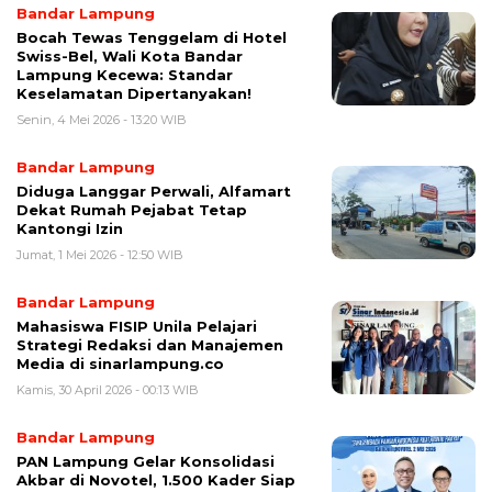
Bandar Lampung
Bocah Tewas Tenggelam di Hotel
Swiss-Bel, Wali Kota Bandar
Lampung Kecewa: Standar
Keselamatan Dipertanyakan!
Senin, 4 Mei 2026 - 13:20 WIB
Bandar Lampung
Diduga Langgar Perwali, Alfamart
Dekat Rumah Pejabat Tetap
Kantongi Izin
Jumat, 1 Mei 2026 - 12:50 WIB
Bandar Lampung
Mahasiswa FISIP Unila Pelajari
Strategi Redaksi dan Manajemen
Media di sinarlampung.co
Kamis, 30 April 2026 - 00:13 WIB
Bandar Lampung
PAN Lampung Gelar Konsolidasi
Akbar di Novotel, 1.500 Kader Siap