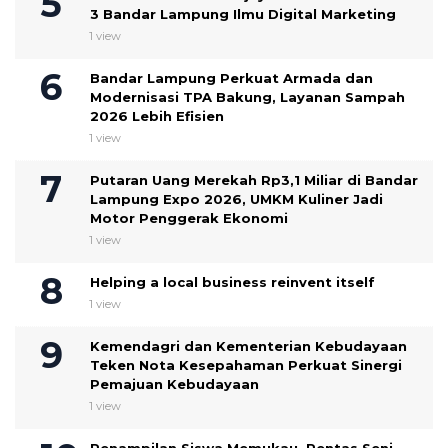
3 Bandar Lampung Ilmu Digital Marketing
1 view
Bandar Lampung Perkuat Armada dan
Modernisasi TPA Bakung, Layanan Sampah
2026 Lebih Efisien
1 view
Putaran Uang Merekah Rp3,1 Miliar di Bandar
Lampung Expo 2026, UMKM Kuliner Jadi
Motor Penggerak Ekonomi
1 view
Helping a local business reinvent itself
1 view
Kemendagri dan Kementerian Kebudayaan
Teken Nota Kesepahaman Perkuat Sinergi
Pemajuan Kebudayaan
1 view