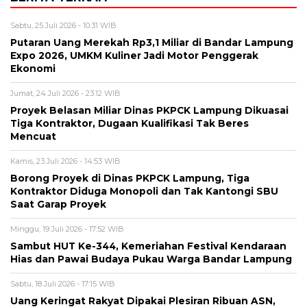
Sabtu, 25 Juli 2026 - 10:31 WIB
Putaran Uang Merekah Rp3,1 Miliar di Bandar Lampung
Expo 2026, UMKM Kuliner Jadi Motor Penggerak
Ekonomi
Jumat, 24 Juli 2026 - 23:12 WIB
Proyek Belasan Miliar Dinas PKPCK Lampung Dikuasai
Tiga Kontraktor, Dugaan Kualifikasi Tak Beres
Mencuat
Kamis, 23 Juli 2026 - 14:53 WIB
Borong Proyek di Dinas PKPCK Lampung, Tiga
Kontraktor Diduga Monopoli dan Tak Kantongi SBU
Saat Garap Proyek
Minggu, 19 Juli 2026 - 17:52 WIB
Sambut HUT Ke-344, Kemeriahan Festival Kendaraan
Hias dan Pawai Budaya Pukau Warga Bandar Lampung
Sabtu, 18 Juli 2026 - 17:15 WIB
Uang Keringat Rakyat Dipakai Plesiran Ribuan ASN,