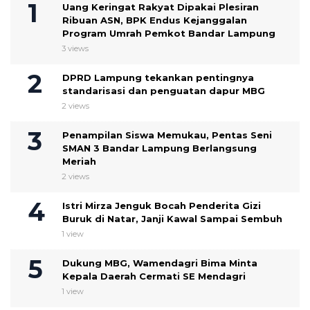
Uang Keringat Rakyat Dipakai Plesiran
Ribuan ASN, BPK Endus Kejanggalan
Program Umrah Pemkot Bandar Lampung
3 views
DPRD Lampung tekankan pentingnya
standarisasi dan penguatan dapur MBG
2 views
Penampilan Siswa Memukau, Pentas Seni
SMAN 3 Bandar Lampung Berlangsung
Meriah
2 views
Istri Mirza Jenguk Bocah Penderita Gizi
Buruk di Natar, Janji Kawal Sampai Sembuh
1 view
Dukung MBG, Wamendagri Bima Minta
Kepala Daerah Cermati SE Mendagri
1 view