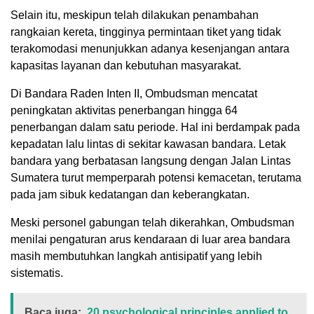
Selain itu, meskipun telah dilakukan penambahan
rangkaian kereta, tingginya permintaan tiket yang tidak
terakomodasi menunjukkan adanya kesenjangan antara
kapasitas layanan dan kebutuhan masyarakat.
Di Bandara Raden Inten II, Ombudsman mencatat
peningkatan aktivitas penerbangan hingga 64
penerbangan dalam satu periode. Hal ini berdampak pada
kepadatan lalu lintas di sekitar kawasan bandara. Letak
bandara yang berbatasan langsung dengan Jalan Lintas
Sumatera turut memperparah potensi kemacetan, terutama
pada jam sibuk kedatangan dan keberangkatan.
Meski personel gabungan telah dikerahkan, Ombudsman
menilai pengaturan arus kendaraan di luar area bandara
masih membutuhkan langkah antisipatif yang lebih
sistematis.
Baca juga:
20 psychological principles applied to