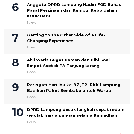
Anggota DPRD Lampung Hadiri FGD Bahas
Pasal Perzinaan dan Kumpul Kebo dalam
KUHP Baru
1 view
Getting to the Other Side of a Life-
Changing Experience
1 view
Ahli Waris Gugat Paman dan Bibi Soal
Empat Aset di PA Tanjungkarang
1 view
Peringati Hari Ibu ke-97 ,TP. PKK Lampung
Bagikan Paket Sembako untuk Warga
1 view
DPRD Lampung desak langkah cepat redam
gejolak harga pangan selama Ramadhan
1 view