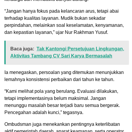
“Jangan hanya fokus pada kelancaran arus, tetapi abai
terhadap kualitas layanan. Mudik bukan sekadar
perpindahan, melainkan soal keselamatan, kenyamanan,
dan kepastian layanan,” ujar Nur Rakhman Yusuf.
Baca juga:
Tak Kantongi Persetujuan Lingkungan,
Aktivitas Tambang CV Sari Karya Bermasalah
Ia menegaskan, persoalan yang ditemukan menunjukkan
lemahnya konsistensi perbaikan dari tahun ke tahun.
“Kami melihat pola yang berulang. Evaluasi dilakukan,
tetapi implementasinya belum maksimal. Jangan
menunggu masalah besar terjadi baru semua bergerak.
Pencegahan adalah kunci,” tegasnya.
Ombudsman juga menekankan pentingnya keterlibatan
aktif pemerintah daerah, aparat keamanan, serta operator