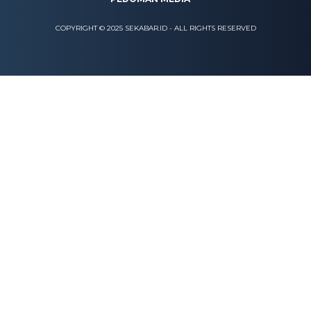
COPYRIGHT © 2025 SEKABAR.ID - ALL RIGHTS RESERVED