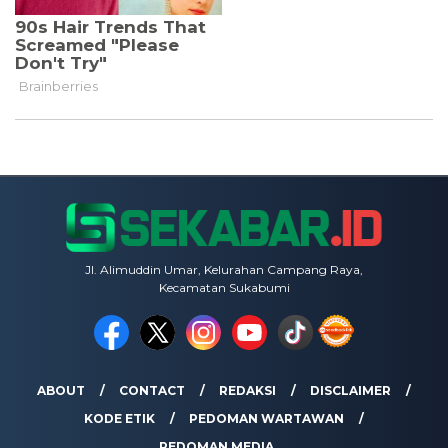
Jl. Alimuddin Umar, Kelurahan Campang Raya,
Kecamatan Sukabumi
ABOUT
CONTACT
REDAKSI
DISCLAIMER
KODE ETIK
PEDOMAN WARTAWAN
PEDOMAN MEDIA