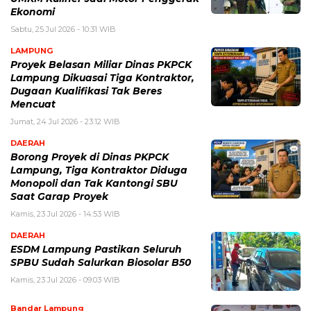
Ekonomi
Sabtu, 25 Jul 2026 - 10:31 WIB
LAMPUNG
Proyek Belasan Miliar Dinas PKPCK
Lampung Dikuasai Tiga Kontraktor,
Dugaan Kualifikasi Tak Beres
Mencuat
Jumat, 24 Jul 2026 - 23:12 WIB
DAERAH
Borong Proyek di Dinas PKPCK
Lampung, Tiga Kontraktor Diduga
Monopoli dan Tak Kantongi SBU
Saat Garap Proyek
Kamis, 23 Jul 2026 - 14:53 WIB
DAERAH
ESDM Lampung Pastikan Seluruh
SPBU Sudah Salurkan Biosolar B50
Kamis, 23 Jul 2026 - 09:03 WIB
Bandar Lampung