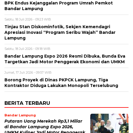
BPK Endus Kejanggalan Program Umrah Pemkot
Bandar Lampung
Sabtu, 18 Juli 2026 - 09:23 WIB
Tinjau Stan Diskominfotik, Sekjen Kemendagri
Apresiasi Inovasi “Program Seribu Wajah” Bandar
Lampung
Sabtu, 18 Juli 2026 - 09:18 WIB
Bandar Lampung Expo 2026 Resmi Dibuka, Bunda Eva
Targetkan Jadi Motor Penggerak Ekonomi dan UMKM
Jumat, 17 Juli 2026 - 09:57 WIB
Borong Proyek di Dinas PKPCK Lampung, Tiga
Kontraktor Diduga Lakukan Monopoli Terselubung
BERITA TERBARU
Bandar Lampung
Putaran Uang Merekah Rp3,1 Miliar
di Bandar Lampung Expo 2026,
UMKM Kuliner Jadi Motor Penggerak