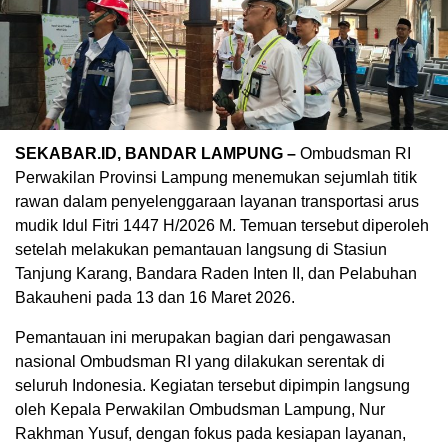
SEKABAR.ID, BANDAR LAMPUNG –
Ombudsman RI
Perwakilan Provinsi Lampung menemukan sejumlah titik
rawan dalam penyelenggaraan layanan transportasi arus
mudik Idul Fitri 1447 H/2026 M. Temuan tersebut diperoleh
setelah melakukan pemantauan langsung di Stasiun
Tanjung Karang, Bandara Raden Inten II, dan Pelabuhan
Bakauheni pada 13 dan 16 Maret 2026.
Pemantauan ini merupakan bagian dari pengawasan
nasional Ombudsman RI yang dilakukan serentak di
seluruh Indonesia. Kegiatan tersebut dipimpin langsung
oleh Kepala Perwakilan Ombudsman Lampung, Nur
Rakhman Yusuf, dengan fokus pada kesiapan layanan,