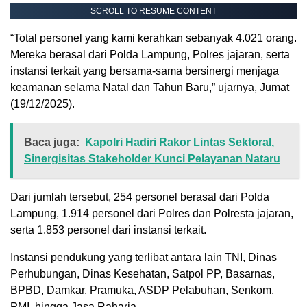
SCROLL TO RESUME CONTENT
“Total personel yang kami kerahkan sebanyak 4.021 orang.
Mereka berasal dari Polda Lampung, Polres jajaran, serta
instansi terkait yang bersama-sama bersinergi menjaga
keamanan selama Natal dan Tahun Baru,” ujarnya, Jumat
(19/12/2025).
Baca juga:
Kapolri Hadiri Rakor Lintas Sektoral,
Sinergisitas Stakeholder Kunci Pelayanan Nataru
Dari jumlah tersebut, 254 personel berasal dari Polda
Lampung, 1.914 personel dari Polres dan Polresta jajaran,
serta 1.853 personel dari instansi terkait.
Instansi pendukung yang terlibat antara lain TNI, Dinas
Perhubungan, Dinas Kesehatan, Satpol PP, Basarnas,
BPBD, Damkar, Pramuka, ASDP Pelabuhan, Senkom,
PMI, hingga Jasa Raharja.