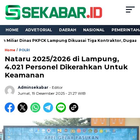
HOME
ADVETORIAL
DAERAH
NASIONAL
PEMERINTAH
inas PKPCK Lampung Dikuasai Tiga Kontraktor, Dugaan Kualifikasi
/
Home
POLRI
Nataru 2025/2026 di Lampung,
4.021 Personel Dikerahkan Untuk
Keamanan
Adminsekabar
- Editor
Jumat, 19 Desember 2025 - 21:27 WIB