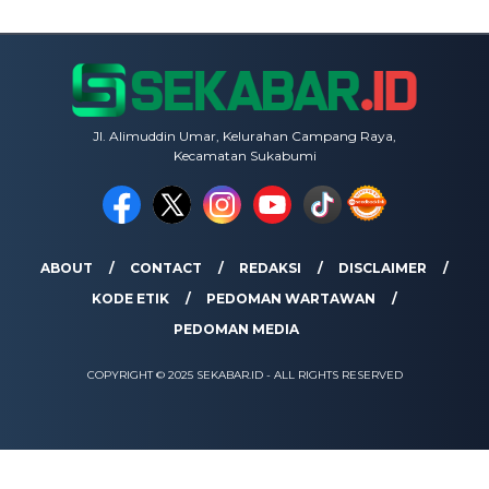
Jl. Alimuddin Umar, Kelurahan Campang Raya,
Kecamatan Sukabumi
ABOUT
CONTACT
REDAKSI
DISCLAIMER
KODE ETIK
PEDOMAN WARTAWAN
PEDOMAN MEDIA
COPYRIGHT © 2025 SEKABAR.ID - ALL RIGHTS RESERVED