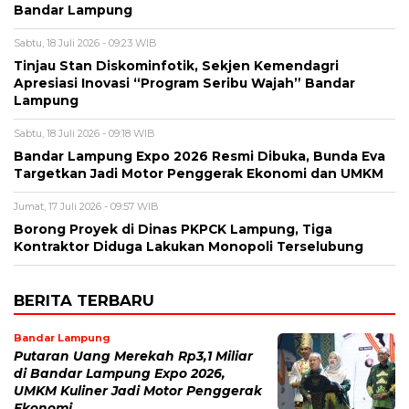
Bandar Lampung
Sabtu, 18 Juli 2026 - 09:23 WIB
Tinjau Stan Diskominfotik, Sekjen Kemendagri
Apresiasi Inovasi “Program Seribu Wajah” Bandar
Lampung
Sabtu, 18 Juli 2026 - 09:18 WIB
Bandar Lampung Expo 2026 Resmi Dibuka, Bunda Eva
Targetkan Jadi Motor Penggerak Ekonomi dan UMKM
Jumat, 17 Juli 2026 - 09:57 WIB
Borong Proyek di Dinas PKPCK Lampung, Tiga
Kontraktor Diduga Lakukan Monopoli Terselubung
BERITA TERBARU
Bandar Lampung
Putaran Uang Merekah Rp3,1 Miliar
di Bandar Lampung Expo 2026,
UMKM Kuliner Jadi Motor Penggerak
Ekonomi