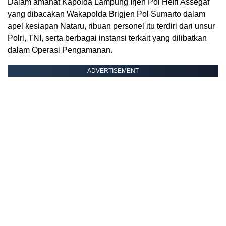
Dalam amanat Kapolda Lampung Irjen Pol Helfi Assegaf
yang dibacakan Wakapolda Brigjen Pol Sumarto dalam
apel kesiapan Nataru, ribuan personel itu terdiri dari unsur
Polri, TNI, serta berbagai instansi terkait yang dilibatkan
dalam Operasi Pengamanan.
ADVERTISEMENT