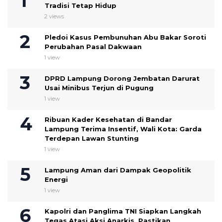
Tradisi Tetap Hidup
2 views
Pledoi Kasus Pembunuhan Abu Bakar Soroti
Perubahan Pasal Dakwaan
1 view
DPRD Lampung Dorong Jembatan Darurat
Usai Minibus Terjun di Pugung
1 view
Ribuan Kader Kesehatan di Bandar
Lampung Terima Insentif, Wali Kota: Garda
Terdepan Lawan Stunting
1 view
Lampung Aman dari Dampak Geopolitik
Energi
1 view
Kapolri dan Panglima TNI Siapkan Langkah
Tegas Atasi Aksi Anarkis, Pastikan