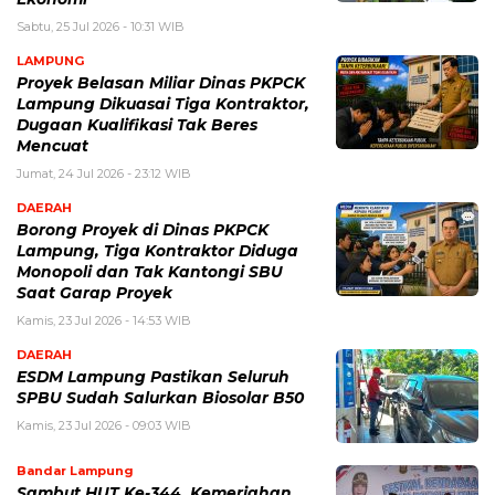
Sabtu, 25 Jul 2026 - 10:31 WIB
LAMPUNG
Proyek Belasan Miliar Dinas PKPCK
Lampung Dikuasai Tiga Kontraktor,
Dugaan Kualifikasi Tak Beres
Mencuat
Jumat, 24 Jul 2026 - 23:12 WIB
DAERAH
Borong Proyek di Dinas PKPCK
Lampung, Tiga Kontraktor Diduga
Monopoli dan Tak Kantongi SBU
Saat Garap Proyek
Kamis, 23 Jul 2026 - 14:53 WIB
DAERAH
ESDM Lampung Pastikan Seluruh
SPBU Sudah Salurkan Biosolar B50
Kamis, 23 Jul 2026 - 09:03 WIB
Bandar Lampung
Sambut HUT Ke-344, Kemeriahan