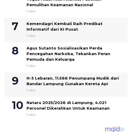
Pemulihan Keamanan Nasional
1 view
Kemendagri Kembali Raih Predikat
Informatif dari KI Pusat
1 view
Agus Sutanto Sosialisasikan Perda
Pencegahan Narkoba, Tekankan Peran
Pemuda dan Keluarga
1 view
H-3 Lebaran, 11.566 Penumpang Mudik dari
Bandar Lampung Gunakan Kereta Api
1 view
Nataru 2025/2026 di Lampung, 4.021
Personel Dikerahkan Untuk Keamanan
1 view