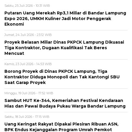
Sabtu, 25 Juli 2026 - 10:31 WIB
Putaran Uang Merekah Rp3,1 Miliar di Bandar Lampung
Expo 2026, UMKM Kuliner Jadi Motor Penggerak
Ekonomi
Jumat, 24 Juli 2026 - 23:12 WIB
Proyek Belasan Miliar Dinas PKPCK Lampung Dikuasai
Tiga Kontraktor, Dugaan Kualifikasi Tak Beres
Mencuat
Kamis, 23 Juli 2026 - 14:53 WIB
Borong Proyek di Dinas PKPCK Lampung, Tiga
Kontraktor Diduga Monopoli dan Tak Kantongi SBU
Saat Garap Proyek
Minggu, 19 Juli 2026 - 17:52 WIB
Sambut HUT Ke-344, Kemeriahan Festival Kendaraan
Hias dan Pawai Budaya Pukau Warga Bandar Lampung
Sabtu, 18 Juli 2026 - 17:15 WIB
Uang Keringat Rakyat Dipakai Plesiran Ribuan ASN,
BPK Endus Kejanggalan Program Umrah Pemkot