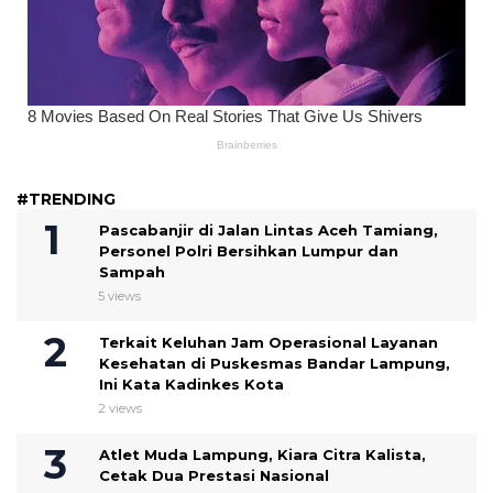
#TRENDING
Pascabanjir di Jalan Lintas Aceh Tamiang,
Personel Polri Bersihkan Lumpur dan
Sampah
5 views
Terkait Keluhan Jam Operasional Layanan
Kesehatan di Puskesmas Bandar Lampung,
Ini Kata Kadinkes Kota
2 views
Atlet Muda Lampung, Kiara Citra Kalista,
Cetak Dua Prestasi Nasional