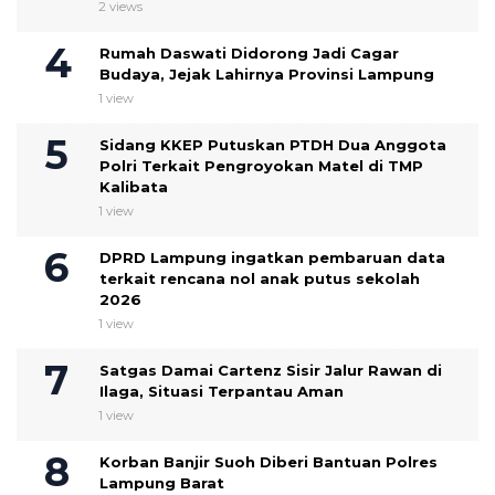
2 views
Rumah Daswati Didorong Jadi Cagar
Budaya, Jejak Lahirnya Provinsi Lampung
1 view
Sidang KKEP Putuskan PTDH Dua Anggota
Polri Terkait Pengroyokan Matel di TMP
Kalibata
1 view
DPRD Lampung ingatkan pembaruan data
terkait rencana nol anak putus sekolah
2026
1 view
Satgas Damai Cartenz Sisir Jalur Rawan di
Ilaga, Situasi Terpantau Aman
1 view
Korban Banjir Suoh Diberi Bantuan Polres
Lampung Barat