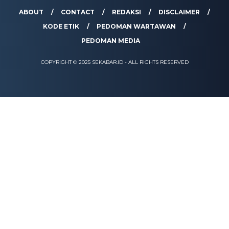
ABOUT
CONTACT
REDAKSI
DISCLAIMER
KODE ETIK
PEDOMAN WARTAWAN
PEDOMAN MEDIA
COPYRIGHT © 2025 SEKABAR.ID - ALL RIGHTS RESERVED