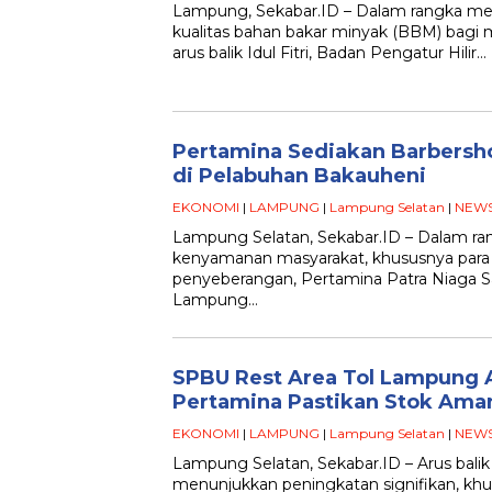
Lampung, Sekabar.ID – Dalam rangka me
kualitas bahan bakar minyak (BBM) bagi 
arus balik Idul Fitri, Badan Pengatur Hilir…
Pertamina Sediakan Barbersho
di Pelabuhan Bakauheni
EKONOMI
|
LAMPUNG
|
Lampung Selatan
|
NEW
Lampung Selatan, Sekabar.ID – Dalam r
kenyamanan masyarakat, khususnya para
penyeberangan, Pertamina Patra Niaga Sal
Lampung…
SPBU Rest Area Tol Lampung 
Pertamina Pastikan Stok Ama
EKONOMI
|
LAMPUNG
|
Lampung Selatan
|
NEW
Lampung Selatan, Sekabar.ID – Arus balik
menunjukkan peningkatan signifikan, kh