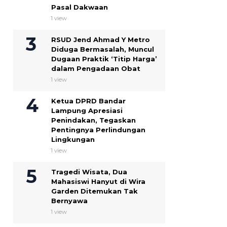
Pasal Dakwaan
1 view
RSUD Jend Ahmad Y Metro
Diduga Bermasalah, Muncul
Dugaan Praktik ‘Titip Harga’
dalam Pengadaan Obat
1 view
Ketua DPRD Bandar
Lampung Apresiasi
Penindakan, Tegaskan
Pentingnya Perlindungan
Lingkungan
1 view
Tragedi Wisata, Dua
Mahasiswi Hanyut di Wira
Garden Ditemukan Tak
Bernyawa
1 view