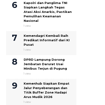
Kapolri dan Panglima TNI
Siapkan Langkah Tegas
Atasi Aksi Anarkis, Pastikan
Pemulihan Keamanan
Nasional
1 view
Kemendagri Kembali Raih
Predikat Informatif dari KI
Pusat
1 view
DPRD Lampung Dorong
Jembatan Darurat Usai
Minibus Terjun di Pugung
1 view
Kemenhub Siapkan Empat
Jalur Penyeberangan dan
Titik Buffer Zone Hadapi
Arus Mudik 2026
1 view