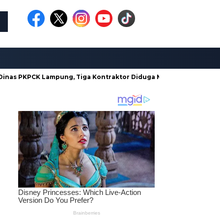
KPCK Lampung, Tiga Kontraktor Diduga Monopoli dan Tak Kantongi