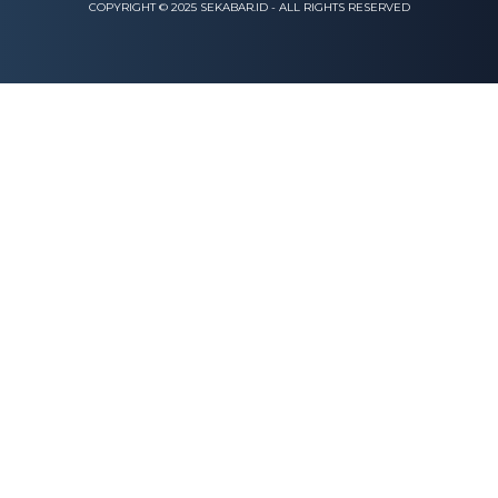
COPYRIGHT © 2025 SEKABAR.ID - ALL RIGHTS RESERVED