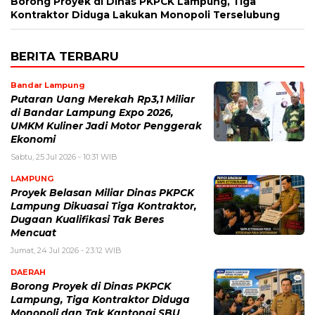
Borong Proyek di Dinas PKPCK Lampung, Tiga
Kontraktor Diduga Lakukan Monopoli Terselubung
BERITA TERBARU
Bandar Lampung
Putaran Uang Merekah Rp3,1 Miliar
di Bandar Lampung Expo 2026,
UMKM Kuliner Jadi Motor Penggerak
Ekonomi
Sabtu, 25 Jul 2026 - 10:31 WIB
LAMPUNG
Proyek Belasan Miliar Dinas PKPCK
Lampung Dikuasai Tiga Kontraktor,
Dugaan Kualifikasi Tak Beres
Mencuat
Jumat, 24 Jul 2026 - 23:12 WIB
DAERAH
Borong Proyek di Dinas PKPCK
Lampung, Tiga Kontraktor Diduga
Monopoli dan Tak Kantongi SBU