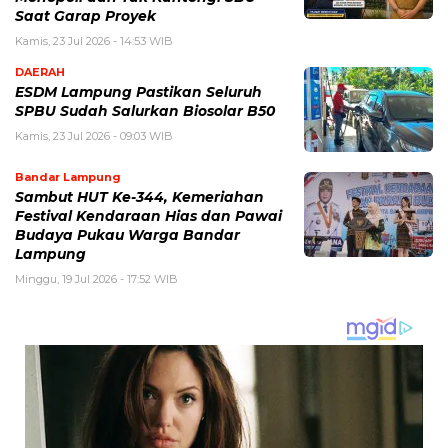
Saat Garap Proyek
Kamis, 23 Jul 2026 - 14:53 WIB
DAERAH
ESDM Lampung Pastikan Seluruh
SPBU Sudah Salurkan Biosolar B50
Kamis, 23 Jul 2026 - 09:03 WIB
Bandar Lampung
Sambut HUT Ke-344, Kemeriahan
Festival Kendaraan Hias dan Pawai
Budaya Pukau Warga Bandar
Lampung
Minggu, 19 Jul 2026 - 17:52 WIB