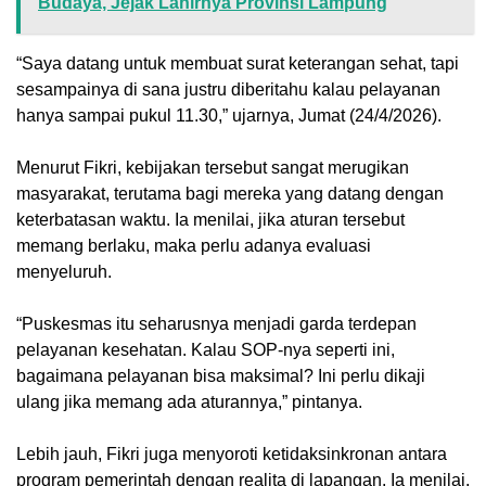
Budaya, Jejak Lahirnya Provinsi Lampung
‎“Saya datang untuk membuat surat keterangan sehat, tapi
sesampainya di sana justru diberitahu kalau pelayanan
hanya sampai pukul 11.30,” ujarnya, Jumat (24/4/2026).
‎Menurut Fikri, kebijakan tersebut sangat merugikan
masyarakat, terutama bagi mereka yang datang dengan
keterbatasan waktu. Ia menilai, jika aturan tersebut
memang berlaku, maka perlu adanya evaluasi
menyeluruh.
‎“Puskesmas itu seharusnya menjadi garda terdepan
pelayanan kesehatan. Kalau SOP-nya seperti ini,
bagaimana pelayanan bisa maksimal? Ini perlu dikaji
ulang jika memang ada aturannya,” pintanya.
‎Lebih jauh, Fikri juga menyoroti ketidaksinkronan antara
program pemerintah dengan realita di lapangan. Ia menilai,