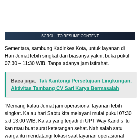
SCROLL TO RESUME CONTENT
Sementara, sambung Kadinkes Kota, untuk layanan di
Hari Jumat lebih singkat dari biasanya yakni, buka pukul
07:30 – 11:30 WIB. Tanpa adanya jam istirahat.
Baca juga:
Tak Kantongi Persetujuan Lingkungan,
Aktivitas Tambang CV Sari Karya Bermasalah
“Memang kalau Jumat jam operasional layanan lebih
singkat. Kalau hari Sabtu kita melayani mulai pukul 07:30
s.d 13:00 WIB. Kalau yang terjadi di UPT Way Kandis itu
kan mau buat surat keterangan sehat. Nah salah satu
warga itu mendatangi lokasi saat layanan operasional