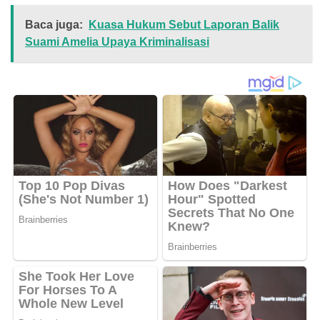
Baca juga:
Kuasa Hukum Sebut Laporan Balik
Suami Amelia Upaya Kriminalisasi