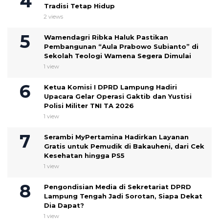
Tradisi Tetap Hidup
2 views
Wamendagri Ribka Haluk Pastikan
Pembangunan “Aula Prabowo Subianto” di
Sekolah Teologi Wamena Segera Dimulai
1 view
Ketua Komisi I DPRD Lampung Hadiri
Upacara Gelar Operasi Gaktib dan Yustisi
Polisi Militer TNI TA 2026
1 view
Serambi MyPertamina Hadirkan Layanan
Gratis untuk Pemudik di Bakauheni, dari Cek
Kesehatan hingga PS5
1 view
Pengondisian Media di Sekretariat DPRD
Lampung Tengah Jadi Sorotan, Siapa Dekat
Dia Dapat?
1 view