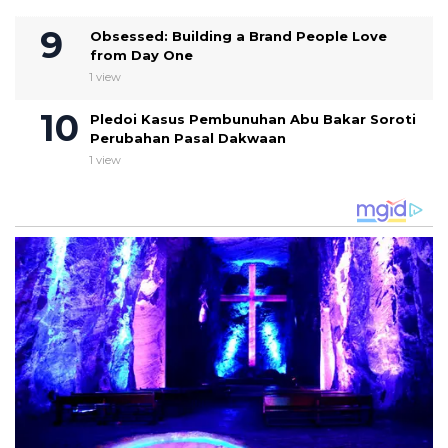
Obsessed: Building a Brand People Love
from Day One
1 view
Pledoi Kasus Pembunuhan Abu Bakar Soroti
Perubahan Pasal Dakwaan
1 view