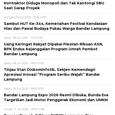
Kontraktor Diduga Monopoli dan Tak Kantongi SBU
Saat Garap Proyek
Minggu, 19 Juli 2026 - 17:52 WIB
Sambut HUT Ke-344, Kemeriahan Festival Kendaraan
Hias dan Pawai Budaya Pukau Warga Bandar Lampung
Sabtu, 18 Juli 2026 - 17:15 WIB
Uang Keringat Rakyat Dipakai Plesiran Ribuan ASN,
BPK Endus Kejanggalan Program Umrah Pemkot
Bandar Lampung
Sabtu, 18 Juli 2026 - 09:23 WIB
Tinjau Stan Diskominfotik, Sekjen Kemendagri
Apresiasi Inovasi “Program Seribu Wajah” Bandar
Lampung
Sabtu, 18 Juli 2026 - 09:18 WIB
Bandar Lampung Expo 2026 Resmi Dibuka, Bunda Eva
Targetkan Jadi Motor Penggerak Ekonomi dan UMKM
Jumat, 17 Juli 2026 - 09:57 WIB