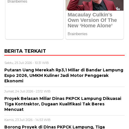
BERITA TERKAIT
Sabtu, 25 Juli 2026 - 10:31 WIB
Putaran Uang Merekah Rp3,1 Miliar di Bandar Lampung
Expo 2026, UMKM Kuliner Jadi Motor Penggerak
Ekonomi
Jumat, 24 Juli 2026 - 23:12 WIB
Proyek Belasan Miliar Dinas PKPCK Lampung Dikuasai
Tiga Kontraktor, Dugaan Kualifikasi Tak Beres
Mencuat
Kamis, 23 Juli 2026 - 14:53 WIB
Borong Proyek di Dinas PKPCK Lampung, Tiga