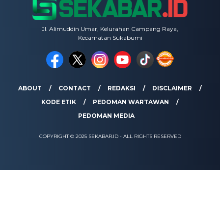
Jl. Alimuddin Umar, Kelurahan Campang Raya,
Kecamatan Sukabumi
ABOUT
CONTACT
REDAKSI
DISCLAIMER
KODE ETIK
PEDOMAN WARTAWAN
PEDOMAN MEDIA
COPYRIGHT © 2025 SEKABAR.ID - ALL RIGHTS RESERVED