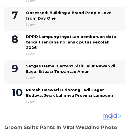
1 view
Obsessed: Building a Brand People Love
from Day One
1 view
DPRD Lampung ingatkan pembaruan data
terkait rencana nol anak putus sekolah
2026
1 view
Satgas Damai Cartenz Sisir Jalur Rawan di
Ilaga, Situasi Terpantau Aman
1 view
Rumah Daswati Didorong Jadi Cagar
Budaya, Jejak Lahirnya Provinsi Lampung
1 view