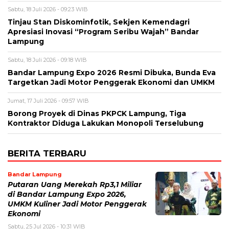
Sabtu, 18 Juli 2026 - 09:23 WIB
Tinjau Stan Diskominfotik, Sekjen Kemendagri
Apresiasi Inovasi “Program Seribu Wajah” Bandar
Lampung
Sabtu, 18 Juli 2026 - 09:18 WIB
Bandar Lampung Expo 2026 Resmi Dibuka, Bunda Eva
Targetkan Jadi Motor Penggerak Ekonomi dan UMKM
Jumat, 17 Juli 2026 - 09:57 WIB
Borong Proyek di Dinas PKPCK Lampung, Tiga
Kontraktor Diduga Lakukan Monopoli Terselubung
BERITA TERBARU
Bandar Lampung
Putaran Uang Merekah Rp3,1 Miliar
di Bandar Lampung Expo 2026,
UMKM Kuliner Jadi Motor Penggerak
Ekonomi
Sabtu, 25 Jul 2026 - 10:31 WIB