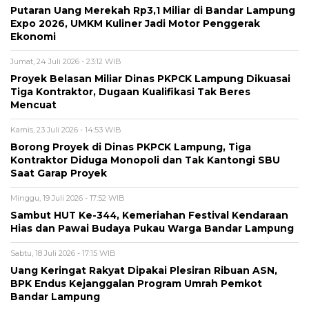
Putaran Uang Merekah Rp3,1 Miliar di Bandar Lampung
Expo 2026, UMKM Kuliner Jadi Motor Penggerak
Ekonomi
Jumat, 24 Juli 2026 - 23:12 WIB
Proyek Belasan Miliar Dinas PKPCK Lampung Dikuasai
Tiga Kontraktor, Dugaan Kualifikasi Tak Beres
Mencuat
Kamis, 23 Juli 2026 - 14:53 WIB
Borong Proyek di Dinas PKPCK Lampung, Tiga
Kontraktor Diduga Monopoli dan Tak Kantongi SBU
Saat Garap Proyek
Minggu, 19 Juli 2026 - 17:52 WIB
Sambut HUT Ke-344, Kemeriahan Festival Kendaraan
Hias dan Pawai Budaya Pukau Warga Bandar Lampung
Sabtu, 18 Juli 2026 - 17:15 WIB
Uang Keringat Rakyat Dipakai Plesiran Ribuan ASN,
BPK Endus Kejanggalan Program Umrah Pemkot
Bandar Lampung