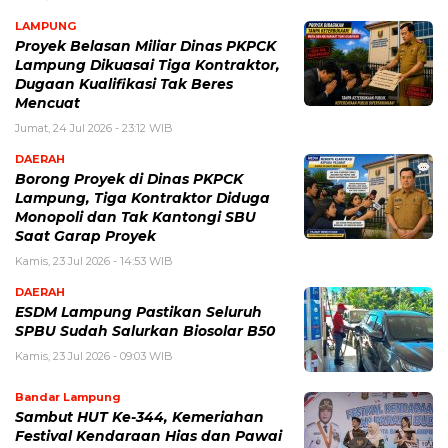
LAMPUNG
Proyek Belasan Miliar Dinas PKPCK
Lampung Dikuasai Tiga Kontraktor,
Dugaan Kualifikasi Tak Beres
Mencuat
Jumat, 24 Jul 2026 - 23:12 WIB
DAERAH
Borong Proyek di Dinas PKPCK
Lampung, Tiga Kontraktor Diduga
Monopoli dan Tak Kantongi SBU
Saat Garap Proyek
Kamis, 23 Jul 2026 - 14:53 WIB
DAERAH
ESDM Lampung Pastikan Seluruh
SPBU Sudah Salurkan Biosolar B50
Kamis, 23 Jul 2026 - 09:03 WIB
Bandar Lampung
Sambut HUT Ke-344, Kemeriahan
Festival Kendaraan Hias dan Pawai