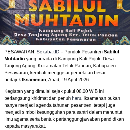
PESAWARAN,
Sekabar.ID
– Pondok Pesantren
Sabilul
Muhtadin
yang berada di Kampung Kali Pojok, Desa
Tanjung Agung, Kecamatan Teluk Pandan, Kabupaten
Pesawaran, kembali menggelar perhelatan besar
bertajuk
Iksamenan
, Ahad, 19 April 2026.
Kegiatan yang dimulai sejak pukul 08.00 WIB ini
berlangsung khidmat dan penuh
haru
. Iksamenan bukan
hanya menjadi agenda tahunan pesantren, tetapi juga
menjadi simbol kesungguhan para santri dalam menuntut
ilmu agama serta bentuk pertanggungjawaban pendidikan
kepada masyarakat.