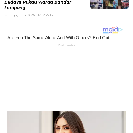
Budaya Pukau Warga Bandar
Lampung
Minggu, 19 Jul 2026 - 17:52 WIB