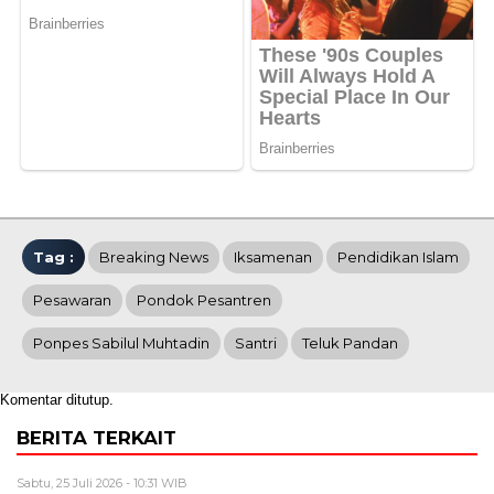
Tag :
Breaking News
Iksamenan
Pendidikan Islam
Pesawaran
Pondok Pesantren
Ponpes Sabilul Muhtadin
Santri
Teluk Pandan
Komentar ditutup.
BERITA TERKAIT
Sabtu, 25 Juli 2026 - 10:31 WIB