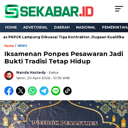
HOME
ADVETORIAL
DAERAH
NASIONAL
PEMERINTAH
 Lampung Dikuasai Tiga Kontraktor, Dugaan Kualifikasi Tak Beres
/
Home
NEWS
Iksamenan Ponpes Pesawaran Jadi
Bukti Tradisi Tetap Hidup
Nanda Hastedy
- Editor
Senin, 20 April 2026 - 10:39 WIB