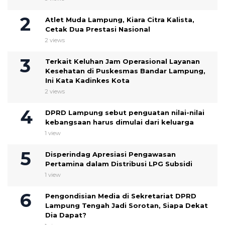
Atlet Muda Lampung, Kiara Citra Kalista,
Cetak Dua Prestasi Nasional
2 views
Terkait Keluhan Jam Operasional Layanan
Kesehatan di Puskesmas Bandar Lampung,
Ini Kata Kadinkes Kota
2 views
DPRD Lampung sebut penguatan nilai-nilai
kebangsaan harus dimulai dari keluarga
1 view
Disperindag Apresiasi Pengawasan
Pertamina dalam Distribusi LPG Subsidi
1 view
Pengondisian Media di Sekretariat DPRD
Lampung Tengah Jadi Sorotan, Siapa Dekat
Dia Dapat?