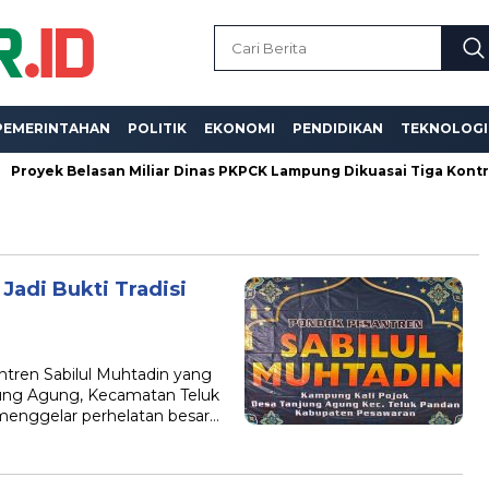
PEMERINTAHAN
POLITIK
EKONOMI
PENDIDIKAN
TEKNOLOGI
ek Belasan Miliar Dinas PKPCK Lampung Dikuasai Tiga Kontraktor,
adi Bukti Tradisi
ren Sabilul Muhtadin yang
jung Agung, Kecamatan Teluk
menggelar perhelatan besar…