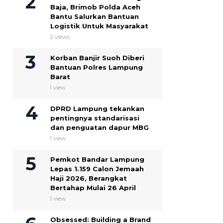
Baja, Brimob Polda Aceh
Bantu Salurkan Bantuan
Logistik Untuk Masyarakat
2 views
Korban Banjir Suoh Diberi
Bantuan Polres Lampung
Barat
1 view
DPRD Lampung tekankan
pentingnya standarisasi
dan penguatan dapur MBG
1 view
Pemkot Bandar Lampung
Lepas 1.159 Calon Jemaah
Haji 2026, Berangkat
Bertahap Mulai 26 April
1 view
Obsessed: Building a Brand