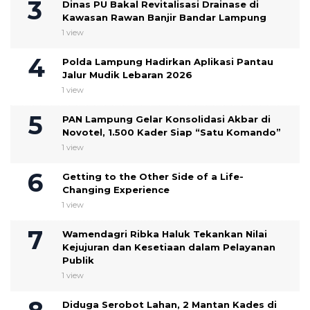
Dinas PU Bakal Revitalisasi Drainase di
Kawasan Rawan Banjir Bandar Lampung
1 view
Polda Lampung Hadirkan Aplikasi Pantau
Jalur Mudik Lebaran 2026
1 view
PAN Lampung Gelar Konsolidasi Akbar di
Novotel, 1.500 Kader Siap “Satu Komando”
1 view
Getting to the Other Side of a Life-
Changing Experience
1 view
Wamendagri Ribka Haluk Tekankan Nilai
Kejujuran dan Kesetiaan dalam Pelayanan
Publik
1 view
Diduga Serobot Lahan, 2 Mantan Kades di