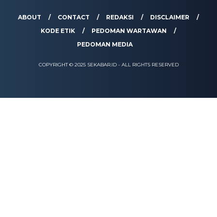
ABOUT
CONTACT
REDAKSI
DISCLAIMER
KODE ETIK
PEDOMAN WARTAWAN
PEDOMAN MEDIA
COPYRIGHT © 2025 SEKABAR.ID - ALL RIGHTS RESERVED