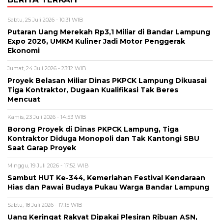
Sabtu, 25 Juli 2026 - 10:31 WIB
Putaran Uang Merekah Rp3,1 Miliar di Bandar Lampung
Expo 2026, UMKM Kuliner Jadi Motor Penggerak
Ekonomi
Jumat, 24 Juli 2026 - 23:12 WIB
Proyek Belasan Miliar Dinas PKPCK Lampung Dikuasai
Tiga Kontraktor, Dugaan Kualifikasi Tak Beres
Mencuat
Kamis, 23 Juli 2026 - 14:53 WIB
Borong Proyek di Dinas PKPCK Lampung, Tiga
Kontraktor Diduga Monopoli dan Tak Kantongi SBU
Saat Garap Proyek
Minggu, 19 Juli 2026 - 17:52 WIB
Sambut HUT Ke-344, Kemeriahan Festival Kendaraan
Hias dan Pawai Budaya Pukau Warga Bandar Lampung
Sabtu, 18 Juli 2026 - 17:15 WIB
Uang Keringat Rakyat Dipakai Plesiran Ribuan ASN,