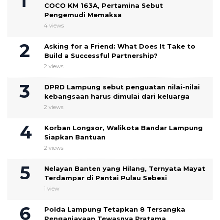
COCO KM 163A, Pertamina Sebut
Pengemudi Memaksa
4 views
Asking for a Friend: What Does It Take to
Build a Successful Partnership?
2 views
DPRD Lampung sebut penguatan nilai-nilai
kebangsaan harus dimulai dari keluarga
2 views
Korban Longsor, Walikota Bandar Lampung
Siapkan Bantuan
2 views
Nelayan Banten yang Hilang, Ternyata Mayat
Terdampar di Pantai Pulau Sebesi
1 view
Polda Lampung Tetapkan 8 Tersangka
Penganiayaan Tewasnya Pratama