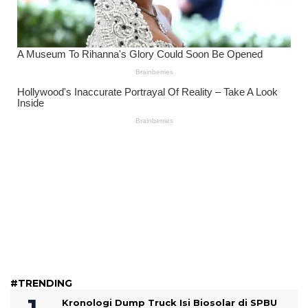
#TRENDING
Kronologi Dump Truck Isi Biosolar di SPBU