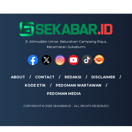
Jl. Alimuddin Umar, Kelurahan Campang Raya,
Kecamatan Sukabumi
ABOUT
CONTACT
REDAKSI
DISCLAIMER
KODE ETIK
PEDOMAN WARTAWAN
PEDOMAN MEDIA
COPYRIGHT © 2025 SEKABAR.ID - ALL RIGHTS RESERVED