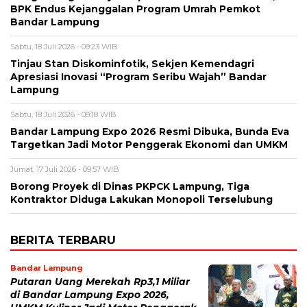
BPK Endus Kejanggalan Program Umrah Pemkot
Bandar Lampung
Sabtu, 18 Juli 2026 - 09:23 WIB
Tinjau Stan Diskominfotik, Sekjen Kemendagri
Apresiasi Inovasi “Program Seribu Wajah” Bandar
Lampung
Sabtu, 18 Juli 2026 - 09:18 WIB
Bandar Lampung Expo 2026 Resmi Dibuka, Bunda Eva
Targetkan Jadi Motor Penggerak Ekonomi dan UMKM
Jumat, 17 Juli 2026 - 09:57 WIB
Borong Proyek di Dinas PKPCK Lampung, Tiga
Kontraktor Diduga Lakukan Monopoli Terselubung
BERITA TERBARU
Bandar Lampung
Putaran Uang Merekah Rp3,1 Miliar
di Bandar Lampung Expo 2026,