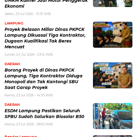
UMKM Kuliner Jadi Motor Penggerak
Ekonomi
Sabtu, 25 Jul 2026 - 10:31 WIB
LAMPUNG
Proyek Belasan Miliar Dinas PKPCK
Lampung Dikuasai Tiga Kontraktor,
Dugaan Kualifikasi Tak Beres
Mencuat
Jumat, 24 Jul 2026 - 23:12 WIB
DAERAH
Borong Proyek di Dinas PKPCK
Lampung, Tiga Kontraktor Diduga
Monopoli dan Tak Kantongi SBU
Saat Garap Proyek
Kamis, 23 Jul 2026 - 14:53 WIB
DAERAH
ESDM Lampung Pastikan Seluruh
SPBU Sudah Salurkan Biosolar B50
Kamis, 23 Jul 2026 - 09:03 WIB
Bandar Lampung