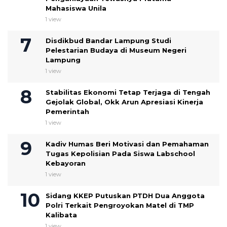
Mahasiswa Unila
1 view
Disdikbud Bandar Lampung Studi
Pelestarian Budaya di Museum Negeri
Lampung
1 view
Stabilitas Ekonomi Tetap Terjaga di Tengah
Gejolak Global, Okk Arun Apresiasi Kinerja
Pemerintah
1 view
Kadiv Humas Beri Motivasi dan Pemahaman
Tugas Kepolisian Pada Siswa Labschool
Kebayoran
1 view
Sidang KKEP Putuskan PTDH Dua Anggota
Polri Terkait Pengroyokan Matel di TMP
Kalibata
1 view