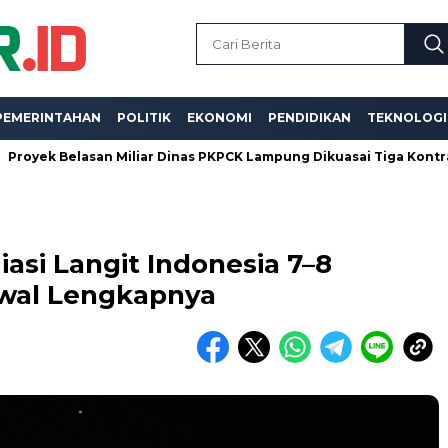
PEMERINTAHAN
POLITIK
EKONOMI
PENDIDIKAN
TEKNOLOGI
elasan Miliar Dinas PKPCK Lampung Dikuasai Tiga Kontraktor, Dug
asi Langit Indonesia 7–8
dwal Lengkapnya