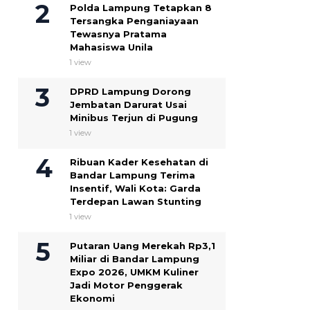
Polda Lampung Tetapkan 8
Tersangka Penganiayaan
Tewasnya Pratama
Mahasiswa Unila
1 view
DPRD Lampung Dorong
Jembatan Darurat Usai
Minibus Terjun di Pugung
1 view
Ribuan Kader Kesehatan di
Bandar Lampung Terima
Insentif, Wali Kota: Garda
Terdepan Lawan Stunting
1 view
Putaran Uang Merekah Rp3,1
Miliar di Bandar Lampung
Expo 2026, UMKM Kuliner
Jadi Motor Penggerak
Ekonomi