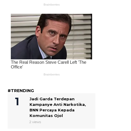
#TRENDING
Jadi Garda Terdepan
Kampanye Anti Narkotika,
BNN Percaya Kepada
Komunitas Ojol
2 views