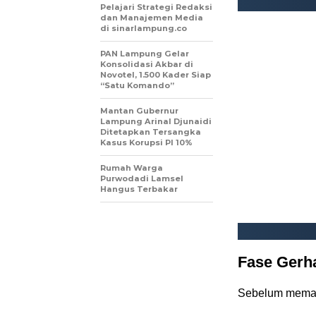
Pelajari Strategi Redaksi
dan Manajemen Media
di sinarlampung.co
PAN Lampung Gelar
Konsolidasi Akbar di
Novotel, 1.500 Kader Siap
“Satu Komando”
Mantan Gubernur
Lampung Arinal Djunaidi
Ditetapkan Tersangka
Kasus Korupsi PI 10%
Rumah Warga
Purwodadi Lamsel
Hangus Terbakar
Fase Gerh
Sebelum memasu