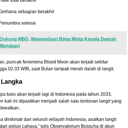
Fase total berakhir
Gerhana sebagian berakhir
Penumbra selesai
Dukung MBG, Wamendagri Bima Minta Kepala Daerah
 Mendagri
n, puncak fenomena Blood Moon akan terjadi sekitar
ngga 02.33 WIB
,
saat Bulan tampak merah darah di langit.
 Langka
 baru akan terjadi lagi di Indonesia pada tahun 2033,
kali ini dipastikan menjadi salah satu tontonan langit yang
ilewatkan.
sa dinikmati dari seluruh wilayah Indonesia, asalkan langit
dari polusi cahaya,” tulis Observatorium Bosscha di akun