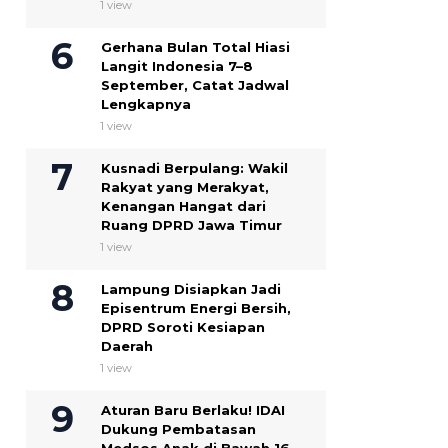
1 view
Gerhana Bulan Total Hiasi
Langit Indonesia 7–8
September, Catat Jadwal
Lengkapnya
1 view
Kusnadi Berpulang: Wakil
Rakyat yang Merakyat,
Kenangan Hangat dari
Ruang DPRD Jawa Timur
1 view
Lampung Disiapkan Jadi
Episentrum Energi Bersih,
DPRD Soroti Kesiapan
Daerah
1 view
Aturan Baru Berlaku! IDAI
Dukung Pembatasan