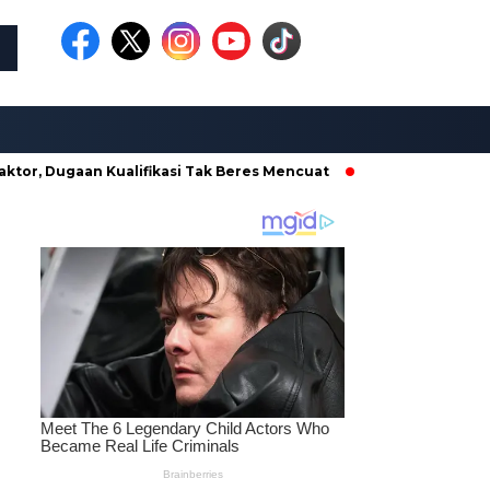
aan Kualifikasi Tak Beres Mencuat
Borong Proyek di Dinas 