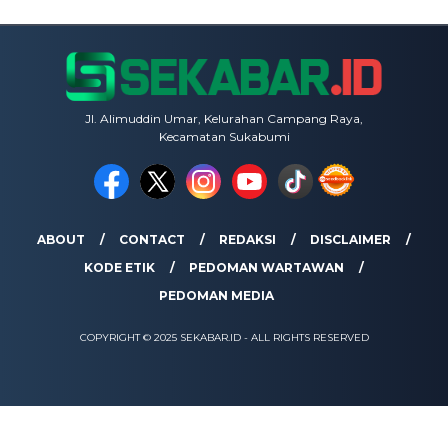
Jl. Alimuddin Umar, Kelurahan Campang Raya,
Kecamatan Sukabumi
ABOUT
CONTACT
REDAKSI
DISCLAIMER
KODE ETIK
PEDOMAN WARTAWAN
PEDOMAN MEDIA
COPYRIGHT © 2025 SEKABAR.ID - ALL RIGHTS RESERVED