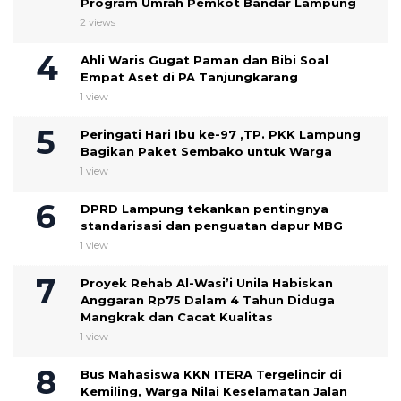
Program Umrah Pemkot Bandar Lampung
2 views
Ahli Waris Gugat Paman dan Bibi Soal
Empat Aset di PA Tanjungkarang
1 view
Peringati Hari Ibu ke-97 ,TP. PKK Lampung
Bagikan Paket Sembako untuk Warga
1 view
DPRD Lampung tekankan pentingnya
standarisasi dan penguatan dapur MBG
1 view
Proyek Rehab Al-Wasi’i Unila Habiskan
Anggaran Rp75 Dalam 4 Tahun Diduga
Mangkrak dan Cacat Kualitas
1 view
Bus Mahasiswa KKN ITERA Tergelincir di
Kemiling, Warga Nilai Keselamatan Jalan