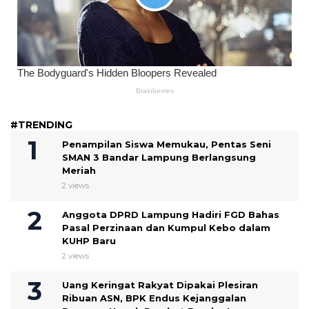
#TRENDING
Penampilan Siswa Memukau, Pentas Seni
SMAN 3 Bandar Lampung Berlangsung
Meriah
2 views
Anggota DPRD Lampung Hadiri FGD Bahas
Pasal Perzinaan dan Kumpul Kebo dalam
KUHP Baru
2 views
Uang Keringat Rakyat Dipakai Plesiran
Ribuan ASN, BPK Endus Kejanggalan