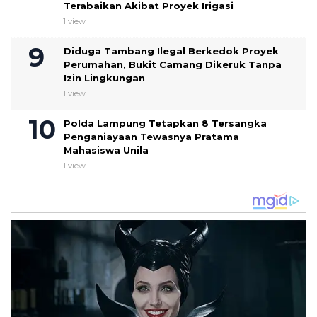
Terabaikan Akibat Proyek Irigasi
1 view
Diduga Tambang Ilegal Berkedok Proyek
Perumahan, Bukit Camang Dikeruk Tanpa
Izin Lingkungan
1 view
Polda Lampung Tetapkan 8 Tersangka
Penganiayaan Tewasnya Pratama
Mahasiswa Unila
1 view