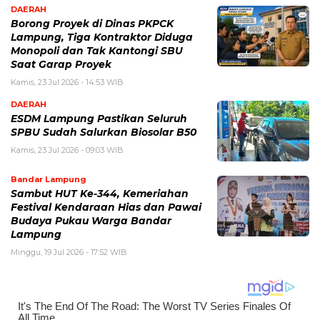
DAERAH
Borong Proyek di Dinas PKPCK
Lampung, Tiga Kontraktor Diduga
Monopoli dan Tak Kantongi SBU
Saat Garap Proyek
Kamis, 23 Jul 2026 - 14:53 WIB
DAERAH
ESDM Lampung Pastikan Seluruh
SPBU Sudah Salurkan Biosolar B50
Kamis, 23 Jul 2026 - 09:03 WIB
Bandar Lampung
Sambut HUT Ke-344, Kemeriahan
Festival Kendaraan Hias dan Pawai
Budaya Pukau Warga Bandar
Lampung
Minggu, 19 Jul 2026 - 17:52 WIB