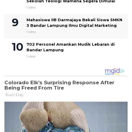
Sekolah Teologi Wamena Segera Dimulai
1 view
Mahasiswa IIB Darmajaya Bekali Siswa SMKN
3 Bandar Lampung Ilmu Digital Marketing
1 view
702 Personel Amankan Mudik Lebaran di
Bandar Lampung
1 view