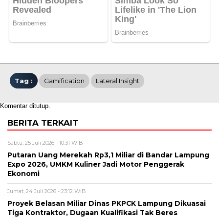
Tag :
Gamification
Lateral Insight
Komentar ditutup.
BERITA TERKAIT
Sabtu, 25 Juli 2026 - 10:31 WIB
Putaran Uang Merekah Rp3,1 Miliar di Bandar Lampung
Expo 2026, UMKM Kuliner Jadi Motor Penggerak
Ekonomi
Jumat, 24 Juli 2026 - 23:12 WIB
Proyek Belasan Miliar Dinas PKPCK Lampung Dikuasai
Tiga Kontraktor, Dugaan Kualifikasi Tak Beres