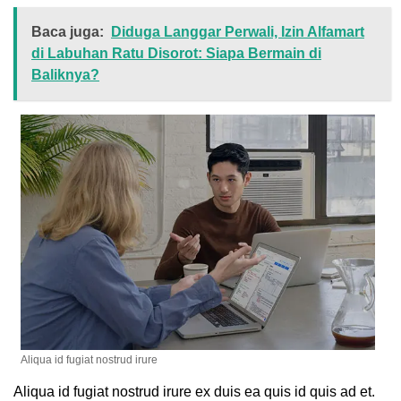
Baca juga:
Diduga Langgar Perwali, Izin Alfamart
di Labuhan Ratu Disorot: Siapa Bermain di
Baliknya?
Aliqua id fugiat nostrud irure
Aliqua id fugiat nostrud irure ex duis ea quis id quis ad et.