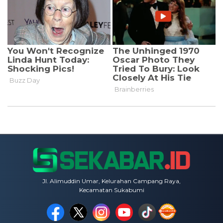
Jl. Alimuddin Umar, Kelurahan Campang Raya,
Kecamatan Sukabumi