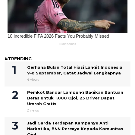
#TRENDING
Gerhana Bulan Total Hiasi Langit Indonesia
7–8 September, Catat Jadwal Lengkapnya
4 views
Pemkot Bandar Lampung Bagikan Bantuan
Beras untuk 1.000 Ojol, 23 Driver Dapat
Umroh Gratis
2 views
Jadi Garda Terdepan Kampanye Anti
Narkotika, BNN Percaya Kepada Komunitas
Ojol