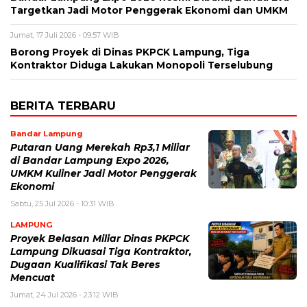
Targetkan Jadi Motor Penggerak Ekonomi dan UMKM
Jumat, 17 Juli 2026 - 09:57 WIB
Borong Proyek di Dinas PKPCK Lampung, Tiga
Kontraktor Diduga Lakukan Monopoli Terselubung
BERITA TERBARU
Bandar Lampung
Putaran Uang Merekah Rp3,1 Miliar
di Bandar Lampung Expo 2026,
UMKM Kuliner Jadi Motor Penggerak
Ekonomi
Sabtu, 25 Jul 2026 - 10:31 WIB
LAMPUNG
Proyek Belasan Miliar Dinas PKPCK
Lampung Dikuasai Tiga Kontraktor,
Dugaan Kualifikasi Tak Beres
Mencuat
Jumat, 24 Jul 2026 - 23:12 WIB