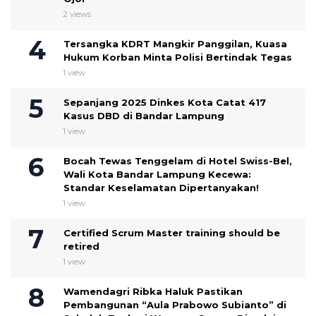
2 views
Tersangka KDRT Mangkir Panggilan, Kuasa
Hukum Korban Minta Polisi Bertindak Tegas
1 view
Sepanjang 2025 Dinkes Kota Catat 417
Kasus DBD di Bandar Lampung
1 view
Bocah Tewas Tenggelam di Hotel Swiss-Bel,
Wali Kota Bandar Lampung Kecewa:
Standar Keselamatan Dipertanyakan!
1 view
Certified Scrum Master training should be
retired
1 view
Wamendagri Ribka Haluk Pastikan
Pembangunan “Aula Prabowo Subianto” di