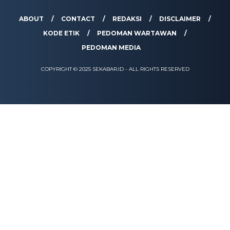
ABOUT
CONTACT
REDAKSI
DISCLAIMER
KODE ETIK
PEDOMAN WARTAWAN
PEDOMAN MEDIA
COPYRIGHT © 2025 SEKABAR.ID - ALL RIGHTS RESERVED