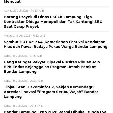
Mencuat
Kamis, 23 Juli 2026 - 14:53 WIB
Borong Proyek di Dinas PKPCK Lampung, Tiga
Kontraktor Diduga Monopoli dan Tak Kantongi SBU
Saat Garap Proyek
Minggu, 19 Juli 2026 - 17:52 WIB
Sambut HUT Ke-344, Kemeriahan Festival Kendaraan
Hias dan Pawai Budaya Pukau Warga Bandar Lampung
Sabtu, 18 Juli 2026 - 17:15 WIB
Uang Keringat Rakyat Dipakai Plesiran Ribuan ASN,
BPK Endus Kejanggalan Program Umrah Pemkot
Bandar Lampung
Sabtu, 18 Juli 2026 - 09:23 WIB
Tinjau Stan Diskominfotik, Sekjen Kemendagri
Apresiasi Inovasi “Program Seribu Wajah” Bandar
Lampung
Sabtu, 18 Juli 2026 - 09:18 WIB
Bandar Lampung Expo 2026 Resmi Dibuka, Bunda Eva