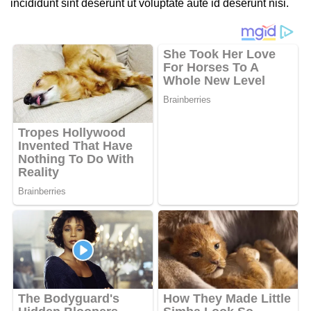
incididunt sint deserunt ut voluptate aute id deserunt nisi.