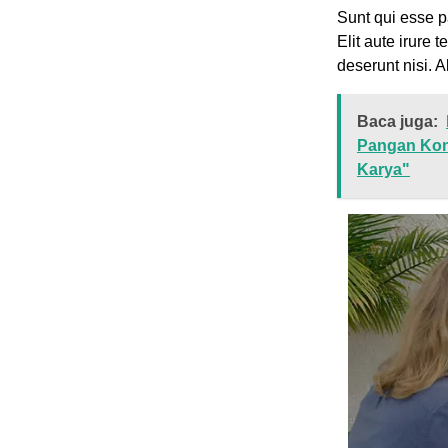
Sunt qui esse p
Elit aute irure 
deserunt nisi. A
Baca juga:
Pangan Kon
Karya"