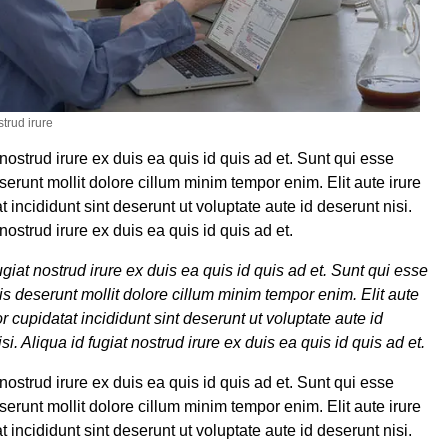
strud irure
 nostrud irure ex duis ea quis id quis ad et. Sunt qui esse
serunt mollit dolore cillum minim tempor enim. Elit aute irure
 incididunt sint deserunt ut voluptate aute id deserunt nisi.
 nostrud irure ex duis ea quis id quis ad et.
ugiat nostrud irure ex duis ea quis id quis ad et. Sunt qui esse
is deserunt mollit dolore cillum minim tempor enim. Elit aute
r cupidatat incididunt sint deserunt ut voluptate aute id
si. Aliqua id fugiat nostrud irure ex duis ea quis id quis ad et.
 nostrud irure ex duis ea quis id quis ad et. Sunt qui esse
serunt mollit dolore cillum minim tempor enim. Elit aute irure
 incididunt sint deserunt ut voluptate aute id deserunt nisi.