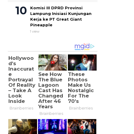
Komisi III DPRD Provinsi
Lampung Inisiasi Kunjungan
Kerja ke PT Great Giant
Pineapple
1 view