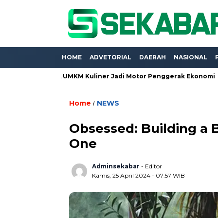
HOME
ADVETORIAL
DAERAH
NASIONAL
xpo 2026, UMKM Kuliner Jadi Motor Penggerak Ekonomi
Proy
Home
NEWS
/
Obsessed: Building a 
One
Adminsekabar
- Editor
Kamis, 25 April 2024 - 07:57 WIB