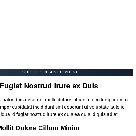
SCROLL TO RESUME CONTENT
 Fugiat Nostrud Irure ex Duis
ariatur duis deserunt mollit dolore cillum minim tempor enim.
tempor cupidatat incididunt sint deserunt ut voluptate aute id
liqua id fugiat nostrud irure ex duis ea quis id quis ad et.
ollit Dolore Cillum Minim