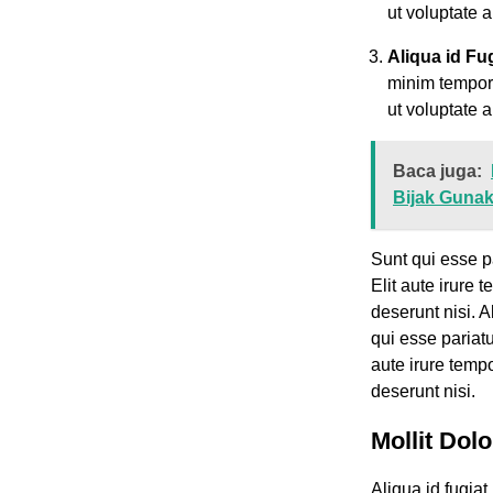
ut voluptate a
Aliqua id Fu
minim tempor 
ut voluptate a
Baca juga:
Bijak Gunak
Sunt qui esse p
Elit aute irure 
deserunt nisi. A
qui esse pariatu
aute irure tempo
deserunt nisi.
Mollit Dol
Aliqua id fugiat