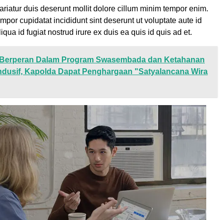
ariatur duis deserunt mollit dolore cillum minim tempor enim.
tempor cupidatat incididunt sint deserunt ut voluptate aute id
liqua id fugiat nostrud irure ex duis ea quis id quis ad et.
Berperan Dalam Program Swasembada dan Ketahanan
dusif, Kapolda Dapat Penghargaan "Satyalancana Wira