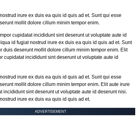
 nostrud irure ex duis ea quis id quis ad et. Sunt qui esse
eserunt mollit dolore cillum minim tempor enim.
tempor cupidatat incididunt sint deserunt ut voluptate aute id
liqua id fugiat nostrud irure ex duis ea quis id quis ad et. Sunt
r duis deserunt mollit dolore cillum minim tempor enim. Elit
r cupidatat incididunt sint deserunt ut voluptate aute id
 nostrud irure ex duis ea quis id quis ad et. Sunt qui esse
serunt mollit dolore cillum minim tempor enim. Elit aute irure
 incididunt sint deserunt ut voluptate aute id deserunt nisi.
 nostrud irure ex duis ea quis id quis ad et.
ADVERTISEMENT