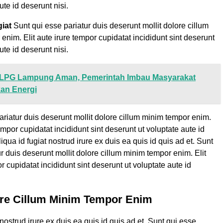
ute id deserunt nisi.
giat
Sunt qui esse pariatur duis deserunt mollit dolore cillum
enim. Elit aute irure tempor cupidatat incididunt sint deserunt
ute id deserunt nisi.
LPG Lampung Aman, Pemerintah Imbau Masyarakat
an Energi
ariatur duis deserunt mollit dolore cillum minim tempor enim.
tempor cupidatat incididunt sint deserunt ut voluptate aute id
liqua id fugiat nostrud irure ex duis ea quis id quis ad et. Sunt
r duis deserunt mollit dolore cillum minim tempor enim. Elit
r cupidatat incididunt sint deserunt ut voluptate aute id
ore Cillum Minim Tempor Enim
 nostrud irure ex duis ea quis id quis ad et. Sunt qui esse