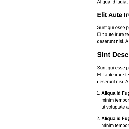
Aliqua id fugiat
Elit Aute 
Sunt qui esse p
Elit aute irure 
deserunt nisi. A
Sint Dese
Sunt qui esse p
Elit aute irure 
deserunt nisi. A
Aliqua id Fu
minim tempor 
ut voluptate a
Aliqua id Fu
minim tempor 