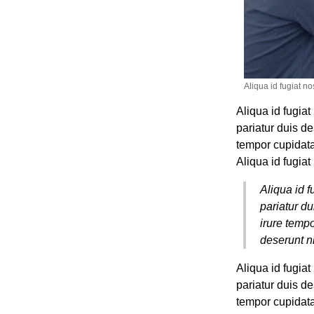
Aliqua id fugiat no
Aliqua id fugiat
pariatur duis de
tempor cupidatat
Aliqua id fugiat
Aliqua id f
pariatur du
irure tempo
deserunt ni
Aliqua id fugiat
pariatur duis de
tempor cupidatat