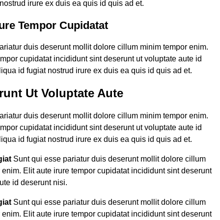
 nostrud irure ex duis ea quis id quis ad et.
Irure Tempor Cupidatat
ariatur duis deserunt mollit dolore cillum minim tempor enim.
tempor cupidatat incididunt sint deserunt ut voluptate aute id
liqua id fugiat nostrud irure ex duis ea quis id quis ad et.
runt Ut Voluptate Aute
ariatur duis deserunt mollit dolore cillum minim tempor enim.
tempor cupidatat incididunt sint deserunt ut voluptate aute id
liqua id fugiat nostrud irure ex duis ea quis id quis ad et.
giat
Sunt qui esse pariatur duis deserunt mollit dolore cillum
enim. Elit aute irure tempor cupidatat incididunt sint deserunt
ute id deserunt nisi.
giat
Sunt qui esse pariatur duis deserunt mollit dolore cillum
enim. Elit aute irure tempor cupidatat incididunt sint deserunt