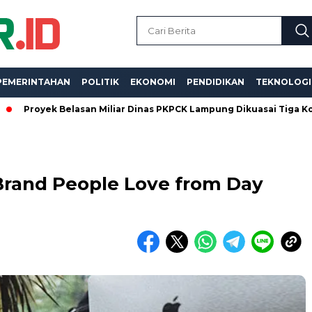
PEMERINTAHAN
POLITIK
EKONOMI
PENDIDIKAN
TEKNOLOGI
ek Belasan Miliar Dinas PKPCK Lampung Dikuasai Tiga Kontraktor,
Brand People Love from Day