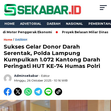
HOME
ADVETORIAL
DAERAH
NASIONAL
PEMERINTAH
or Penggerak Ekonomi
Proyek Belasan Miliar Dinas PKPCK Lam
/
Home
DAERAH
Sukses Gelar Donor Darah
Serentak, Polda Lampung
Kumpulkan 1.072 Kantong Darah
Peringati HUT KE-74 Humas Polri
Adminsekabar
- Editor
Minggu, 26 Oktober 2025 - 10:16 WIB