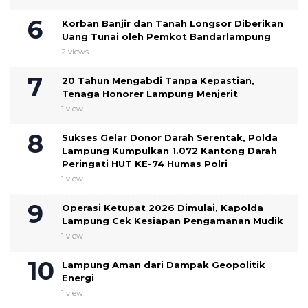
Korban Banjir dan Tanah Longsor Diberikan
Uang Tunai oleh Pemkot Bandarlampung
2 views
20 Tahun Mengabdi Tanpa Kepastian,
Tenaga Honorer Lampung Menjerit
1 view
Sukses Gelar Donor Darah Serentak, Polda
Lampung Kumpulkan 1.072 Kantong Darah
Peringati HUT KE-74 Humas Polri
1 view
Operasi Ketupat 2026 Dimulai, Kapolda
Lampung Cek Kesiapan Pengamanan Mudik
1 view
Lampung Aman dari Dampak Geopolitik
Energi
1 view