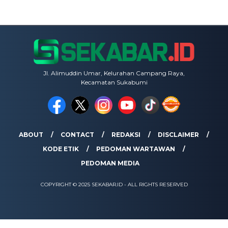
Jl. Alimuddin Umar, Kelurahan Campang Raya,
Kecamatan Sukabumi
ABOUT
CONTACT
REDAKSI
DISCLAIMER
KODE ETIK
PEDOMAN WARTAWAN
PEDOMAN MEDIA
COPYRIGHT © 2025 SEKABAR.ID - ALL RIGHTS RESERVED