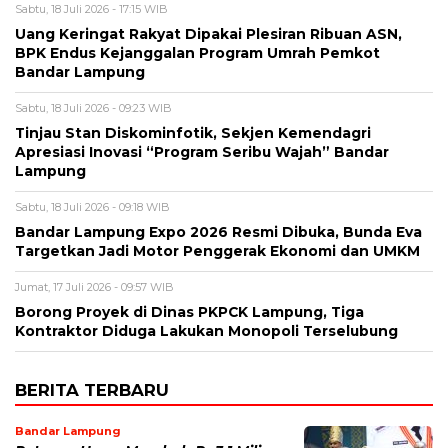
Sabtu, 18 Juli 2026 - 17:15 WIB
Uang Keringat Rakyat Dipakai Plesiran Ribuan ASN,
BPK Endus Kejanggalan Program Umrah Pemkot
Bandar Lampung
Sabtu, 18 Juli 2026 - 09:23 WIB
Tinjau Stan Diskominfotik, Sekjen Kemendagri
Apresiasi Inovasi “Program Seribu Wajah” Bandar
Lampung
Sabtu, 18 Juli 2026 - 09:18 WIB
Bandar Lampung Expo 2026 Resmi Dibuka, Bunda Eva
Targetkan Jadi Motor Penggerak Ekonomi dan UMKM
Jumat, 17 Juli 2026 - 09:57 WIB
Borong Proyek di Dinas PKPCK Lampung, Tiga
Kontraktor Diduga Lakukan Monopoli Terselubung
BERITA TERBARU
Bandar Lampung