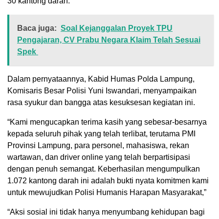
30 kantong darah.
Baca juga:
Soal Kejanggalan Proyek TPU
Pengajaran, CV Prabu Negara Klaim Telah Sesuai
Spek ‎
Dalam pernyataannya, Kabid Humas Polda Lampung,
Komisaris Besar Polisi Yuni Iswandari, menyampaikan
rasa syukur dan bangga atas kesuksesan kegiatan ini.
“Kami mengucapkan terima kasih yang sebesar-besarnya
kepada seluruh pihak yang telah terlibat, terutama PMI
Provinsi Lampung, para personel, mahasiswa, rekan
wartawan, dan driver online yang telah berpartisipasi
dengan penuh semangat. Keberhasilan mengumpulkan
1.072 kantong darah ini adalah bukti nyata komitmen kami
untuk mewujudkan Polisi Humanis Harapan Masyarakat,”
“Aksi sosial ini tidak hanya menyumbang kehidupan bagi