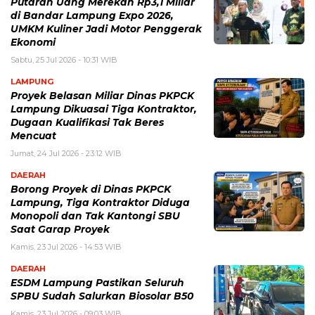
Putaran Uang Merekah Rp3,1 Miliar
di Bandar Lampung Expo 2026,
UMKM Kuliner Jadi Motor Penggerak
Ekonomi
Sabtu, 25 Jul 2026 - 10:31 WIB
LAMPUNG
Proyek Belasan Miliar Dinas PKPCK
Lampung Dikuasai Tiga Kontraktor,
Dugaan Kualifikasi Tak Beres
Mencuat
Jumat, 24 Jul 2026 - 23:12 WIB
DAERAH
Borong Proyek di Dinas PKPCK
Lampung, Tiga Kontraktor Diduga
Monopoli dan Tak Kantongi SBU
Saat Garap Proyek
Kamis, 23 Jul 2026 - 14:53 WIB
DAERAH
ESDM Lampung Pastikan Seluruh
SPBU Sudah Salurkan Biosolar B50
Kamis, 23 Jul 2026 - 09:03 WIB