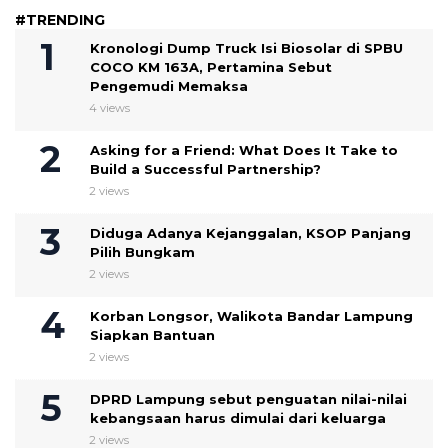
#TRENDING
Kronologi Dump Truck Isi Biosolar di SPBU
COCO KM 163A, Pertamina Sebut
Pengemudi Memaksa
4 views
Asking for a Friend: What Does It Take to
Build a Successful Partnership?
2 views
Diduga Adanya Kejanggalan, KSOP Panjang
Pilih Bungkam
2 views
Korban Longsor, Walikota Bandar Lampung
Siapkan Bantuan
2 views
DPRD Lampung sebut penguatan nilai-nilai
kebangsaan harus dimulai dari keluarga
2 views