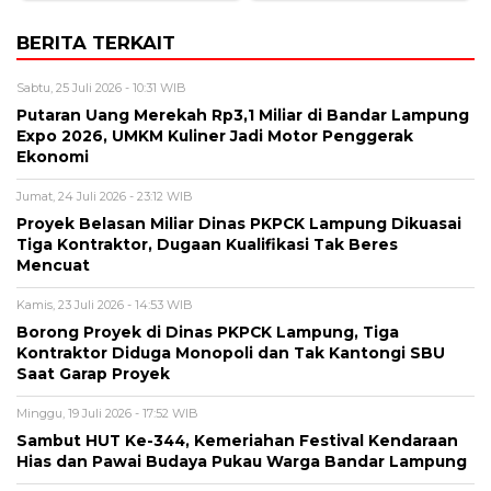
BERITA TERKAIT
Sabtu, 25 Juli 2026 - 10:31 WIB
Putaran Uang Merekah Rp3,1 Miliar di Bandar Lampung
Expo 2026, UMKM Kuliner Jadi Motor Penggerak
Ekonomi
Jumat, 24 Juli 2026 - 23:12 WIB
Proyek Belasan Miliar Dinas PKPCK Lampung Dikuasai
Tiga Kontraktor, Dugaan Kualifikasi Tak Beres
Mencuat
Kamis, 23 Juli 2026 - 14:53 WIB
Borong Proyek di Dinas PKPCK Lampung, Tiga
Kontraktor Diduga Monopoli dan Tak Kantongi SBU
Saat Garap Proyek
Minggu, 19 Juli 2026 - 17:52 WIB
Sambut HUT Ke-344, Kemeriahan Festival Kendaraan
Hias dan Pawai Budaya Pukau Warga Bandar Lampung