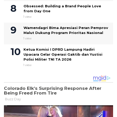
Obsessed: Building a Brand People Love
from Day One
1 view
Wamendagri Bima Apresiasi Peran Pemprov
Malut Dukung Program Prioritas Nasional
1 view
Ketua Komisi I DPRD Lampung Hadiri
Upacara Gelar Operasi Gaktib dan Yustisi
Polisi Militer TNI TA 2026
1 view