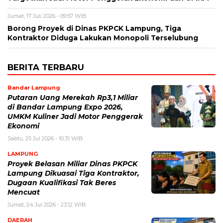
Jumat, 17 Juli 2026 - 09:57 WIB
Borong Proyek di Dinas PKPCK Lampung, Tiga
Kontraktor Diduga Lakukan Monopoli Terselubung
BERITA TERBARU
Bandar Lampung
Putaran Uang Merekah Rp3,1 Miliar
di Bandar Lampung Expo 2026,
UMKM Kuliner Jadi Motor Penggerak
Ekonomi
Sabtu, 25 Jul 2026 - 10:31 WIB
LAMPUNG
Proyek Belasan Miliar Dinas PKPCK
Lampung Dikuasai Tiga Kontraktor,
Dugaan Kualifikasi Tak Beres
Mencuat
Jumat, 24 Jul 2026 - 23:12 WIB
DAERAH