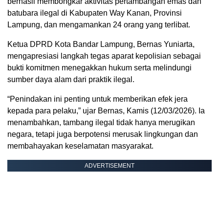
berhasil membongkar aktivitas pertambangan emas dan
batubara ilegal di Kabupaten Way Kanan, Provinsi
Lampung, dan mengamankan 24 orang yang terlibat.
Ketua DPRD Kota Bandar Lampung, Bernas Yuniarta,
mengapresiasi langkah tegas aparat kepolisian sebagai
bukti komitmen menegakkan hukum serta melindungi
sumber daya alam dari praktik ilegal.
“Penindakan ini penting untuk memberikan efek jera
kepada para pelaku,” ujar Bernas, Kamis (12/03/2026). Ia
menambahkan, tambang ilegal tidak hanya merugikan
negara, tetapi juga berpotensi merusak lingkungan dan
membahayakan keselamatan masyarakat.
ADVERTISEMENT