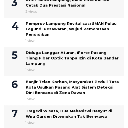
Cetak Dua Prestasi Nasional
2 views
Pemprov Lampung Revitalisasi SMAN Pulau
Legundi Pesawaran, Wujud Pemerataan
Pendidikan
1 view
Diduga Langgar Aturan, iForte Pasang
Tiang Fiber Optik Tanpa Izin di Kota Bandar
Lampung
1 view
Banjir Telan Korban, Masyarakat Peduli Tata
Kota Usulkan Pasang Alat Sistem Deteksi
Dini Bencana di Zona Rawan
1 view
Tragedi Wisata, Dua Mahasiswi Hanyut di
Wira Garden Ditemukan Tak Bernyawa
1 view