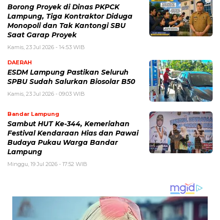
Borong Proyek di Dinas PKPCK
Lampung, Tiga Kontraktor Diduga
Monopoli dan Tak Kantongi SBU
Saat Garap Proyek
Kamis, 23 Jul 2026 - 14:53 WIB
DAERAH
ESDM Lampung Pastikan Seluruh
SPBU Sudah Salurkan Biosolar B50
Kamis, 23 Jul 2026 - 09:03 WIB
Bandar Lampung
Sambut HUT Ke-344, Kemeriahan
Festival Kendaraan Hias dan Pawai
Budaya Pukau Warga Bandar
Lampung
Minggu, 19 Jul 2026 - 17:52 WIB