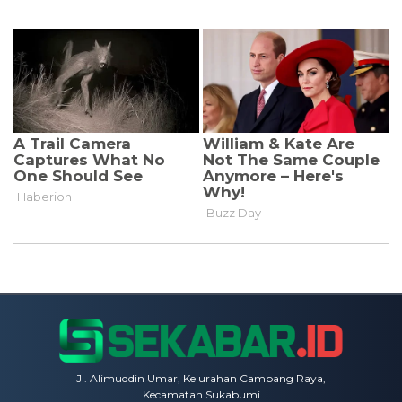
Jl. Alimuddin Umar, Kelurahan Campang Raya,
Kecamatan Sukabumi