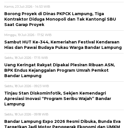
Kamis, 23 Juli 2026 - 14:53 WIB
Borong Proyek di Dinas PKPCK Lampung, Tiga
Kontraktor Diduga Monopoli dan Tak Kantongi SBU
Saat Garap Proyek
Minggu, 19 Juli 2026 - 17:52 WIB
Sambut HUT Ke-344, Kemeriahan Festival Kendaraan
Hias dan Pawai Budaya Pukau Warga Bandar Lampung
Sabtu, 18 Juli 2026 - 17:15 WIB
Uang Keringat Rakyat Dipakai Plesiran Ribuan ASN,
BPK Endus Kejanggalan Program Umrah Pemkot
Bandar Lampung
Sabtu, 18 Juli 2026 - 09:23 WIB
Tinjau Stan Diskominfotik, Sekjen Kemendagri
Apresiasi Inovasi “Program Seribu Wajah” Bandar
Lampung
Sabtu, 18 Juli 2026 - 09:18 WIB
Bandar Lampung Expo 2026 Resmi Dibuka, Bunda Eva
Targetkan Jadi Motor Penggerak Ekonomi dan UMKM