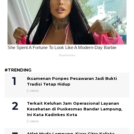
#TRENDING
Iksamenan Ponpes Pesawaran Jadi Bukti
Tradisi Tetap Hidup
2 views
Terkait Keluhan Jam Operasional Layanan
Kesehatan di Puskesmas Bandar Lampung,
Ini Kata Kadinkes Kota
2 views
Atlet Muda Lampung, Kiara Citra Kalista,