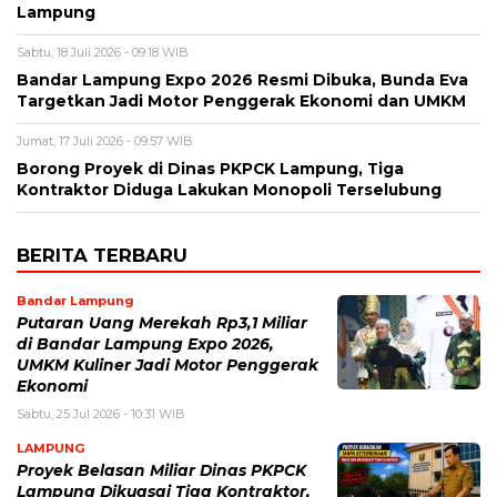
Lampung
Sabtu, 18 Juli 2026 - 09:18 WIB
Bandar Lampung Expo 2026 Resmi Dibuka, Bunda Eva
Targetkan Jadi Motor Penggerak Ekonomi dan UMKM
Jumat, 17 Juli 2026 - 09:57 WIB
Borong Proyek di Dinas PKPCK Lampung, Tiga
Kontraktor Diduga Lakukan Monopoli Terselubung
BERITA TERBARU
Bandar Lampung
Putaran Uang Merekah Rp3,1 Miliar
di Bandar Lampung Expo 2026,
UMKM Kuliner Jadi Motor Penggerak
Ekonomi
Sabtu, 25 Jul 2026 - 10:31 WIB
LAMPUNG
Proyek Belasan Miliar Dinas PKPCK
Lampung Dikuasai Tiga Kontraktor,