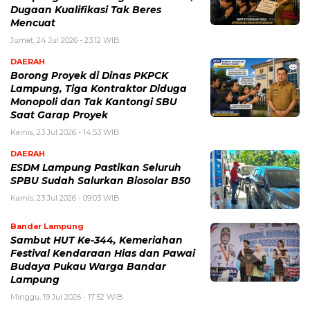
Dugaan Kualifikasi Tak Beres
Mencuat
Jumat, 24 Jul 2026 - 23:12 WIB
DAERAH
Borong Proyek di Dinas PKPCK
Lampung, Tiga Kontraktor Diduga
Monopoli dan Tak Kantongi SBU
Saat Garap Proyek
Kamis, 23 Jul 2026 - 14:53 WIB
DAERAH
ESDM Lampung Pastikan Seluruh
SPBU Sudah Salurkan Biosolar B50
Kamis, 23 Jul 2026 - 09:03 WIB
Bandar Lampung
Sambut HUT Ke-344, Kemeriahan
Festival Kendaraan Hias dan Pawai
Budaya Pukau Warga Bandar
Lampung
Minggu, 19 Jul 2026 - 17:52 WIB