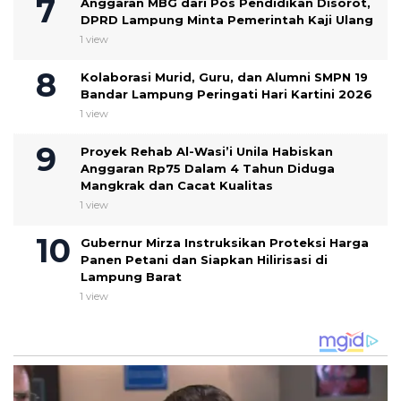
Anggaran MBG dari Pos Pendidikan Disorot,
DPRD Lampung Minta Pemerintah Kaji Ulang
1 view
Kolaborasi Murid, Guru, dan Alumni SMPN 19
Bandar Lampung Peringati Hari Kartini 2026
1 view
Proyek Rehab Al-Wasi’i Unila Habiskan
Anggaran Rp75 Dalam 4 Tahun Diduga
Mangkrak dan Cacat Kualitas
1 view
Gubernur Mirza Instruksikan Proteksi Harga
Panen Petani dan Siapkan Hilirisasi di
Lampung Barat
1 view