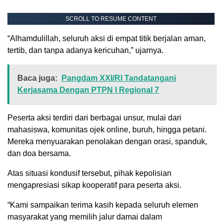
SCROLL TO RESUME CONTENT
“Alhamdulillah, seluruh aksi di empat titik berjalan aman,
tertib, dan tanpa adanya kericuhan,” ujarnya.
Baca juga:
Pangdam XXI/RI Tandatangani
Kerjasama Dengan PTPN I Regional 7
Peserta aksi terdiri dari berbagai unsur, mulai dari
mahasiswa, komunitas ojek online, buruh, hingga petani.
Mereka menyuarakan penolakan dengan orasi, spanduk,
dan doa bersama.
Atas situasi kondusif tersebut, pihak kepolisian
mengapresiasi sikap kooperatif para peserta aksi.
“Kami sampaikan terima kasih kepada seluruh elemen
masyarakat yang memilih jalur damai dalam