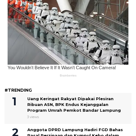
#TRENDING
Uang Keringat Rakyat Dipakai Plesiran
Ribuan ASN, BPK Endus Kejanggalan
Program Umrah Pemkot Bandar Lampung
3 views
Anggota DPRD Lampung Hadiri FGD Bahas
Pasal Perzinaan dan Kumpul Kebo dalam