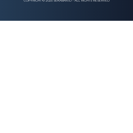
COPYRIGHT © 2025 SEKABAR.ID - ALL RIGHTS RESERVED