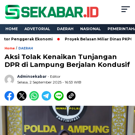
HOME
ADVETORIAL
DAERAH
NASIONAL
PEMERINTAH
ggerak Ekonomi
Proyek Belasan Miliar Dinas PKPCK Lampung D
/
Home
DAERAH
Aksi Tolak Kenaikan Tunjangan
DPR di Lampung Berjalan Kondusif
Adminsekabar
- Editor
Selasa, 2 September 2025 - 16:53 WIB