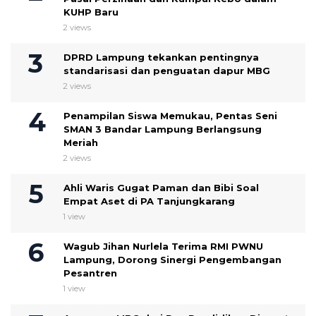
KUHP Baru
2 views
DPRD Lampung tekankan pentingnya
standarisasi dan penguatan dapur MBG
2 views
Penampilan Siswa Memukau, Pentas Seni
SMAN 3 Bandar Lampung Berlangsung
Meriah
2 views
Ahli Waris Gugat Paman dan Bibi Soal
Empat Aset di PA Tanjungkarang
1 view
Wagub Jihan Nurlela Terima RMI PWNU
Lampung, Dorong Sinergi Pengembangan
Pesantren
1 view