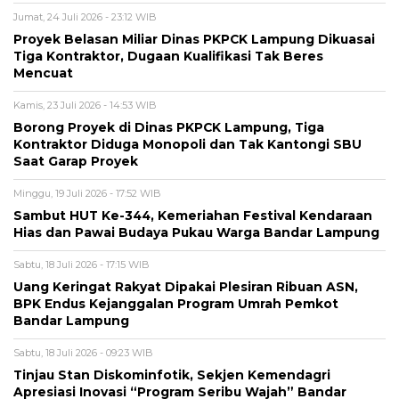
Jumat, 24 Juli 2026 - 23:12 WIB
Proyek Belasan Miliar Dinas PKPCK Lampung Dikuasai
Tiga Kontraktor, Dugaan Kualifikasi Tak Beres
Mencuat
Kamis, 23 Juli 2026 - 14:53 WIB
Borong Proyek di Dinas PKPCK Lampung, Tiga
Kontraktor Diduga Monopoli dan Tak Kantongi SBU
Saat Garap Proyek
Minggu, 19 Juli 2026 - 17:52 WIB
Sambut HUT Ke-344, Kemeriahan Festival Kendaraan
Hias dan Pawai Budaya Pukau Warga Bandar Lampung
Sabtu, 18 Juli 2026 - 17:15 WIB
Uang Keringat Rakyat Dipakai Plesiran Ribuan ASN,
BPK Endus Kejanggalan Program Umrah Pemkot
Bandar Lampung
Sabtu, 18 Juli 2026 - 09:23 WIB
Tinjau Stan Diskominfotik, Sekjen Kemendagri
Apresiasi Inovasi “Program Seribu Wajah” Bandar