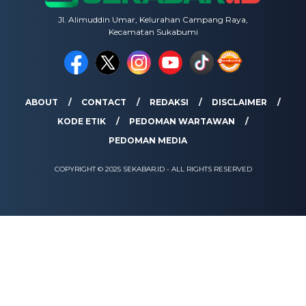
Jl. Alimuddin Umar, Kelurahan Campang Raya,
Kecamatan Sukabumi
ABOUT
CONTACT
REDAKSI
DISCLAIMER
KODE ETIK
PEDOMAN WARTAWAN
PEDOMAN MEDIA
COPYRIGHT © 2025 SEKABAR.ID - ALL RIGHTS RESERVED