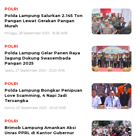
POLRI
Polda Lampung Salurkan 2.145 Ton
Pangan Lewat Gerakan Pangan
Murah
Minggu, 28 September 2025 - 16:36 WIB
POLRI
Polda Lampung Gelar Panen Raya
Jagung Dukung Swasembada
Pangan 2025
Sabtu, 27 September 2025 - 20:20 WIB
POLRI
Polda Lampung Bongkar Penipuan
Love Scamming, 4 Napi Jadi
Tersangka
Kamis, 25 September 2025 - 20:40 WIB
POLRI
Brimob Lampung Amankan Aksi
Unras PPRL di Kantor Gubernur