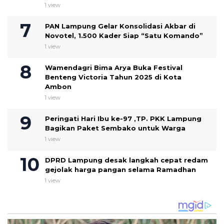
1 view
PAN Lampung Gelar Konsolidasi Akbar di
Novotel, 1.500 Kader Siap “Satu Komando”
1 view
Wamendagri Bima Arya Buka Festival
Benteng Victoria Tahun 2025 di Kota
Ambon
1 view
Peringati Hari Ibu ke-97 ,TP. PKK Lampung
Bagikan Paket Sembako untuk Warga
1 view
DPRD Lampung desak langkah cepat redam
gejolak harga pangan selama Ramadhan
1 view