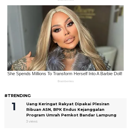
#TRENDING
Uang Keringat Rakyat Dipakai Plesiran
Ribuan ASN, BPK Endus Kejanggalan
Program Umrah Pemkot Bandar Lampung
3 views