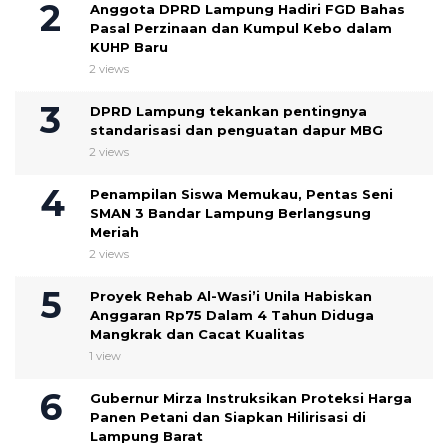
Anggota DPRD Lampung Hadiri FGD Bahas
Pasal Perzinaan dan Kumpul Kebo dalam
KUHP Baru
2 views
DPRD Lampung tekankan pentingnya
standarisasi dan penguatan dapur MBG
2 views
Penampilan Siswa Memukau, Pentas Seni
SMAN 3 Bandar Lampung Berlangsung
Meriah
2 views
Proyek Rehab Al-Wasi’i Unila Habiskan
Anggaran Rp75 Dalam 4 Tahun Diduga
Mangkrak dan Cacat Kualitas
1 view
Gubernur Mirza Instruksikan Proteksi Harga
Panen Petani dan Siapkan Hilirisasi di
Lampung Barat