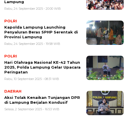
Lampung
Rabu, 24 September 2025 - 20:00 WIB
POLRI
Kapolda Lampung Launching
Penyaluran Beras SPHP Serentak di
Provinsi Lampung
Rabu, 24 September 2025 - 19:58 WIB
POLRI
Hari Olahraga Nasional KE-42 Tahun
2025, Polda Lampung Gelar Upacara
Peringatan
Rabu, 10 September 2025 - 08:31 WIB
DAERAH
Aksi Tolak Kenaikan Tunjangan DPR
di Lampung Berjalan Kondusif
Selasa, 2 September 2025 - 16:53 WIB