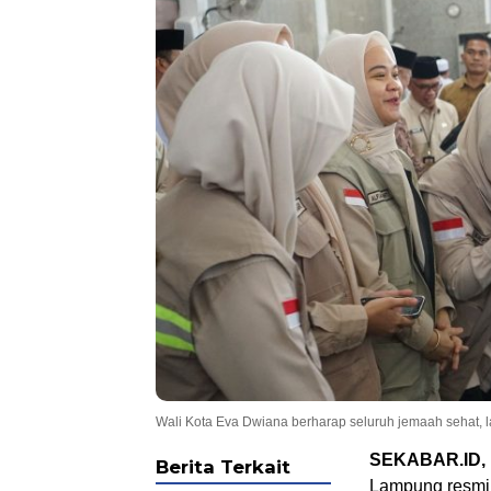
Wali Kota Eva Dwiana berharap seluruh jemaah sehat, l
SEKABAR.ID
Berita Terkait
Lampung
resmi