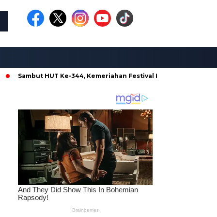
ut HUT Ke-344, Kemeriahan Festival Kendaraan Hias dan Pawai 