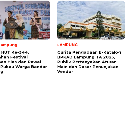
Lampung
LAMPUNG
 HUT Ke-344,
Gurita Pengadaan E-Katalog
han Festival
BPKAD Lampung TA 2025,
an Hias dan Pawai
Publik Pertanyakan Aturan
 Pukau Warga Bandar
Main dan Dasar Penunjukan
ng
Vendor