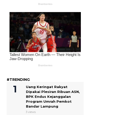
#TRENDING
Uang Keringat Rakyat
Dipakai Plesiran Ribuan ASN,
BPK Endus Kejanggalan
Program Umrah Pemkot
Bandar Lampung
3 views