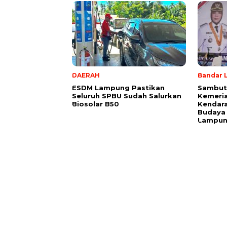
DAERAH
Bandar 
ESDM Lampung Pastikan
Sambut
Seluruh SPBU Sudah Salurkan
Kemeria
Biosolar B50
Kendara
Budaya
Lampu