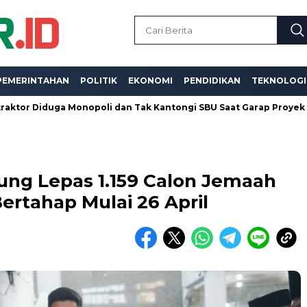
PEMERINTAHAN
POLITIK
EKONOMI
PENDIDIKAN
TEKNOLOGI
duga Monopoli dan Tak Kantongi SBU Saat Garap Proyek
Samb
ng Lepas 1.159 Calon Jemaah
ertahap Mulai 26 April