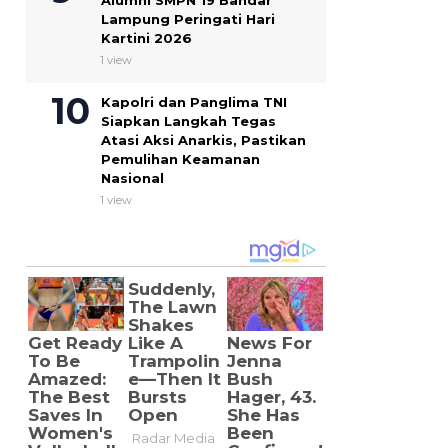
Alumni SMPN 19 Bandar
Lampung Peringati Hari
Kartini 2026
1 view
Kapolri dan Panglima TNI
Siapkan Langkah Tegas
Atasi Aksi Anarkis, Pastikan
Pemulihan Keamanan
Nasional
1 view