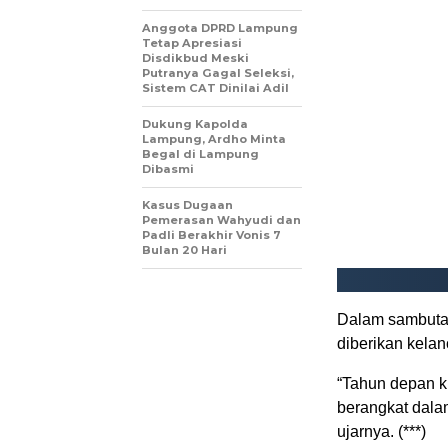
Anggota DPRD Lampung
Tetap Apresiasi
Disdikbud Meski
Putranya Gagal Seleksi,
Sistem CAT Dinilai Adil
Dukung Kapolda
Lampung, Ardho Minta
Begal di Lampung
Dibasmi
Kasus Dugaan
Pemerasan Wahyudi dan
Padli Berakhir Vonis 7
Bulan 20 Hari
Dalam sambutan
diberikan kela
“Tahun depan k
berangkat dalam
ujarnya. (***)