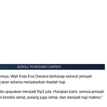
SCROLL TO RESUME CONTENT
nya, Wali Kota Eva Dwiana berharap seluruh jemaah
ncaran selama menjalankan ibadah haji.
ita upayakan menjadi Rp2 juta. Harapan kami, semua jemaah
 kondisi sehat, pulang juga sehat, dan menjadi haji mabrur,”