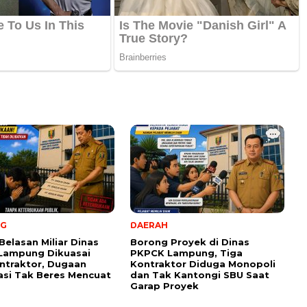
NG
DAERAH
Belasan Miliar Dinas
Borong Proyek di Dinas
Lampung Dikuasai
PKPCK Lampung, Tiga
ntraktor, Dugaan
Kontraktor Diduga Monopoli
kasi Tak Beres Mencuat
dan Tak Kantongi SBU Saat
Garap Proyek