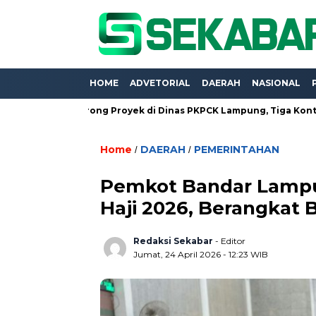
HOME
ADVETORIAL
DAERAH
NASIONAL
Borong Proyek di Dinas PKPCK Lampung, Tiga Kontraktor Di
Home
DAERAH
PEMERINTAHAN
/
/
Pemkot Bandar Lampu
Haji 2026, Berangkat B
Redaksi Sekabar
- Editor
Jumat, 24 April 2026 - 12:23 WIB