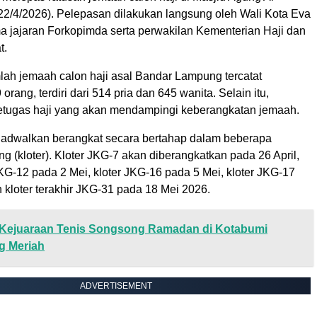
22/4/2026). Pelepasan dilakukan langsung oleh Wali Kota
Eva
 jajaran Forkopimda serta perwakilan Kementerian Haji dan
t.
lah jemaah calon haji asal Bandar Lampung tercatat
rang, terdiri dari 514 pria dan 645 wanita. Selain itu,
petugas haji yang akan mendampingi keberangkatan jemaah.
jadwalkan berangkat secara bertahap dalam beberapa
g (kloter). Kloter JKG-7 akan diberangkatkan pada 26 April,
JKG-12 pada 2 Mei, kloter JKG-16 pada 5 Mei, kloter JKG-17
 kloter terakhir JKG-31 pada 18 Mei 2026.
Kejuaraan Tenis Songsong Ramadan di Kotabumi
g Meriah
ADVERTISEMENT