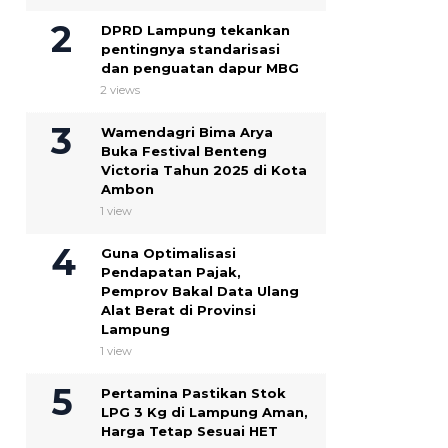
DPRD Lampung tekankan
pentingnya standarisasi
dan penguatan dapur MBG
2 views
Wamendagri Bima Arya
Buka Festival Benteng
Victoria Tahun 2025 di Kota
Ambon
1 view
Guna Optimalisasi
Pendapatan Pajak,
Pemprov Bakal Data Ulang
Alat Berat di Provinsi
Lampung
1 view
Pertamina Pastikan Stok
LPG 3 Kg di Lampung Aman,
Harga Tetap Sesuai HET