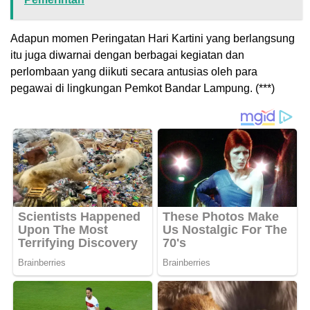
Adapun momen Peringatan Hari Kartini yang berlangsung
itu juga diwarnai dengan berbagai kegiatan dan
perlombaan yang diikuti secara antusias oleh para
pegawai di lingkungan Pemkot Bandar Lampung. (***)