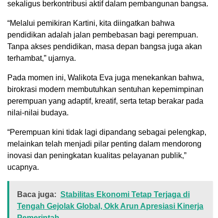
sekaligus berkontribusi aktif dalam pembangunan bangsa.
“Melalui pemikiran Kartini, kita diingatkan bahwa
pendidikan adalah jalan pembebasan bagi perempuan.
Tanpa akses pendidikan, masa depan bangsa juga akan
terhambat,” ujarnya.
Pada momen ini, Walikota Eva juga menekankan bahwa,
birokrasi modern membutuhkan sentuhan kepemimpinan
perempuan yang adaptif, kreatif, serta tetap berakar pada
nilai-nilai budaya.
“Perempuan kini tidak lagi dipandang sebagai pelengkap,
melainkan telah menjadi pilar penting dalam mendorong
inovasi dan peningkatan kualitas pelayanan publik,”
ucapnya.
Baca juga:
Stabilitas Ekonomi Tetap Terjaga di
Tengah Gejolak Global, Okk Arun Apresiasi Kinerja
Pemerintah