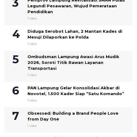
Legundi Pesawaran, Wujud Pemerataan
Pendidikan
1 view
Diduga Serobot Lahan, 2 Mantan Kades di
Mesuji Dilaporkan ke Polda
1 view
Ombudsman Lampung Awasi Arus Mudik
2026, Soroti Titik Rawan Layanan
Transportasi
1 view
PAN Lampung Gelar Konsolidasi Akbar di
Novotel, 1.500 Kader Siap “Satu Komando”
1 view
Obsessed: Building a Brand People Love
from Day One
1 view