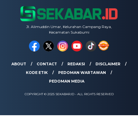
Jl. Alimuddin Umar, Kelurahan Campang Raya,
Kecamatan Sukabumi
ABOUT
CONTACT
REDAKSI
DISCLAIMER
KODE ETIK
PEDOMAN WARTAWAN
PEDOMAN MEDIA
COPYRIGHT © 2025 SEKABAR.ID - ALL RIGHTS RESERVED