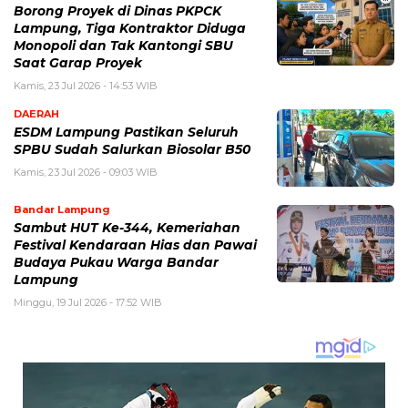
Borong Proyek di Dinas PKPCK
Lampung, Tiga Kontraktor Diduga
Monopoli dan Tak Kantongi SBU
Saat Garap Proyek
Kamis, 23 Jul 2026 - 14:53 WIB
DAERAH
ESDM Lampung Pastikan Seluruh
SPBU Sudah Salurkan Biosolar B50
Kamis, 23 Jul 2026 - 09:03 WIB
Bandar Lampung
Sambut HUT Ke-344, Kemeriahan
Festival Kendaraan Hias dan Pawai
Budaya Pukau Warga Bandar
Lampung
Minggu, 19 Jul 2026 - 17:52 WIB