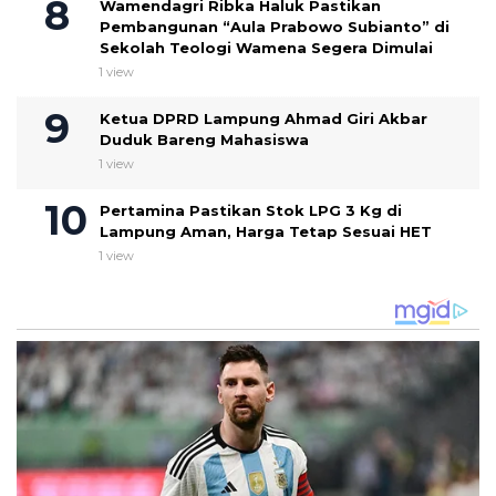
Wamendagri Ribka Haluk Pastikan
Pembangunan “Aula Prabowo Subianto” di
Sekolah Teologi Wamena Segera Dimulai
1 view
Ketua DPRD Lampung Ahmad Giri Akbar
Duduk Bareng Mahasiswa
1 view
Pertamina Pastikan Stok LPG 3 Kg di
Lampung Aman, Harga Tetap Sesuai HET
1 view