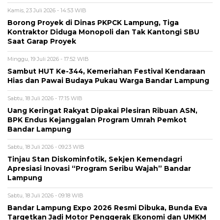
Kamis, 23 Juli 2026 - 14:53 WIB
Borong Proyek di Dinas PKPCK Lampung, Tiga
Kontraktor Diduga Monopoli dan Tak Kantongi SBU
Saat Garap Proyek
Minggu, 19 Juli 2026 - 17:52 WIB
Sambut HUT Ke-344, Kemeriahan Festival Kendaraan
Hias dan Pawai Budaya Pukau Warga Bandar Lampung
Sabtu, 18 Juli 2026 - 17:15 WIB
Uang Keringat Rakyat Dipakai Plesiran Ribuan ASN,
BPK Endus Kejanggalan Program Umrah Pemkot
Bandar Lampung
Sabtu, 18 Juli 2026 - 09:23 WIB
Tinjau Stan Diskominfotik, Sekjen Kemendagri
Apresiasi Inovasi “Program Seribu Wajah” Bandar
Lampung
Sabtu, 18 Juli 2026 - 09:18 WIB
Bandar Lampung Expo 2026 Resmi Dibuka, Bunda Eva
Targetkan Jadi Motor Penggerak Ekonomi dan UMKM