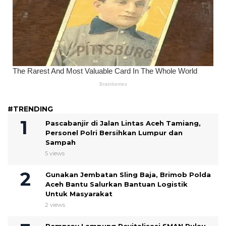
#TRENDING
Pascabanjir di Jalan Lintas Aceh Tamiang,
Personel Polri Bersihkan Lumpur dan
Sampah
5 views
Gunakan Jembatan Sling Baja, Brimob Polda
Aceh Bantu Salurkan Bantuan Logistik
Untuk Masyarakat
2 views
Pemprov Lampung Revitalisasi SMAN Pulau