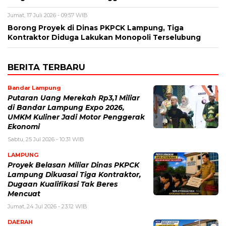
Jumat, 17 Juli 2026 - 09:57 WIB
Borong Proyek di Dinas PKPCK Lampung, Tiga
Kontraktor Diduga Lakukan Monopoli Terselubung
BERITA TERBARU
Bandar Lampung
Putaran Uang Merekah Rp3,1 Miliar
di Bandar Lampung Expo 2026,
UMKM Kuliner Jadi Motor Penggerak
Ekonomi
Sabtu, 25 Jul 2026 - 10:31 WIB
LAMPUNG
Proyek Belasan Miliar Dinas PKPCK
Lampung Dikuasai Tiga Kontraktor,
Dugaan Kualifikasi Tak Beres
Mencuat
Jumat, 24 Jul 2026 - 23:12 WIB
DAERAH