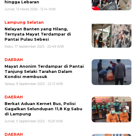
hingga Lebaran
Jumat, 13 Maret 2026 - 12:14 WIB
Lampung Selatan
Nelayan Banten yang Hilang,
Ternyata Mayat Terdampar di
Pantai Pulau Sebesi
Rabu, 17 September 2025 - 20:49 WIB
DAERAH
Mayat Anonim Terdampar di Pantai
Tanjung Selaki Tarahan Dalam
Kondisi membusuk
Selasa, 9 September 2025 - 22:13 WIB
DAERAH
Berkat Aduan Kernet Bus, Polisi
Gagalkan Selundupan 11,8 Kg Sabu
di Lampung
Jumat, 5 September 2025 - 15:29 WIB
DAERAH