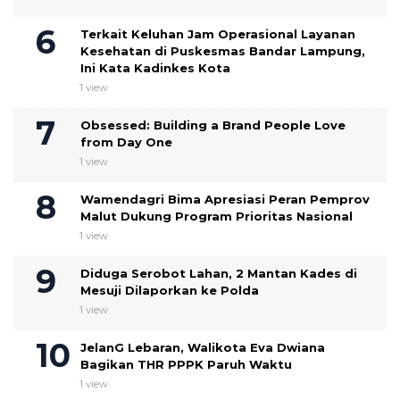
Terkait Keluhan Jam Operasional Layanan
Kesehatan di Puskesmas Bandar Lampung,
Ini Kata Kadinkes Kota
1 view
Obsessed: Building a Brand People Love
from Day One
1 view
Wamendagri Bima Apresiasi Peran Pemprov
Malut Dukung Program Prioritas Nasional
1 view
Diduga Serobot Lahan, 2 Mantan Kades di
Mesuji Dilaporkan ke Polda
1 view
JelanG Lebaran, Walikota Eva Dwiana
Bagikan THR PPPK Paruh Waktu
1 view