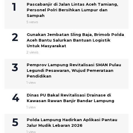
Pascabanjir di Jalan Lintas Aceh Tamiang,
Personel Polri Bersihkan Lumpur dan
Sampah
5 views
Gunakan Jembatan Sling Baja, Brimob Polda
Aceh Bantu Salurkan Bantuan Logistik
Untuk Masyarakat
2 views
Pemprov Lampung Revitalisasi SMAN Pulau
Legundi Pesawaran, Wujud Pemerataan
Pendidikan
1 view
Dinas PU Bakal Revitalisasi Drainase di
Kawasan Rawan Banjir Bandar Lampung
1 view
Polda Lampung Hadirkan Aplikasi Pantau
Jalur Mudik Lebaran 2026
1 view