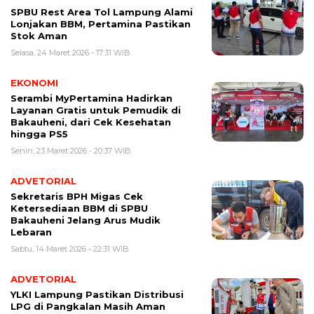
SPBU Rest Area Tol Lampung Alami
Lonjakan BBM, Pertamina Pastikan
Stok Aman
Selasa, 24 Maret 2026 - 17:31 WIB
EKONOMI
Serambi MyPertamina Hadirkan
Layanan Gratis untuk Pemudik di
Bakauheni, dari Cek Kesehatan
hingga PS5
Senin, 23 Maret 2026 - 20:37 WIB
ADVETORIAL
Sekretaris BPH Migas Cek
Ketersediaan BBM di SPBU
Bakauheni Jelang Arus Mudik
Lebaran
Sabtu, 14 Maret 2026 - 22:31 WIB
ADVETORIAL
YLKI Lampung Pastikan Distribusi
LPG di Pangkalan Masih Aman