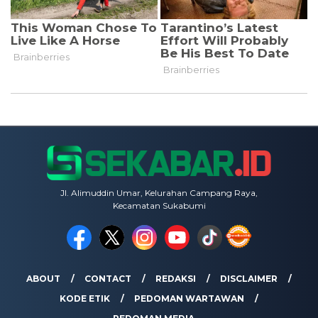
Jl. Alimuddin Umar, Kelurahan Campang Raya,
Kecamatan Sukabumi
ABOUT
CONTACT
REDAKSI
DISCLAIMER
KODE ETIK
PEDOMAN WARTAWAN