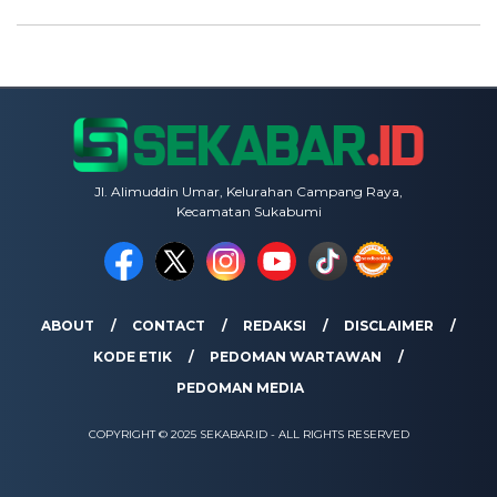
Jl. Alimuddin Umar, Kelurahan Campang Raya,
Kecamatan Sukabumi
ABOUT
CONTACT
REDAKSI
DISCLAIMER
KODE ETIK
PEDOMAN WARTAWAN
PEDOMAN MEDIA
COPYRIGHT © 2025 SEKABAR.ID - ALL RIGHTS RESERVED