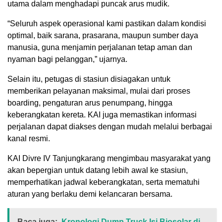
utama dalam menghadapi puncak arus mudik.
“Seluruh aspek operasional kami pastikan dalam kondisi
optimal, baik sarana, prasarana, maupun sumber daya
manusia, guna menjamin perjalanan tetap aman dan
nyaman bagi pelanggan,” ujarnya.
Selain itu, petugas di stasiun disiagakan untuk
memberikan pelayanan maksimal, mulai dari proses
boarding, pengaturan arus penumpang, hingga
keberangkatan kereta. KAI juga memastikan informasi
perjalanan dapat diakses dengan mudah melalui berbagai
kanal resmi.
KAI Divre IV Tanjungkarang mengimbau masyarakat yang
akan bepergian untuk datang lebih awal ke stasiun,
memperhatikan jadwal keberangkatan, serta mematuhi
aturan yang berlaku demi kelancaran bersama.
Baca juga:
Kronologi Dump Truck Isi Biosolar di