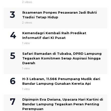
2 views
Iksamenan Ponpes Pesawaran Jadi Bukti
Tradisi Tetap Hidup
2 views
Kemendagri Kembali Raih Predikat
Informatif dari KI Pusat
1 view
Safari Ramadan di Tubaba, DPRD Lampung
Tegaskan Komitmen Serap Aspirasi hingga
Daerah
1 view
H-3 Lebaran, 11.566 Penumpang Mudik dari
Bandar Lampung Gunakan Kereta Api
1 view
Dipimpin Eva Dwiana, Upacara Hari Kartini di
Bandar Lampung Tegaskan Peran Penting
Perempuan