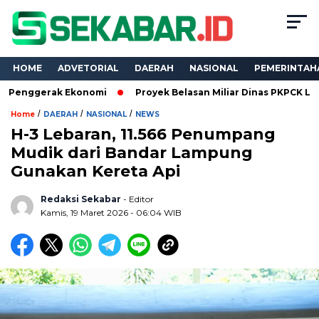
HOME
ADVETORIAL
DAERAH
NASIONAL
PEMERINTAH
rak Ekonomi
Proyek Belasan Miliar Dinas PKPCK Lampung Diku
/
/
/
Home
DAERAH
NASIONAL
NEWS
H-3 Lebaran, 11.566 Penumpang
Mudik dari Bandar Lampung
Gunakan Kereta Api
Redaksi Sekabar
- Editor
Kamis, 19 Maret 2026 - 06:04 WIB