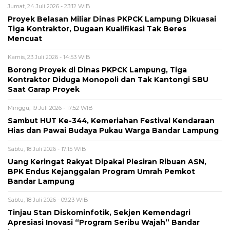
Jumat, 24 Juli 2026 - 23:12 WIB
Proyek Belasan Miliar Dinas PKPCK Lampung Dikuasai
Tiga Kontraktor, Dugaan Kualifikasi Tak Beres
Mencuat
Kamis, 23 Juli 2026 - 14:53 WIB
Borong Proyek di Dinas PKPCK Lampung, Tiga
Kontraktor Diduga Monopoli dan Tak Kantongi SBU
Saat Garap Proyek
Minggu, 19 Juli 2026 - 17:52 WIB
Sambut HUT Ke-344, Kemeriahan Festival Kendaraan
Hias dan Pawai Budaya Pukau Warga Bandar Lampung
Sabtu, 18 Juli 2026 - 17:15 WIB
Uang Keringat Rakyat Dipakai Plesiran Ribuan ASN,
BPK Endus Kejanggalan Program Umrah Pemkot
Bandar Lampung
Sabtu, 18 Juli 2026 - 09:23 WIB
Tinjau Stan Diskominfotik, Sekjen Kemendagri
Apresiasi Inovasi “Program Seribu Wajah” Bandar