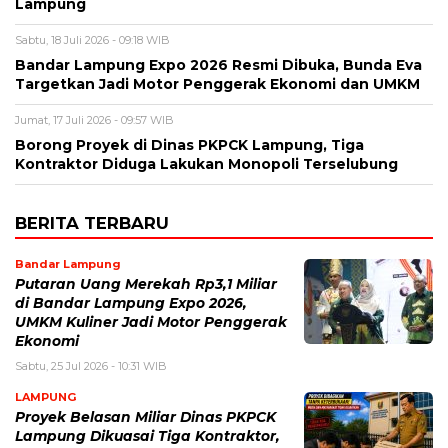
Lampung
Sabtu, 18 Juli 2026 - 09:18 WIB
Bandar Lampung Expo 2026 Resmi Dibuka, Bunda Eva
Targetkan Jadi Motor Penggerak Ekonomi dan UMKM
Jumat, 17 Juli 2026 - 09:57 WIB
Borong Proyek di Dinas PKPCK Lampung, Tiga
Kontraktor Diduga Lakukan Monopoli Terselubung
BERITA TERBARU
Bandar Lampung
Putaran Uang Merekah Rp3,1 Miliar
di Bandar Lampung Expo 2026,
UMKM Kuliner Jadi Motor Penggerak
Ekonomi
Sabtu, 25 Jul 2026 - 10:31 WIB
LAMPUNG
Proyek Belasan Miliar Dinas PKPCK
Lampung Dikuasai Tiga Kontraktor,