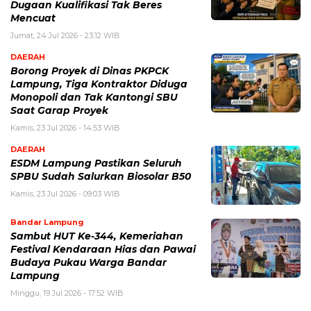
Dugaan Kualifikasi Tak Beres
Mencuat
Jumat, 24 Jul 2026 - 23:12 WIB
DAERAH
Borong Proyek di Dinas PKPCK
Lampung, Tiga Kontraktor Diduga
Monopoli dan Tak Kantongi SBU
Saat Garap Proyek
Kamis, 23 Jul 2026 - 14:53 WIB
DAERAH
ESDM Lampung Pastikan Seluruh
SPBU Sudah Salurkan Biosolar B50
Kamis, 23 Jul 2026 - 09:03 WIB
Bandar Lampung
Sambut HUT Ke-344, Kemeriahan
Festival Kendaraan Hias dan Pawai
Budaya Pukau Warga Bandar
Lampung
Minggu, 19 Jul 2026 - 17:52 WIB