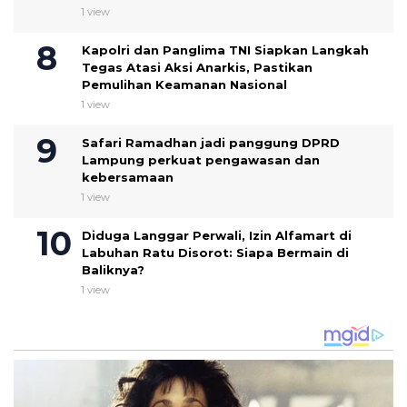
1 view
Kapolri dan Panglima TNI Siapkan Langkah
Tegas Atasi Aksi Anarkis, Pastikan
Pemulihan Keamanan Nasional
1 view
Safari Ramadhan jadi panggung DPRD
Lampung perkuat pengawasan dan
kebersamaan
1 view
Diduga Langgar Perwali, Izin Alfamart di
Labuhan Ratu Disorot: Siapa Bermain di
Baliknya?
1 view