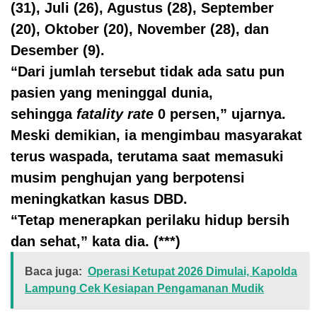
(31), Juli (26), Agustus (28), September
(20), Oktober (20), November (28), dan
Desember (9).
“Dari jumlah tersebut tidak ada satu pun
pasien yang meninggal dunia,
sehingga
fatality rate
0 persen,” ujarnya.
Meski demikian, ia mengimbau masyarakat
terus waspada, terutama saat memasuki
musim penghujan yang berpotensi
meningkatkan kasus DBD.
“Tetap menerapkan perilaku hidup bersih
dan sehat,” kata dia. (***)
Baca juga:
Operasi Ketupat 2026 Dimulai, Kapolda
Lampung Cek Kesiapan Pengamanan Mudik