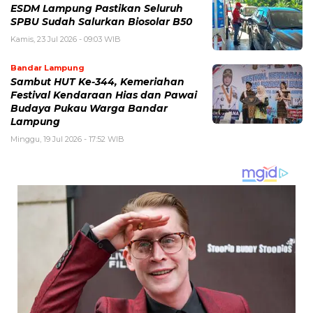
ESDM Lampung Pastikan Seluruh
SPBU Sudah Salurkan Biosolar B50
Kamis, 23 Jul 2026 - 09:03 WIB
Bandar Lampung
Sambut HUT Ke-344, Kemeriahan
Festival Kendaraan Hias dan Pawai
Budaya Pukau Warga Bandar
Lampung
Minggu, 19 Jul 2026 - 17:52 WIB