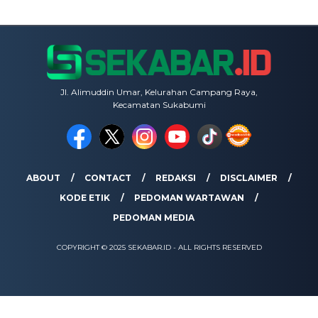
Jl. Alimuddin Umar, Kelurahan Campang Raya,
Kecamatan Sukabumi
ABOUT
CONTACT
REDAKSI
DISCLAIMER
KODE ETIK
PEDOMAN WARTAWAN
PEDOMAN MEDIA
COPYRIGHT © 2025 SEKABAR.ID - ALL RIGHTS RESERVED