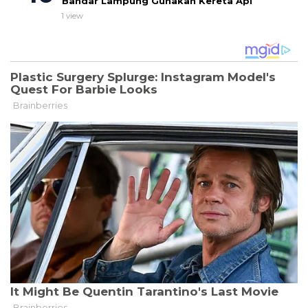
Bandar Lampung Gunakan Kereta Api
1 view