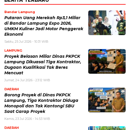
Bandar Lampung
Putaran Uang Merekah Rp3,1 Miliar
di Bandar Lampung Expo 2026,
UMKM Kuliner Jadi Motor Penggerak
Ekonomi
Sabtu, 25 Jul 2026 - 10:31 WIB
LAMPUNG
Proyek Belasan Miliar Dinas PKPCK
Lampung Dikuasai Tiga Kontraktor,
Dugaan Kualifikasi Tak Beres
Mencuat
Jumat, 24 Jul 2026 - 23:12 WIB
DAERAH
Borong Proyek di Dinas PKPCK
Lampung, Tiga Kontraktor Diduga
Monopoli dan Tak Kantongi SBU
Saat Garap Proyek
Kamis, 23 Jul 2026 - 14:53 WIB
DAERAH