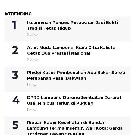
#TRENDING
Iksamenan Ponpes Pesawaran Jadi Bukti
Tradisi Tetap Hidup
2 views
Atlet Muda Lampung, Kiara Citra Kalista,
Cetak Dua Prestasi Nasional
2 views
Pledoi Kasus Pembunuhan Abu Bakar Soroti
Perubahan Pasal Dakwaan
1 view
DPRD Lampung Dorong Jembatan Darurat
Usai Minibus Terjun di Pugung
1 view
Ribuan Kader Kesehatan di Bandar
Lampung Terima Insentif, Wali Kota: Garda
Terdepan Lawan Stunting