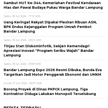
Sambut HUT Ke-344, Kemeriahan Festival Kendaraan
Hias dan Pawai Budaya Pukau Warga Bandar Lampung
Sabtu, 18 Juli 2026 - 17:15 WIB
Uang Keringat Rakyat Dipakai Plesiran Ribuan ASN,
BPK Endus Kejanggalan Program Umrah Pemkot
Bandar Lampung
Sabtu, 18 Juli 2026 - 09:23 WIB
Tinjau Stan Diskominfotik, Sekjen Kemendagri
Apresiasi Inovasi “Program Seribu Wajah” Bandar
Lampung
Sabtu, 18 Juli 2026 - 09:18 WIB
Bandar Lampung Expo 2026 Resmi Dibuka, Bunda Eva
Targetkan Jadi Motor Penggerak Ekonomi dan UMKM
Jumat, 17 Juli 2026 - 09:57 WIB
Borong Proyek di Dinas PKPCK Lampung, Tiga
Kontraktor Diduga Lakukan Monopoli Terselubung
BERITA TERBARU