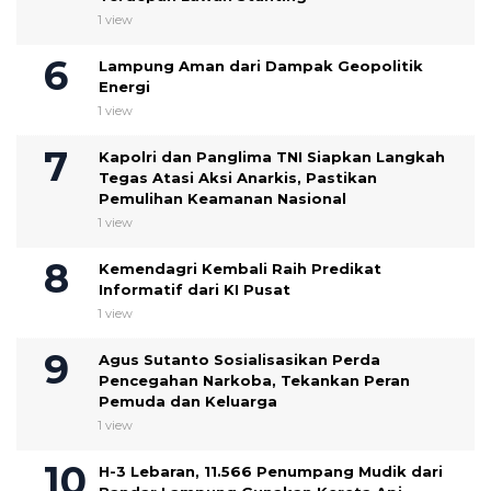
1 view
Lampung Aman dari Dampak Geopolitik
Energi
1 view
Kapolri dan Panglima TNI Siapkan Langkah
Tegas Atasi Aksi Anarkis, Pastikan
Pemulihan Keamanan Nasional
1 view
Kemendagri Kembali Raih Predikat
Informatif dari KI Pusat
1 view
Agus Sutanto Sosialisasikan Perda
Pencegahan Narkoba, Tekankan Peran
Pemuda dan Keluarga
1 view
H-3 Lebaran, 11.566 Penumpang Mudik dari