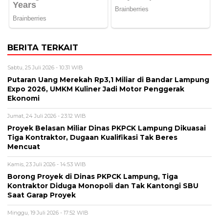
BERITA TERKAIT
Sabtu, 25 Juli 2026 - 10:31 WIB
Putaran Uang Merekah Rp3,1 Miliar di Bandar Lampung
Expo 2026, UMKM Kuliner Jadi Motor Penggerak
Ekonomi
Jumat, 24 Juli 2026 - 23:12 WIB
Proyek Belasan Miliar Dinas PKPCK Lampung Dikuasai
Tiga Kontraktor, Dugaan Kualifikasi Tak Beres
Mencuat
Kamis, 23 Juli 2026 - 14:53 WIB
Borong Proyek di Dinas PKPCK Lampung, Tiga
Kontraktor Diduga Monopoli dan Tak Kantongi SBU
Saat Garap Proyek
Minggu, 19 Juli 2026 - 17:52 WIB