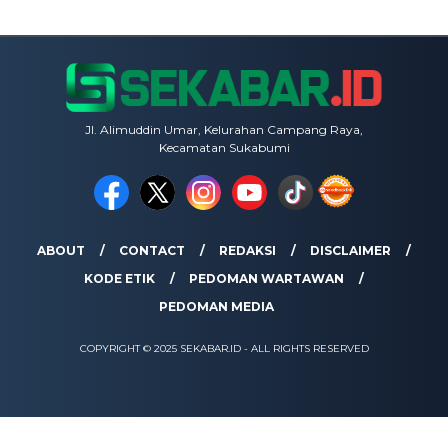
Jl. Alimuddin Umar, Kelurahan Campang Raya,
Kecamatan Sukabumi
ABOUT
CONTACT
REDAKSI
DISCLAIMER
KODE ETIK
PEDOMAN WARTAWAN
PEDOMAN MEDIA
COPYRIGHT © 2025 SEKABAR.ID - ALL RIGHTS RESERVED