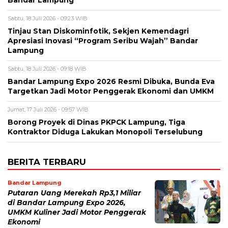
Bandar Lampung
Sabtu, 18 Juli 2026 - 09:23 WIB
Tinjau Stan Diskominfotik, Sekjen Kemendagri
Apresiasi Inovasi “Program Seribu Wajah” Bandar
Lampung
Sabtu, 18 Juli 2026 - 09:18 WIB
Bandar Lampung Expo 2026 Resmi Dibuka, Bunda Eva
Targetkan Jadi Motor Penggerak Ekonomi dan UMKM
Jumat, 17 Juli 2026 - 09:57 WIB
Borong Proyek di Dinas PKPCK Lampung, Tiga
Kontraktor Diduga Lakukan Monopoli Terselubung
BERITA TERBARU
Bandar Lampung
Putaran Uang Merekah Rp3,1 Miliar
di Bandar Lampung Expo 2026,
UMKM Kuliner Jadi Motor Penggerak
Ekonomi