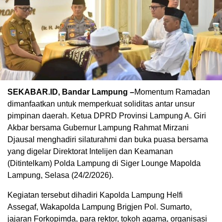
SEKABAR.ID, Bandar Lampung –
Momentum Ramadan
dimanfaatkan untuk memperkuat soliditas antar unsur
pimpinan daerah. Ketua DPRD Provinsi Lampung A. Giri
Akbar bersama Gubernur Lampung Rahmat Mirzani
Djausal menghadiri silaturahmi dan buka puasa bersama
yang digelar Direktorat Intelijen dan Keamanan
(Ditintelkam) Polda Lampung di Siger Lounge Mapolda
Lampung, Selasa (24/2/2026).
Kegiatan tersebut dihadiri Kapolda Lampung Helfi
Assegaf, Wakapolda Lampung Brigjen Pol. Sumarto,
jajaran Forkopimda, para rektor, tokoh agama, organisasi