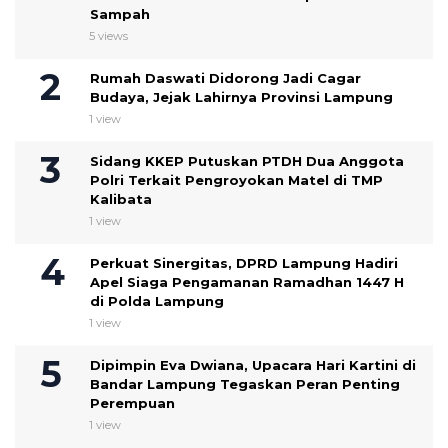
Sampah
5 views
Rumah Daswati Didorong Jadi Cagar
Budaya, Jejak Lahirnya Provinsi Lampung
1 view
Sidang KKEP Putuskan PTDH Dua Anggota
Polri Terkait Pengroyokan Matel di TMP
Kalibata
1 view
Perkuat Sinergitas, DPRD Lampung Hadiri
Apel Siaga Pengamanan Ramadhan 1447 H
di Polda Lampung
1 view
Dipimpin Eva Dwiana, Upacara Hari Kartini di
Bandar Lampung Tegaskan Peran Penting
Perempuan
1 view