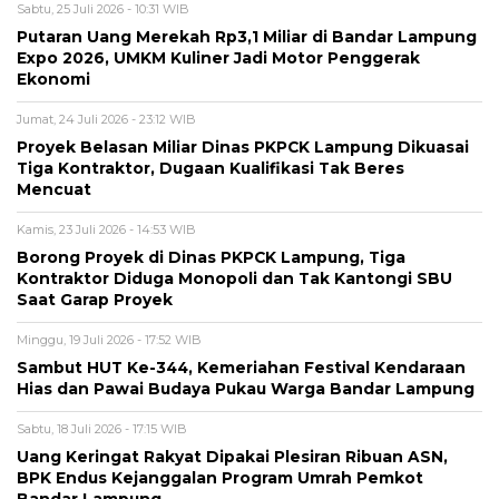
Sabtu, 25 Juli 2026 - 10:31 WIB
Putaran Uang Merekah Rp3,1 Miliar di Bandar Lampung
Expo 2026, UMKM Kuliner Jadi Motor Penggerak
Ekonomi
Jumat, 24 Juli 2026 - 23:12 WIB
Proyek Belasan Miliar Dinas PKPCK Lampung Dikuasai
Tiga Kontraktor, Dugaan Kualifikasi Tak Beres
Mencuat
Kamis, 23 Juli 2026 - 14:53 WIB
Borong Proyek di Dinas PKPCK Lampung, Tiga
Kontraktor Diduga Monopoli dan Tak Kantongi SBU
Saat Garap Proyek
Minggu, 19 Juli 2026 - 17:52 WIB
Sambut HUT Ke-344, Kemeriahan Festival Kendaraan
Hias dan Pawai Budaya Pukau Warga Bandar Lampung
Sabtu, 18 Juli 2026 - 17:15 WIB
Uang Keringat Rakyat Dipakai Plesiran Ribuan ASN,
BPK Endus Kejanggalan Program Umrah Pemkot