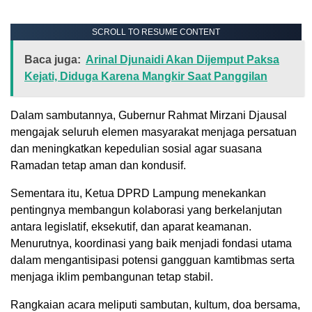
SCROLL TO RESUME CONTENT
Baca juga:
Arinal Djunaidi Akan Dijemput Paksa
Kejati, Diduga Karena Mangkir Saat Panggilan
Dalam sambutannya, Gubernur Rahmat Mirzani Djausal
mengajak seluruh elemen masyarakat menjaga persatuan
dan meningkatkan kepedulian sosial agar suasana
Ramadan tetap aman dan kondusif.
Sementara itu, Ketua DPRD Lampung menekankan
pentingnya membangun kolaborasi yang berkelanjutan
antara legislatif, eksekutif, dan aparat keamanan.
Menurutnya, koordinasi yang baik menjadi fondasi utama
dalam mengantisipasi potensi gangguan kamtibmas serta
menjaga iklim pembangunan tetap stabil.
Rangkaian acara meliputi sambutan, kultum, doa bersama,