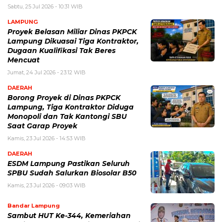
Sabtu, 25 Jul 2026 - 10:31 WIB
LAMPUNG
Proyek Belasan Miliar Dinas PKPCK
Lampung Dikuasai Tiga Kontraktor,
Dugaan Kualifikasi Tak Beres
Mencuat
Jumat, 24 Jul 2026 - 23:12 WIB
DAERAH
Borong Proyek di Dinas PKPCK
Lampung, Tiga Kontraktor Diduga
Monopoli dan Tak Kantongi SBU
Saat Garap Proyek
Kamis, 23 Jul 2026 - 14:53 WIB
DAERAH
ESDM Lampung Pastikan Seluruh
SPBU Sudah Salurkan Biosolar B50
Kamis, 23 Jul 2026 - 09:03 WIB
Bandar Lampung
Sambut HUT Ke-344, Kemeriahan