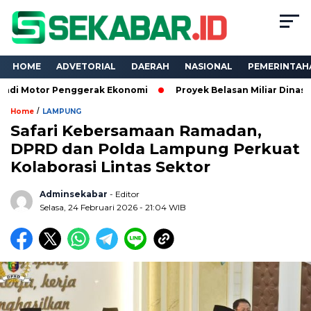
HOME
ADVETORIAL
DAERAH
NASIONAL
PEMERINTAH
r Penggerak Ekonomi
Proyek Belasan Miliar Dinas PKPCK Lam
/
Home
LAMPUNG
Safari Kebersamaan Ramadan,
DPRD dan Polda Lampung Perkuat
Kolaborasi Lintas Sektor
Adminsekabar
- Editor
Selasa, 24 Februari 2026 - 21:04 WIB