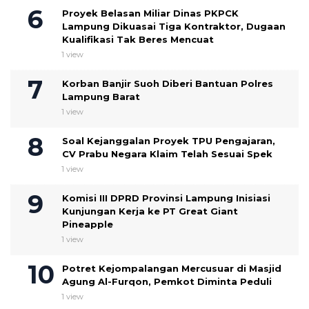
Proyek Belasan Miliar Dinas PKPCK
Lampung Dikuasai Tiga Kontraktor, Dugaan
Kualifikasi Tak Beres Mencuat
1 view
Korban Banjir Suoh Diberi Bantuan Polres
Lampung Barat
1 view
Soal Kejanggalan Proyek TPU Pengajaran,
CV Prabu Negara Klaim Telah Sesuai Spek ‎
1 view
Komisi III DPRD Provinsi Lampung Inisiasi
Kunjungan Kerja ke PT Great Giant
Pineapple
1 view
Potret Kejompalangan Mercusuar di Masjid
Agung Al-Furqon, Pemkot Diminta Peduli
1 view