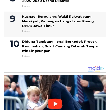
2025–2030 Resmi Dilantik
1 view
Kusnadi Berpulang: Wakil Rakyat yang
Merakyat, Kenangan Hangat dari Ruang
DPRD Jawa Timur
1 view
Diduga Tambang Ilegal Berkedok Proyek
Perumahan, Bukit Camang Dikeruk Tanpa
Izin Lingkungan
1 view