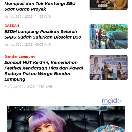
Monopoli dan Tak Kantongi SBU
Saat Garap Proyek
Kamis, 23 Jul 2026 - 14:53 WIB
DAERAH
ESDM Lampung Pastikan Seluruh
SPBU Sudah Salurkan Biosolar B50
Kamis, 23 Jul 2026 - 09:03 WIB
Bandar Lampung
Sambut HUT Ke-344, Kemeriahan
Festival Kendaraan Hias dan Pawai
Budaya Pukau Warga Bandar
Lampung
Minggu, 19 Jul 2026 - 17:52 WIB