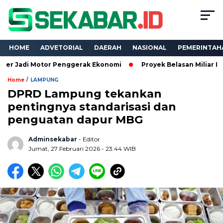
HOME
ADVETORIAL
DAERAH
NASIONAL
PEMERINTAH
Motor Penggerak Ekonomi
Proyek Belasan Miliar Dinas PKPCK
/
Home
LAMPUNG
DPRD Lampung tekankan
pentingnya standarisasi dan
penguatan dapur MBG
Adminsekabar
- Editor
Jumat, 27 Februari 2026 - 23:44 WIB