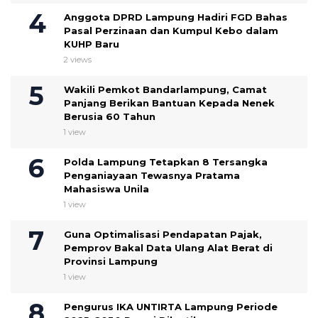
Anggota DPRD Lampung Hadiri FGD Bahas
Pasal Perzinaan dan Kumpul Kebo dalam
KUHP Baru
2 views
Wakili Pemkot Bandarlampung, Camat
Panjang Berikan Bantuan Kepada Nenek
Berusia 60 Tahun
1 view
Polda Lampung Tetapkan 8 Tersangka
Penganiayaan Tewasnya Pratama
Mahasiswa Unila
1 view
Guna Optimalisasi Pendapatan Pajak,
Pemprov Bakal Data Ulang Alat Berat di
Provinsi Lampung
1 view
Pengurus IKA UNTIRTA Lampung Periode