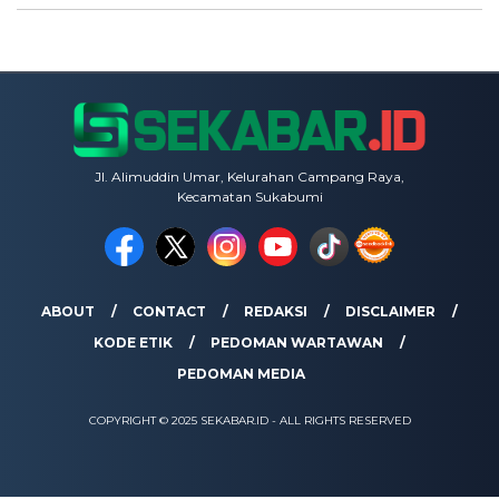
Jl. Alimuddin Umar, Kelurahan Campang Raya,
Kecamatan Sukabumi
ABOUT
CONTACT
REDAKSI
DISCLAIMER
KODE ETIK
PEDOMAN WARTAWAN
PEDOMAN MEDIA
COPYRIGHT © 2025 SEKABAR.ID - ALL RIGHTS RESERVED