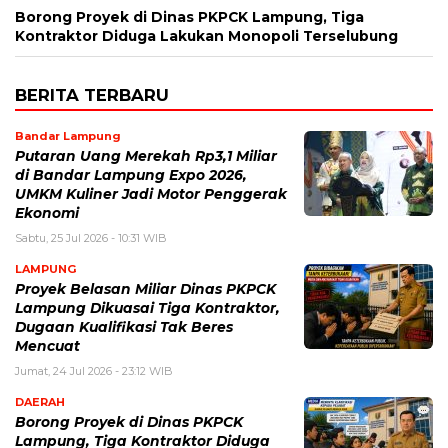
Borong Proyek di Dinas PKPCK Lampung, Tiga
Kontraktor Diduga Lakukan Monopoli Terselubung
BERITA TERBARU
Bandar Lampung
Putaran Uang Merekah Rp3,1 Miliar
di Bandar Lampung Expo 2026,
UMKM Kuliner Jadi Motor Penggerak
Ekonomi
Sabtu, 25 Jul 2026 - 10:31 WIB
LAMPUNG
Proyek Belasan Miliar Dinas PKPCK
Lampung Dikuasai Tiga Kontraktor,
Dugaan Kualifikasi Tak Beres
Mencuat
Jumat, 24 Jul 2026 - 23:12 WIB
DAERAH
Borong Proyek di Dinas PKPCK
Lampung, Tiga Kontraktor Diduga