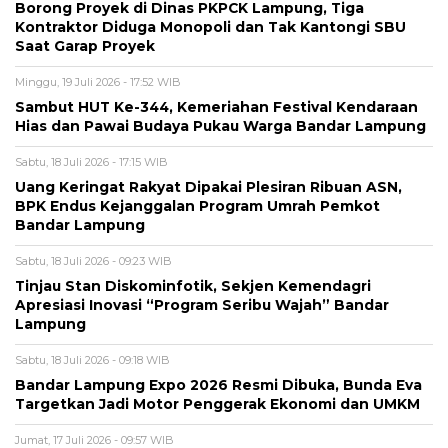
Borong Proyek di Dinas PKPCK Lampung, Tiga
Kontraktor Diduga Monopoli dan Tak Kantongi SBU
Saat Garap Proyek
Minggu, 19 Juli 2026 - 17:52 WIB
Sambut HUT Ke-344, Kemeriahan Festival Kendaraan
Hias dan Pawai Budaya Pukau Warga Bandar Lampung
Sabtu, 18 Juli 2026 - 17:15 WIB
Uang Keringat Rakyat Dipakai Plesiran Ribuan ASN,
BPK Endus Kejanggalan Program Umrah Pemkot
Bandar Lampung
Sabtu, 18 Juli 2026 - 09:23 WIB
Tinjau Stan Diskominfotik, Sekjen Kemendagri
Apresiasi Inovasi “Program Seribu Wajah” Bandar
Lampung
Sabtu, 18 Juli 2026 - 09:18 WIB
Bandar Lampung Expo 2026 Resmi Dibuka, Bunda Eva
Targetkan Jadi Motor Penggerak Ekonomi dan UMKM
Jumat, 17 Juli 2026 - 09:57 WIB