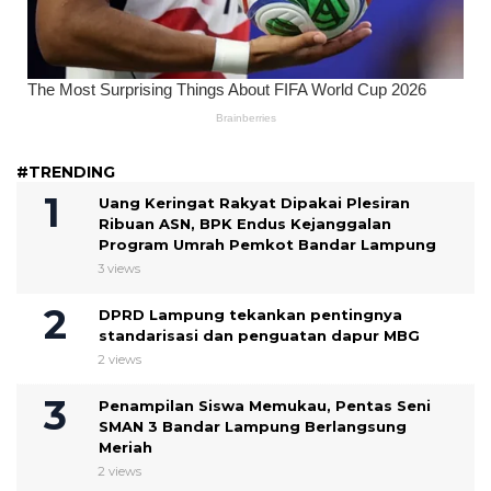
#TRENDING
Uang Keringat Rakyat Dipakai Plesiran
Ribuan ASN, BPK Endus Kejanggalan
Program Umrah Pemkot Bandar Lampung
3 views
DPRD Lampung tekankan pentingnya
standarisasi dan penguatan dapur MBG
2 views
Penampilan Siswa Memukau, Pentas Seni
SMAN 3 Bandar Lampung Berlangsung
Meriah
2 views