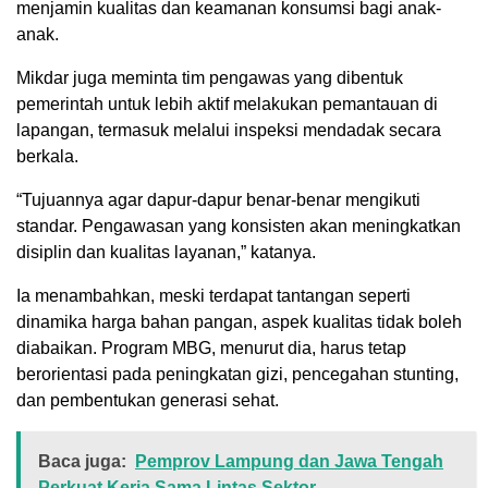
menjamin kualitas dan keamanan konsumsi bagi anak-
anak.
Mikdar juga meminta tim pengawas yang dibentuk
pemerintah untuk lebih aktif melakukan pemantauan di
lapangan, termasuk melalui inspeksi mendadak secara
berkala.
“Tujuannya agar dapur-dapur benar-benar mengikuti
standar. Pengawasan yang konsisten akan meningkatkan
disiplin dan kualitas layanan,” katanya.
Ia menambahkan, meski terdapat tantangan seperti
dinamika harga bahan pangan, aspek kualitas tidak boleh
diabaikan. Program MBG, menurut dia, harus tetap
berorientasi pada peningkatan gizi, pencegahan stunting,
dan pembentukan generasi sehat.
Baca juga:
Pemprov Lampung dan Jawa Tengah
Perkuat Kerja Sama Lintas Sektor