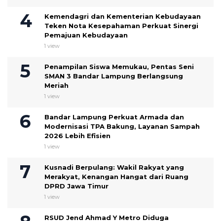
Kemendagri dan Kementerian Kebudayaan
Teken Nota Kesepahaman Perkuat Sinergi
Pemajuan Kebudayaan
1 view
Penampilan Siswa Memukau, Pentas Seni
SMAN 3 Bandar Lampung Berlangsung
Meriah
1 view
Bandar Lampung Perkuat Armada dan
Modernisasi TPA Bakung, Layanan Sampah
2026 Lebih Efisien
1 view
Kusnadi Berpulang: Wakil Rakyat yang
Merakyat, Kenangan Hangat dari Ruang
DPRD Jawa Timur
1 view
RSUD Jend Ahmad Y Metro Diduga