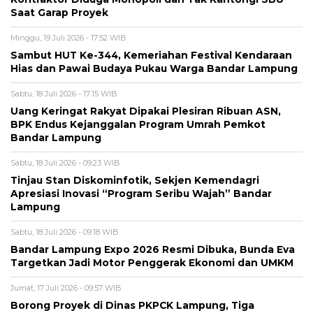
Saat Garap Proyek
Minggu, 19 Juli 2026 - 17:52 WIB
Sambut HUT Ke-344, Kemeriahan Festival Kendaraan
Hias dan Pawai Budaya Pukau Warga Bandar Lampung
Sabtu, 18 Juli 2026 - 17:15 WIB
Uang Keringat Rakyat Dipakai Plesiran Ribuan ASN,
BPK Endus Kejanggalan Program Umrah Pemkot
Bandar Lampung
Sabtu, 18 Juli 2026 - 09:23 WIB
Tinjau Stan Diskominfotik, Sekjen Kemendagri
Apresiasi Inovasi “Program Seribu Wajah” Bandar
Lampung
Sabtu, 18 Juli 2026 - 09:18 WIB
Bandar Lampung Expo 2026 Resmi Dibuka, Bunda Eva
Targetkan Jadi Motor Penggerak Ekonomi dan UMKM
Jumat, 17 Juli 2026 - 09:57 WIB
Borong Proyek di Dinas PKPCK Lampung, Tiga