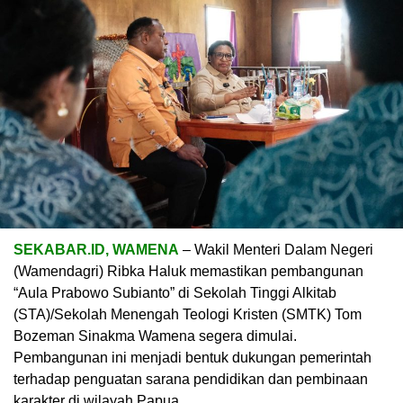
SEKABAR.ID, WAMENA
– Wakil Menteri Dalam Negeri
(Wamendagri) Ribka Haluk memastikan pembangunan
“Aula Prabowo Subianto” di Sekolah Tinggi Alkitab
(STA)/Sekolah Menengah Teologi Kristen (SMTK) Tom
Bozeman Sinakma Wamena segera dimulai.
Pembangunan ini menjadi bentuk dukungan pemerintah
terhadap penguatan sarana pendidikan dan pembinaan
karakter di wilayah Papua.