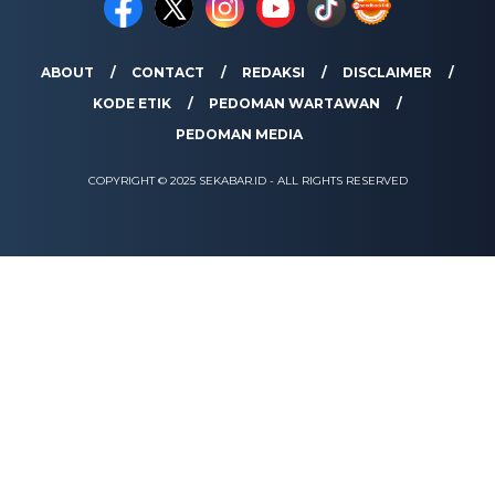
ABOUT
CONTACT
REDAKSI
DISCLAIMER
KODE ETIK
PEDOMAN WARTAWAN
PEDOMAN MEDIA
COPYRIGHT © 2025 SEKABAR.ID - ALL RIGHTS RESERVED