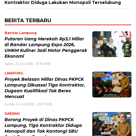
Kontraktor Diduga Lakukan Monopoli Terselubung
BERITA TERBARU
Bandar Lampung
Putaran Uang Merekah Rp3,1 Miliar
di Bandar Lampung Expo 2026,
UMKM Kuliner Jadi Motor Penggerak
Ekonomi
Sabtu, 25 Jul 2026 - 10:31 WIB
LAMPUNG
Proyek Belasan Miliar Dinas PKPCK
Lampung Dikuasai Tiga Kontraktor,
Dugaan Kualifikasi Tak Beres
Mencuat
Jumat, 24 Jul 2026 - 23:12 WIB
DAERAH
Borong Proyek di Dinas PKPCK
Lampung, Tiga Kontraktor Diduga
Monopoli dan Tak Kantongi SBU