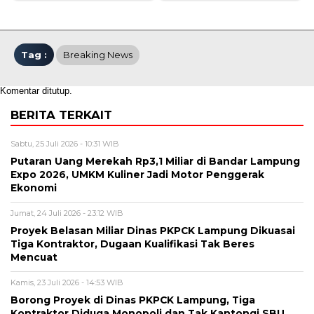
Tag :
Breaking News
Komentar ditutup.
BERITA TERKAIT
Sabtu, 25 Juli 2026 - 10:31 WIB
Putaran Uang Merekah Rp3,1 Miliar di Bandar Lampung
Expo 2026, UMKM Kuliner Jadi Motor Penggerak
Ekonomi
Jumat, 24 Juli 2026 - 23:12 WIB
Proyek Belasan Miliar Dinas PKPCK Lampung Dikuasai
Tiga Kontraktor, Dugaan Kualifikasi Tak Beres
Mencuat
Kamis, 23 Juli 2026 - 14:53 WIB
Borong Proyek di Dinas PKPCK Lampung, Tiga
Kontraktor Diduga Monopoli dan Tak Kantongi SBU