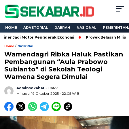
HOME
ADVETORIAL
DAERAH
NASIONAL
PEMERINTAH
 Motor Penggerak Ekonomi
Proyek Belasan Miliar Dinas PKPC
/
Home
NASIONAL
Wamendagri Ribka Haluk Pastikan
Pembangunan “Aula Prabowo
Subianto” di Sekolah Teologi
Wamena Segera Dimulai
Adminsekabar
- Editor
Minggu, 19 Oktober 2025 - 22:05 WIB