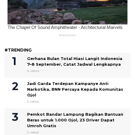
#TRENDING
Gerhana Bulan Total Hiasi Langit Indonesia
7–8 September, Catat Jadwal Lengkapnya
4 views
Jadi Garda Terdepan Kampanye Anti
Narkotika, BNN Percaya Kepada Komunitas
Ojol
2 views
Pemkot Bandar Lampung Bagikan Bantuan
Beras untuk 1.000 Ojol, 23 Driver Dapat
Umroh Gratis
2 views