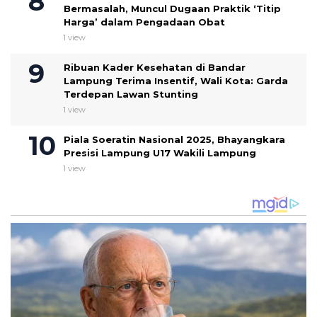
Bermasalah, Muncul Dugaan Praktik ‘Titip
Harga’ dalam Pengadaan Obat
1 view
Ribuan Kader Kesehatan di Bandar
Lampung Terima Insentif, Wali Kota: Garda
Terdepan Lawan Stunting
1 view
Piala Soeratin Nasional 2025, Bhayangkara
Presisi Lampung U17 Wakili Lampung
1 view