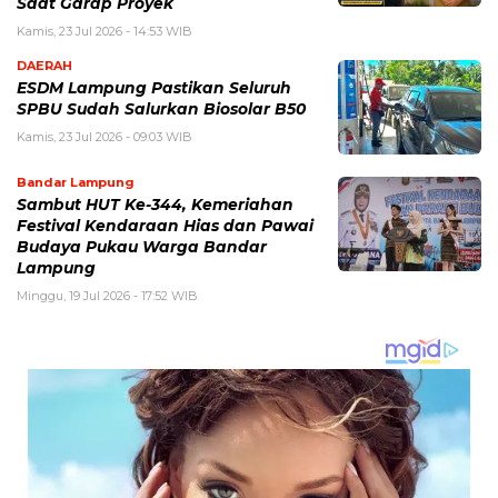
Saat Garap Proyek
Kamis, 23 Jul 2026 - 14:53 WIB
DAERAH
ESDM Lampung Pastikan Seluruh
SPBU Sudah Salurkan Biosolar B50
Kamis, 23 Jul 2026 - 09:03 WIB
Bandar Lampung
Sambut HUT Ke-344, Kemeriahan
Festival Kendaraan Hias dan Pawai
Budaya Pukau Warga Bandar
Lampung
Minggu, 19 Jul 2026 - 17:52 WIB