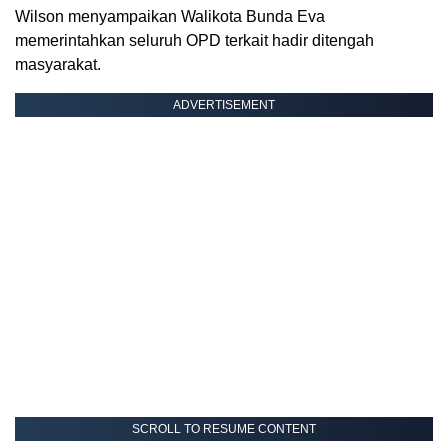
Wilson menyampaikan Walikota Bunda Eva
memerintahkan seluruh OPD terkait hadir ditengah
masyarakat.
ADVERTISEMENT
SCROLL TO RESUME CONTENT