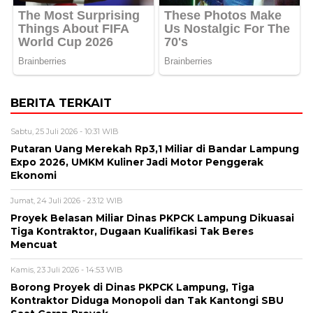
BERITA TERKAIT
Sabtu, 25 Juli 2026 - 10:31 WIB
Putaran Uang Merekah Rp3,1 Miliar di Bandar Lampung
Expo 2026, UMKM Kuliner Jadi Motor Penggerak
Ekonomi
Jumat, 24 Juli 2026 - 23:12 WIB
Proyek Belasan Miliar Dinas PKPCK Lampung Dikuasai
Tiga Kontraktor, Dugaan Kualifikasi Tak Beres
Mencuat
Kamis, 23 Juli 2026 - 14:53 WIB
Borong Proyek di Dinas PKPCK Lampung, Tiga
Kontraktor Diduga Monopoli dan Tak Kantongi SBU