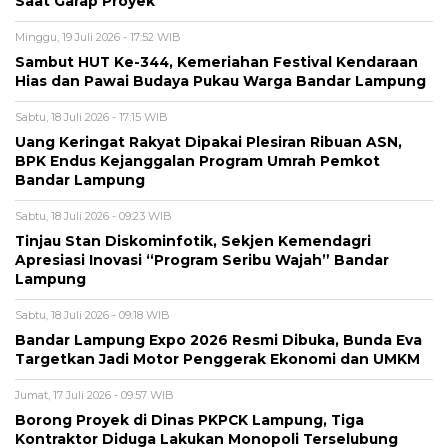
Saat Garap Proyek
Minggu, 19 Juli 2026 - 17:52 WIB
Sambut HUT Ke-344, Kemeriahan Festival Kendaraan
Hias dan Pawai Budaya Pukau Warga Bandar Lampung
Sabtu, 18 Juli 2026 - 17:15 WIB
Uang Keringat Rakyat Dipakai Plesiran Ribuan ASN,
BPK Endus Kejanggalan Program Umrah Pemkot
Bandar Lampung
Sabtu, 18 Juli 2026 - 09:23 WIB
Tinjau Stan Diskominfotik, Sekjen Kemendagri
Apresiasi Inovasi “Program Seribu Wajah” Bandar
Lampung
Sabtu, 18 Juli 2026 - 09:18 WIB
Bandar Lampung Expo 2026 Resmi Dibuka, Bunda Eva
Targetkan Jadi Motor Penggerak Ekonomi dan UMKM
Jumat, 17 Juli 2026 - 09:57 WIB
Borong Proyek di Dinas PKPCK Lampung, Tiga
Kontraktor Diduga Lakukan Monopoli Terselubung