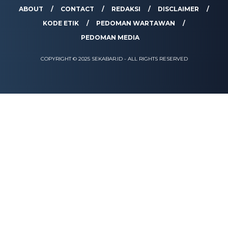
ABOUT
CONTACT
REDAKSI
DISCLAIMER
KODE ETIK
PEDOMAN WARTAWAN
PEDOMAN MEDIA
COPYRIGHT © 2025 SEKABAR.ID - ALL RIGHTS RESERVED