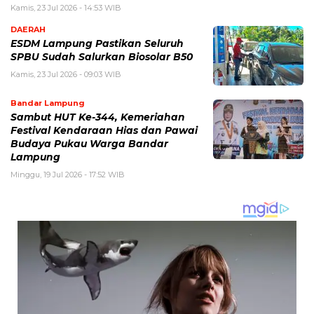
Kamis, 23 Jul 2026 - 14:53 WIB
DAERAH
ESDM Lampung Pastikan Seluruh
SPBU Sudah Salurkan Biosolar B50
Kamis, 23 Jul 2026 - 09:03 WIB
Bandar Lampung
Sambut HUT Ke-344, Kemeriahan
Festival Kendaraan Hias dan Pawai
Budaya Pukau Warga Bandar
Lampung
Minggu, 19 Jul 2026 - 17:52 WIB