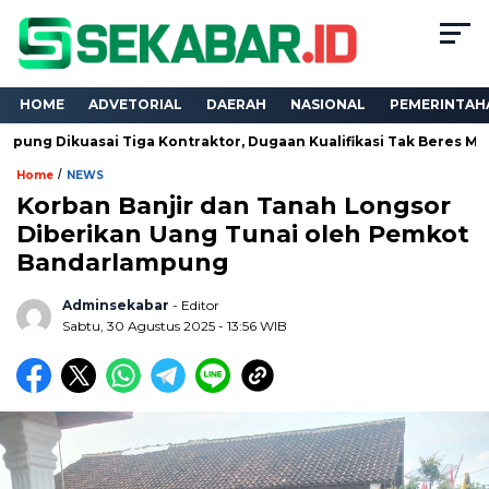
HOME
ADVETORIAL
DAERAH
NASIONAL
PEMERINTAH
asai Tiga Kontraktor, Dugaan Kualifikasi Tak Beres Mencuat
/
Home
NEWS
Korban Banjir dan Tanah Longsor
Diberikan Uang Tunai oleh Pemkot
Bandarlampung
Adminsekabar
- Editor
Sabtu, 30 Agustus 2025 - 13:56 WIB