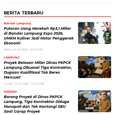
BERITA TERBARU
Bandar Lampung
Putaran Uang Merekah Rp3,1 Miliar
di Bandar Lampung Expo 2026,
UMKM Kuliner Jadi Motor Penggerak
Ekonomi
Sabtu, 25 Jul 2026 - 10:31 WIB
LAMPUNG
Proyek Belasan Miliar Dinas PKPCK
Lampung Dikuasai Tiga Kontraktor,
Dugaan Kualifikasi Tak Beres
Mencuat
Jumat, 24 Jul 2026 - 23:12 WIB
DAERAH
Borong Proyek di Dinas PKPCK
Lampung, Tiga Kontraktor Diduga
Monopoli dan Tak Kantongi SBU
Saat Garap Proyek