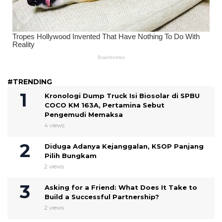
#TRENDING
Kronologi Dump Truck Isi Biosolar di SPBU
COCO KM 163A, Pertamina Sebut
Pengemudi Memaksa
4 views
Diduga Adanya Kejanggalan, KSOP Panjang
Pilih Bungkam
2 views
Asking for a Friend: What Does It Take to
Build a Successful Partnership?
2 views