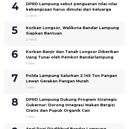
DPRD Lampung sebut penguatan nilai-nilai
kebangsaan harus dimulai dari keluarga
2 views
Korban Longsor, Walikota Bandar Lampung
Siapkan Bantuan
2 views
Korban Banjir dan Tanah Longsor Diberikan
Uang Tunai oleh Pemkot Bandarlampung
1 view
Polda Lampung Salurkan 2.145 Ton Pangan
Lewat Gerakan Pangan Murah
1 view
DPRD Lampung Dukung Program Strategis
Gubernur: Dorong Integrasi Makan Bergizi
Gratis dan Pupuk Organik Cair
1 view
Apel Pagi Disdikbud Bandar Lampung