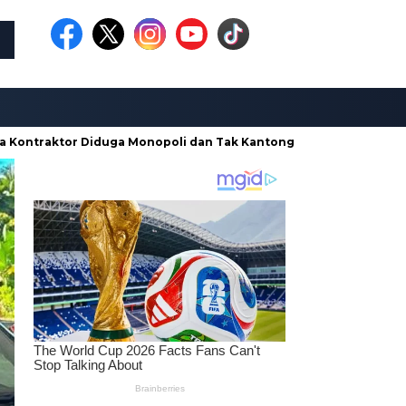
r Diduga Monopoli dan Tak Kantongi SBU Saat Garap Proyek
Headline