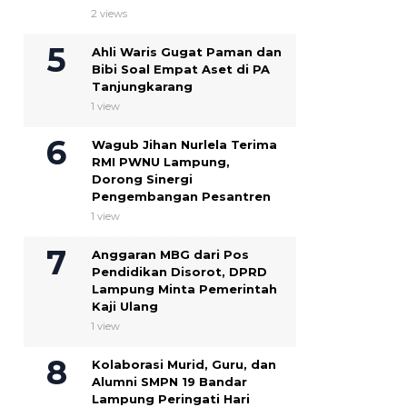
2 views
Ahli Waris Gugat Paman dan
Bibi Soal Empat Aset di PA
Tanjungkarang
1 view
Wagub Jihan Nurlela Terima
RMI PWNU Lampung,
Dorong Sinergi
Pengembangan Pesantren
1 view
Anggaran MBG dari Pos
Pendidikan Disorot, DPRD
Lampung Minta Pemerintah
Kaji Ulang
1 view
Kolaborasi Murid, Guru, dan
Alumni SMPN 19 Bandar
Lampung Peringati Hari