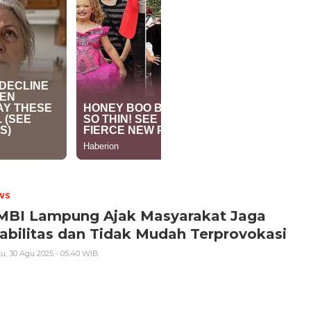
WS
MBI Lampung Ajak Masyarakat Jaga
abilitas dan Tidak Mudah Terprovokasi
u, 30 Agu 2025 - 05:40 WIB