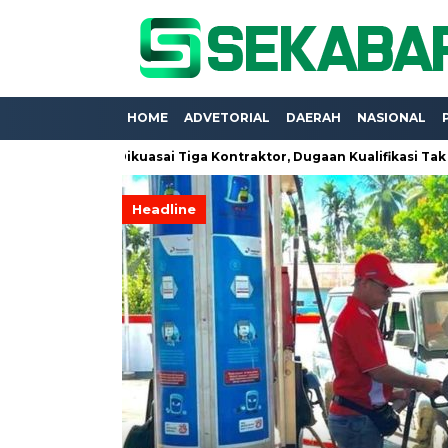
HOME
ADVETORIAL
DAERAH
NASIONAL
pung Dikuasai Tiga Kontraktor, Dugaan Kualifikasi Tak Beres Men
Headline