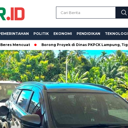
PEMERINTAHAN
POLITIK
EKONOMI
PENDIDIKAN
TEKNOLOGI
cuat
Borong Proyek di Dinas PKPCK Lampung, Tiga Kontrakto