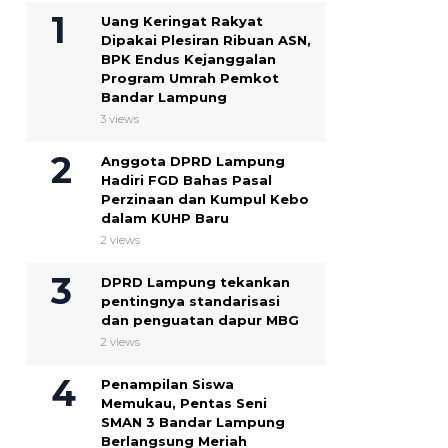
Uang Keringat Rakyat
Dipakai Plesiran Ribuan ASN,
BPK Endus Kejanggalan
Program Umrah Pemkot
Bandar Lampung
3 views
Anggota DPRD Lampung
Hadiri FGD Bahas Pasal
Perzinaan dan Kumpul Kebo
dalam KUHP Baru
2 views
DPRD Lampung tekankan
pentingnya standarisasi
dan penguatan dapur MBG
2 views
Penampilan Siswa
Memukau, Pentas Seni
SMAN 3 Bandar Lampung
Berlangsung Meriah