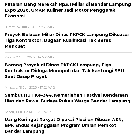
Putaran Uang Merekah Rp3,1 Miliar di Bandar Lampung
Expo 2026, UMKM Kuliner Jadi Motor Penggerak
Ekonomi
Jumat, 24 Juli 2026 - 23:12 WIB
Proyek Belasan Miliar Dinas PKPCK Lampung Dikuasai
Tiga Kontraktor, Dugaan Kualifikasi Tak Beres
Mencuat
Kamis, 23 Juli 2026 - 14:53 WIB
Borong Proyek di Dinas PKPCK Lampung, Tiga
Kontraktor Diduga Monopoli dan Tak Kantongi SBU
Saat Garap Proyek
Minggu, 19 Juli 2026 - 17:52 WIB
Sambut HUT Ke-344, Kemeriahan Festival Kendaraan
Hias dan Pawai Budaya Pukau Warga Bandar Lampung
Sabtu, 18 Juli 2026 - 17:15 WIB
Uang Keringat Rakyat Dipakai Plesiran Ribuan ASN,
BPK Endus Kejanggalan Program Umrah Pemkot
Bandar Lampung