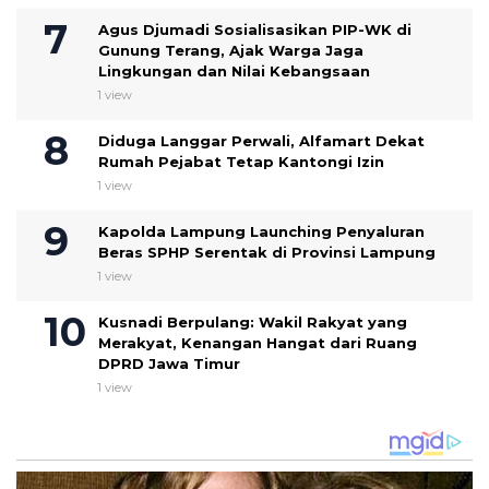
Agus Djumadi Sosialisasikan PIP-WK di
Gunung Terang, Ajak Warga Jaga
Lingkungan dan Nilai Kebangsaan
1 view
Diduga Langgar Perwali, Alfamart Dekat
Rumah Pejabat Tetap Kantongi Izin
1 view
Kapolda Lampung Launching Penyaluran
Beras SPHP Serentak di Provinsi Lampung
1 view
Kusnadi Berpulang: Wakil Rakyat yang
Merakyat, Kenangan Hangat dari Ruang
DPRD Jawa Timur
1 view