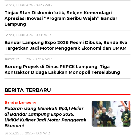
Sabtu, 18 Juli 2026 - 09:23 WIB
Tinjau Stan Diskominfotik, Sekjen Kemendagri
Apresiasi Inovasi “Program Seribu Wajah” Bandar
Lampung
Sabtu, 18 Juli 2026 - 09:18 WIB
Bandar Lampung Expo 2026 Resmi Dibuka, Bunda Eva
Targetkan Jadi Motor Penggerak Ekonomi dan UMKM
Jumat, 17 Juli 2026 - 09:57 WIB
Borong Proyek di Dinas PKPCK Lampung, Tiga
Kontraktor Diduga Lakukan Monopoli Terselubung
BERITA TERBARU
Bandar Lampung
Putaran Uang Merekah Rp3,1 Miliar
di Bandar Lampung Expo 2026,
UMKM Kuliner Jadi Motor Penggerak
Ekonomi
Sabtu, 25 Jul 2026 - 10:31 WIB