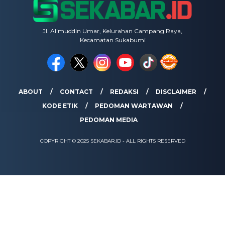
Jl. Alimuddin Umar, Kelurahan Campang Raya,
Kecamatan Sukabumi
ABOUT
CONTACT
REDAKSI
DISCLAIMER
KODE ETIK
PEDOMAN WARTAWAN
PEDOMAN MEDIA
COPYRIGHT © 2025 SEKABAR.ID - ALL RIGHTS RESERVED