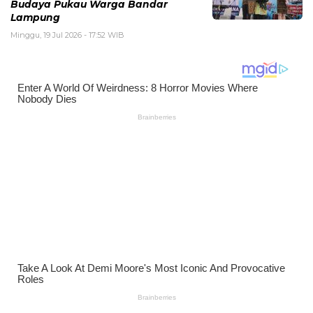
Budaya Pukau Warga Bandar
Lampung
Minggu, 19 Jul 2026 - 17:52 WIB