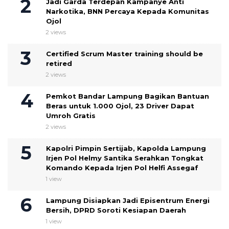
Jadi Garda Terdepan Kampanye Anti
Narkotika, BNN Percaya Kepada Komunitas
Ojol
2 views
Certified Scrum Master training should be
retired
2 views
Pemkot Bandar Lampung Bagikan Bantuan
Beras untuk 1.000 Ojol, 23 Driver Dapat
Umroh Gratis
2 views
Kapolri Pimpin Sertijab, Kapolda Lampung
Irjen Pol Helmy Santika Serahkan Tongkat
Komando Kepada Irjen Pol Helfi Assegaf
1 view
Lampung Disiapkan Jadi Episentrum Energi
Bersih, DPRD Soroti Kesiapan Daerah
1 view