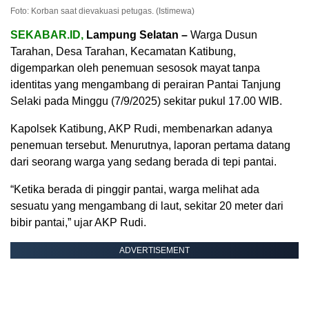
Foto: Korban saat dievakuasi petugas. (Istimewa)
SEKABAR.ID,
Lampung Selatan –
Warga Dusun
Tarahan, Desa Tarahan, Kecamatan Katibung,
digemparkan oleh penemuan sesosok mayat tanpa
identitas yang mengambang di perairan Pantai Tanjung
Selaki pada Minggu (7/9/2025) sekitar pukul 17.00 WIB.
Kapolsek Katibung, AKP Rudi, membenarkan adanya
penemuan tersebut. Menurutnya, laporan pertama datang
dari seorang warga yang sedang berada di tepi pantai.
“Ketika berada di pinggir pantai, warga melihat ada
sesuatu yang mengambang di laut, sekitar 20 meter dari
bibir pantai,” ujar AKP Rudi.
ADVERTISEMENT