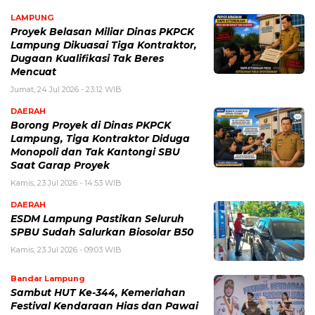
LAMPUNG
Proyek Belasan Miliar Dinas PKPCK
Lampung Dikuasai Tiga Kontraktor,
Dugaan Kualifikasi Tak Beres
Mencuat
Jumat, 24 Jul 2026 - 23:12 WIB
DAERAH
Borong Proyek di Dinas PKPCK
Lampung, Tiga Kontraktor Diduga
Monopoli dan Tak Kantongi SBU
Saat Garap Proyek
Kamis, 23 Jul 2026 - 14:53 WIB
DAERAH
ESDM Lampung Pastikan Seluruh
SPBU Sudah Salurkan Biosolar B50
Kamis, 23 Jul 2026 - 09:03 WIB
Bandar Lampung
Sambut HUT Ke-344, Kemeriahan
Festival Kendaraan Hias dan Pawai