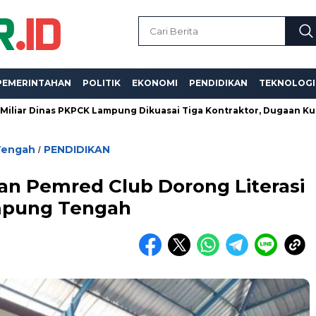
PEMERINTAHAN
POLITIK
EKONOMI
PENDIDIKAN
TEKNOLOGI
Dinas PKPCK Lampung Dikuasai Tiga Kontraktor, Dugaan Kualifikas
Tengah
PENDIDIKAN
/
n Pemred Club Dorong Literasi
ampung Tengah