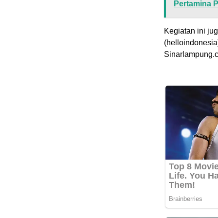
Pertamina 
Kegiatan ini j
(helloindonesia
Sinarlampung.c