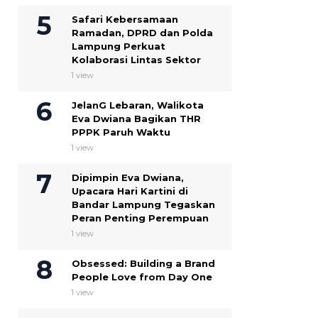
Safari Kebersamaan
Ramadan, DPRD dan Polda
Lampung Perkuat
Kolaborasi Lintas Sektor
1 view
JelanG Lebaran, Walikota
Eva Dwiana Bagikan THR
PPPK Paruh Waktu
1 view
Dipimpin Eva Dwiana,
Upacara Hari Kartini di
Bandar Lampung Tegaskan
Peran Penting Perempuan
1 view
Obsessed: Building a Brand
People Love from Day One
1 view