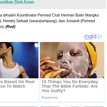
Pastikan Stok Aman
uga dihadiri Koordinator Pemred Club Herman Batin Mangku
), Hendry Setiadi (swaralampung), dan Juniardi (Pemred
o).
(Red)