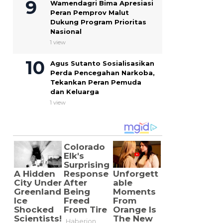
Wamendagri Bima Apresiasi
Peran Pemprov Malut
Dukung Program Prioritas
Nasional
1 view
Agus Sutanto Sosialisasikan
Perda Pencegahan Narkoba,
Tekankan Peran Pemuda
dan Keluarga
1 view