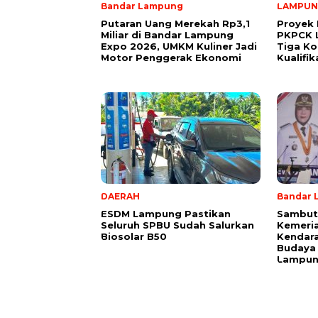
Bandar Lampung
LAMPU
Putaran Uang Merekah Rp3,1
Proyek 
Miliar di Bandar Lampung
PKPCK 
Expo 2026, UMKM Kuliner Jadi
Tiga Ko
Motor Penggerak Ekonomi
Kualifi
DAERAH
Bandar 
ESDM Lampung Pastikan
Sambut
Seluruh SPBU Sudah Salurkan
Kemeria
Biosolar B50
Kendara
Budaya
Lampu