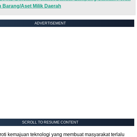
 Barang/Aset Milik Daerah
ADVERTISEMENT
SCROLL TO RESUME CONTENT
ti kemajuan teknologi yang membuat masyarakat terlalu