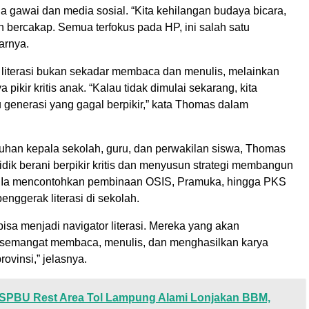
a gawai dan media sosial. “Kita kehilangan budaya bicara,
n bercakap. Semua terfokus pada HP, ini salah satu
arnya.
literasi bukan sekadar membaca dan menulis, melainkan
pikir kritis anak. “Kalau tidak dimulai sekarang, kita
 generasi yang gagal berpikir,” kata Thomas dalam
uhan kepala sekolah, guru, dan perwakilan siswa, Thomas
dik berani berpikir kritis dan menyusun strategi membangun
i. Ia mencontohkan pembinaan OSIS, Pramuka, hingga PKS
enggerak literasi di sekolah.
bisa menjadi navigator literasi. Mereka yang akan
emangat membaca, menulis, dan menghasilkan karya
rovinsi,” jelasnya.
SPBU Rest Area Tol Lampung Alami Lonjakan BBM,