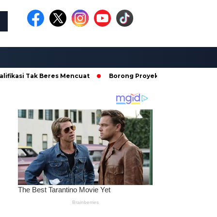
i Tak Beres Mencuat
Borong Proyek di Dinas PKPCK Lampung, 