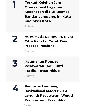
Terkait Keluhan Jam
Operasional Layanan
Kesehatan di Puskesmas
Bandar Lampung, Ini Kata
Kadinkes Kota
2 views
Atlet Muda Lampung, Kiara
Citra Kalista, Cetak Dua
Prestasi Nasional
2 views
Iksamenan Ponpes
Pesawaran Jadi Bukti
Tradisi Tetap Hidup
2 views
Pemprov Lampung
Revitalisasi SMAN Pulau
Legundi Pesawaran, Wujud
Pemerataan Pendidikan
1 view