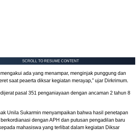
SCROLL TO RESUME CONTENT
a mengakui ada yang menampar, menginjak punggung dan
et saat peaerta diksar kegiatan merayap,” ujar Dirkrimum.
 dijerat pasal 351 penganiayaan dengan ancaman 2 tahun 8
hak Unila Sukarmin menyampaikan bahwa hasil penetapan
 berkordianasi dengan APH dan putusan pengadilan baru
 kepada mahasiswa yang terlibat dalam kegiatan Diksar