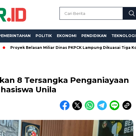
PEMERINTAHAN
POLITIK
EKONOMI
PENDIDIKAN
TEKNOLOGI
k Belasan Miliar Dinas PKPCK Lampung Dikuasai Tiga Kontraktor, 
kan 8 Tersangka Penganiayaan
hasiswa Unila