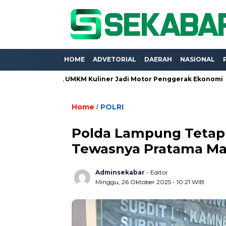
HOME
ADVETORIAL
DAERAH
NASIONAL
xpo 2026, UMKM Kuliner Jadi Motor Penggerak Ekonomi
Proye
Home
POLRI
/
Polda Lampung Tetap
Tewasnya Pratama Ma
Adminsekabar
- Editor
Minggu, 26 Oktober 2025 - 10:21 WIB