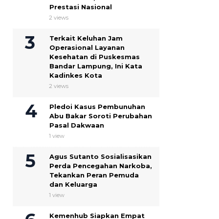
Prestasi Nasional
2 views
Terkait Keluhan Jam
Operasional Layanan
Kesehatan di Puskesmas
Bandar Lampung, Ini Kata
Kadinkes Kota
2 views
Pledoi Kasus Pembunuhan
Abu Bakar Soroti Perubahan
Pasal Dakwaan
1 view
Agus Sutanto Sosialisasikan
Perda Pencegahan Narkoba,
Tekankan Peran Pemuda
dan Keluarga
1 view
Kemenhub Siapkan Empat