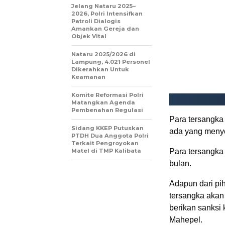
Jelang Nataru 2025–
2026, Polri Intensifkan
Patroli Dialogis
Amankan Gereja dan
Objek Vital
Nataru 2025/2026 di
Lampung, 4.021 Personel
Dikerahkan Untuk
Keamanan
Komite Reformasi Polri
Matangkan Agenda
Pembenahan Regulasi
Para tersangk
Sidang KKEP Putuskan
ada yang menyer
PTDH Dua Anggota Polri
Terkait Pengroyokan
Matel di TMP Kalibata
Para tersangka
bulan.
Adapun dari pi
tersangka akan
berikan sanksi
Mahepel.