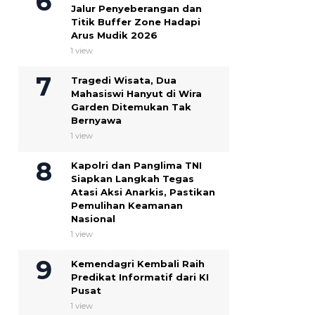
Jalur Penyeberangan dan
Titik Buffer Zone Hadapi
Arus Mudik 2026
1 view
Tragedi Wisata, Dua
Mahasiswi Hanyut di Wira
Garden Ditemukan Tak
Bernyawa
1 view
Kapolri dan Panglima TNI
Siapkan Langkah Tegas
Atasi Aksi Anarkis, Pastikan
Pemulihan Keamanan
Nasional
1 view
Kemendagri Kembali Raih
Predikat Informatif dari KI
Pusat
1 view