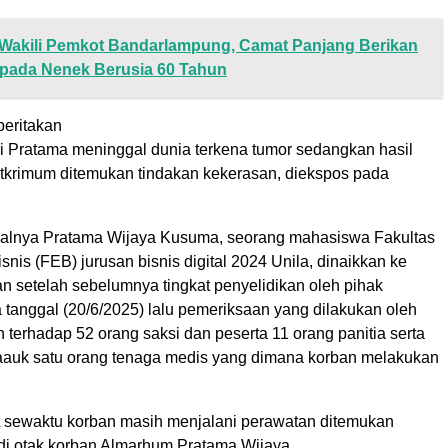
Wakili Pemkot Bandarlampung, Camat Panjang Berikan
pada Nenek Berusia 60 Tahun
eritakan
i Pratama meninggal dunia terkena tumor sedangkan hasil
itkrimum ditemukan tindakan kekerasan, diekspos pada
alnya Pratama Wijaya Kusuma, seorang mahasiswa Fakultas
nis (FEB) jurusan bisnis digital 2024 Unila, dinaikkan ke
n setelah sebelumnya tingkat penyelidikan oleh pihak
 tanggal (20/6/2025) lalu pemeriksaan yang dilakukan oleh
n terhadap 52 orang saksi dan peserta 11 orang panitia serta
aauk satu orang tenaga medis yang dimana korban melakukan
t sewaktu korban masih menjalani perawatan ditemukan
 di otak korban Almarhum Pratama Wijaya.