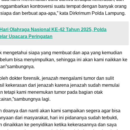
nggambarkan kontroversi suatu tempat dengan banyak orang
siapa dan berbuat apa-apa,” kata Dirkrimum Polda Lampung.
Hari Olahraga Nasional KE-42 Tahun 2025, Polda
lar Upacara Peringatan
uk mengetahui siapa yang membuat dan apa yang kemudian
 belum bisa menyimpulkan, sehingga ini akan kami naikkan ke
ikan”sambungnya.
 oleh dokter forensik, jenazah mengalami tumor dan sulit
l kekerasan dari jenazah karena jenazah sudah memulai
 tetapi kami menemukan tumor pada bagian otak
airan,”sambungnya lagi.
doanya dan nanti akan kami sampaikan segera agar bisa
yaan dari masyarakat, hari ini pidananya sudah terbukti,
in dinaikkan ke penyidikan ketika kekerasannya dan saya