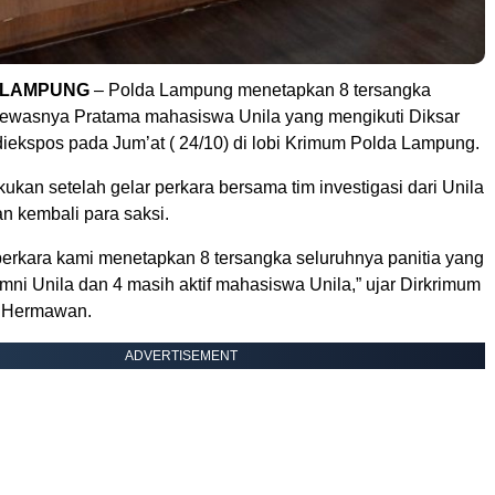
, LAMPUNG
– Polda Lampung menetapkan 8 tersangka
ewasnya Pratama mahasiswa Unila yang mengikuti Diksar
iekspos pada Jum’at ( 24/10) di lobi Krimum Polda Lampung.
ukan setelah gelar perkara bersama tim investigasi dari Unila
n kembali para saksi.
 perkara kami menetapkan 8 tersangka seluruhnya panitia yang
alumni Unila dan 4 masih aktif mahasiswa Unila,” ujar Dirkrimum
 Hermawan.
ADVERTISEMENT