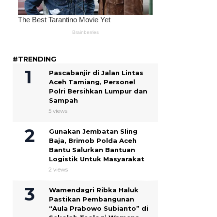
#TRENDING
Pascabanjir di Jalan Lintas
Aceh Tamiang, Personel
Polri Bersihkan Lumpur dan
Sampah
5 views
Gunakan Jembatan Sling
Baja, Brimob Polda Aceh
Bantu Salurkan Bantuan
Logistik Untuk Masyarakat
2 views
Wamendagri Ribka Haluk
Pastikan Pembangunan
“Aula Prabowo Subianto” di