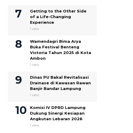
Getting to the Other Side
of a Life-Changing
Experience
1 view
Wamendagri Bima Arya
Buka Festival Benteng
Victoria Tahun 2025 di Kota
Ambon
1 view
Dinas PU Bakal Revitalisasi
Drainase di Kawasan Rawan
Banjir Bandar Lampung
1 view
Komisi IV DPRD Lampung
Dukung Sinergi Kesiapan
Angkutan Lebaran 2026
1 view