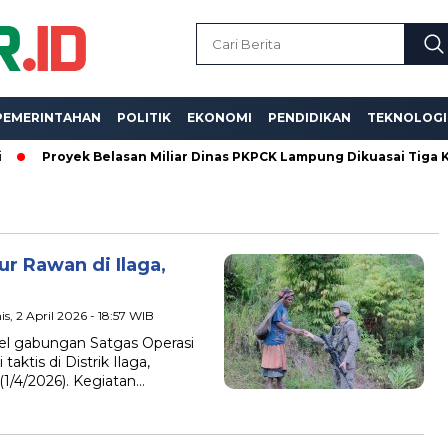
PEMERINTAHAN
POLITIK
EKONOMI
PENDIDIKAN
TEKNOLOGI
Proyek Belasan Miliar Dinas PKPCK Lampung Dikuasai Tiga Kontrak
ur Rawan di Ilaga,
s, 2 April 2026 - 18:57 WIB
 gabungan Satgas Operasi
ktis di Distrik Ilaga,
1/4/2026). Kegiatan…