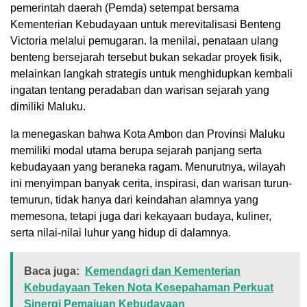
pemerintah daerah (Pemda) setempat bersama
Kementerian Kebudayaan untuk merevitalisasi Benteng
Victoria melalui pemugaran. Ia menilai, penataan ulang
benteng bersejarah tersebut bukan sekadar proyek fisik,
melainkan langkah strategis untuk menghidupkan kembali
ingatan tentang peradaban dan warisan sejarah yang
dimiliki Maluku.
Ia menegaskan bahwa Kota Ambon dan Provinsi Maluku
memiliki modal utama berupa sejarah panjang serta
kebudayaan yang beraneka ragam. Menurutnya, wilayah
ini menyimpan banyak cerita, inspirasi, dan warisan turun-
temurun, tidak hanya dari keindahan alamnya yang
memesona, tetapi juga dari kekayaan budaya, kuliner,
serta nilai-nilai luhur yang hidup di dalamnya.
Baca juga:
Kemendagri dan Kementerian
Kebudayaan Teken Nota Kesepahaman Perkuat
Sinergi Pemajuan Kebudayaan