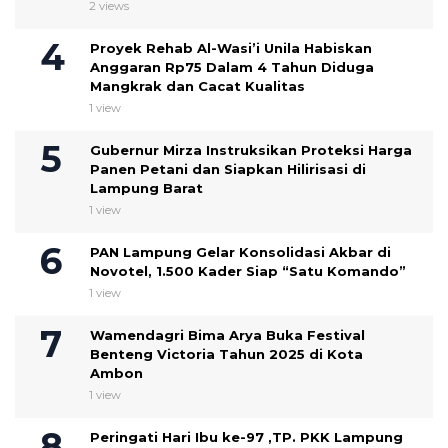
2 views
Proyek Rehab Al-Wasi’i Unila Habiskan
Anggaran Rp75 Dalam 4 Tahun Diduga
Mangkrak dan Cacat Kualitas
1 view
Gubernur Mirza Instruksikan Proteksi Harga
Panen Petani dan Siapkan Hilirisasi di
Lampung Barat
1 view
PAN Lampung Gelar Konsolidasi Akbar di
Novotel, 1.500 Kader Siap “Satu Komando”
1 view
Wamendagri Bima Arya Buka Festival
Benteng Victoria Tahun 2025 di Kota
Ambon
1 view
Peringati Hari Ibu ke-97 ,TP. PKK Lampung