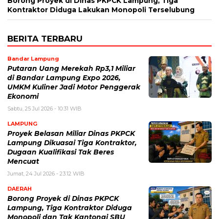
Borong Proyek di Dinas PKPCK Lampung, Tiga
Kontraktor Diduga Lakukan Monopoli Terselubung
BERITA TERBARU
Bandar Lampung
Putaran Uang Merekah Rp3,1 Miliar
di Bandar Lampung Expo 2026,
UMKM Kuliner Jadi Motor Penggerak
Ekonomi
Sabtu, 25 Jul 2026 - 10:31 WIB
LAMPUNG
Proyek Belasan Miliar Dinas PKPCK
Lampung Dikuasai Tiga Kontraktor,
Dugaan Kualifikasi Tak Beres
Mencuat
Jumat, 24 Jul 2026 - 23:12 WIB
DAERAH
Borong Proyek di Dinas PKPCK
Lampung, Tiga Kontraktor Diduga
Monopoli dan Tak Kantongi SBU