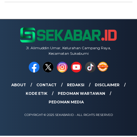
Jl. Alimuddin Umar, Kelurahan Campang Raya,
Kecamatan Sukabumi
ABOUT
CONTACT
REDAKSI
DISCLAIMER
KODE ETIK
PEDOMAN WARTAWAN
PEDOMAN MEDIA
COPYRIGHT © 2025 SEKABAR.ID - ALL RIGHTS RESERVED