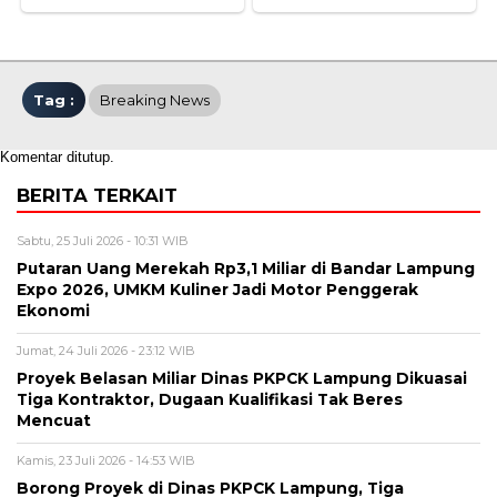
Tag :
Breaking News
Komentar ditutup.
BERITA TERKAIT
Sabtu, 25 Juli 2026 - 10:31 WIB
Putaran Uang Merekah Rp3,1 Miliar di Bandar Lampung
Expo 2026, UMKM Kuliner Jadi Motor Penggerak
Ekonomi
Jumat, 24 Juli 2026 - 23:12 WIB
Proyek Belasan Miliar Dinas PKPCK Lampung Dikuasai
Tiga Kontraktor, Dugaan Kualifikasi Tak Beres
Mencuat
Kamis, 23 Juli 2026 - 14:53 WIB
Borong Proyek di Dinas PKPCK Lampung, Tiga