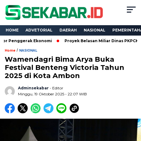
HOME
ADVETORIAL
DAERAH
NASIONAL
PEMERINTAH
erak Ekonomi
Proyek Belasan Miliar Dinas PKPCK Lampung Dik
/
Home
NASIONAL
Wamendagri Bima Arya Buka
Festival Benteng Victoria Tahun
2025 di Kota Ambon
Adminsekabar
- Editor
Minggu, 19 Oktober 2025 - 22:07 WIB