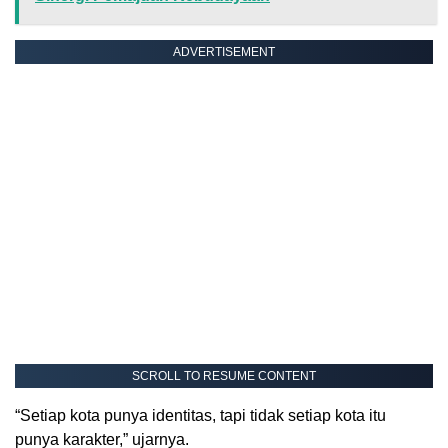
ADVERTISEMENT
SCROLL TO RESUME CONTENT
“Setiap kota punya identitas, tapi tidak setiap kota itu
punya karakter,” ujarnya.