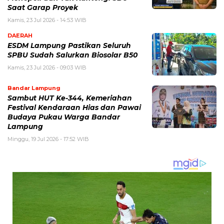
Saat Garap Proyek
Kamis, 23 Jul 2026 - 14:53 WIB
DAERAH
ESDM Lampung Pastikan Seluruh
SPBU Sudah Salurkan Biosolar B50
Kamis, 23 Jul 2026 - 09:03 WIB
Bandar Lampung
Sambut HUT Ke-344, Kemeriahan
Festival Kendaraan Hias dan Pawai
Budaya Pukau Warga Bandar
Lampung
Minggu, 19 Jul 2026 - 17:52 WIB