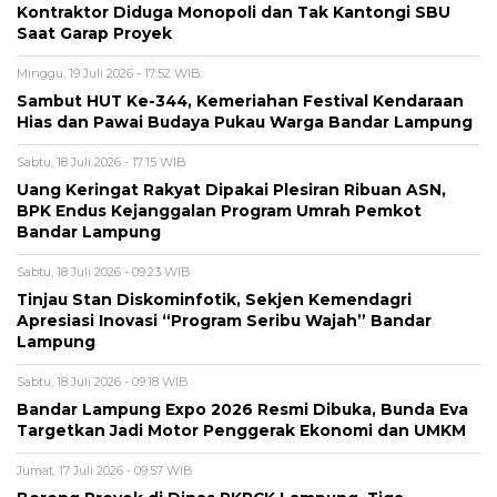
Kontraktor Diduga Monopoli dan Tak Kantongi SBU
Saat Garap Proyek
Minggu, 19 Juli 2026 - 17:52 WIB
Sambut HUT Ke-344, Kemeriahan Festival Kendaraan
Hias dan Pawai Budaya Pukau Warga Bandar Lampung
Sabtu, 18 Juli 2026 - 17:15 WIB
Uang Keringat Rakyat Dipakai Plesiran Ribuan ASN,
BPK Endus Kejanggalan Program Umrah Pemkot
Bandar Lampung
Sabtu, 18 Juli 2026 - 09:23 WIB
Tinjau Stan Diskominfotik, Sekjen Kemendagri
Apresiasi Inovasi “Program Seribu Wajah” Bandar
Lampung
Sabtu, 18 Juli 2026 - 09:18 WIB
Bandar Lampung Expo 2026 Resmi Dibuka, Bunda Eva
Targetkan Jadi Motor Penggerak Ekonomi dan UMKM
Jumat, 17 Juli 2026 - 09:57 WIB