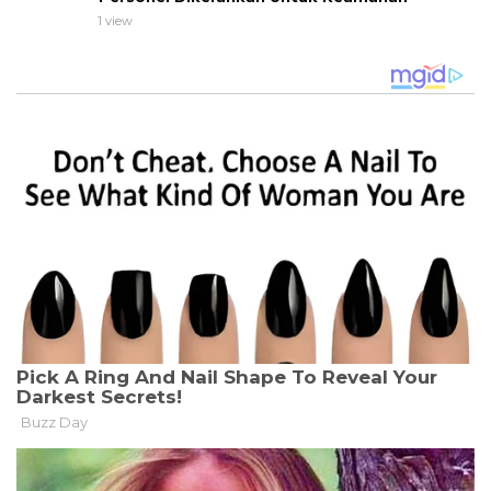
1 view