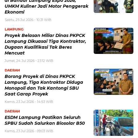
di Bandar Lampung Expo 2026,
UMKM Kuliner Jadi Motor Penggerak
Ekonomi
Sabtu, 25 Jul 2026 - 10:31 WIB
LAMPUNG
Proyek Belasan Miliar Dinas PKPCK
Lampung Dikuasai Tiga Kontraktor,
Dugaan Kualifikasi Tak Beres
Mencuat
Jumat, 24 Jul 2026 - 23:12 WIB
DAERAH
Borong Proyek di Dinas PKPCK
Lampung, Tiga Kontraktor Diduga
Monopoli dan Tak Kantongi SBU
Saat Garap Proyek
Kamis, 23 Jul 2026 - 14:53 WIB
DAERAH
ESDM Lampung Pastikan Seluruh
SPBU Sudah Salurkan Biosolar B50
Kamis, 23 Jul 2026 - 09:03 WIB