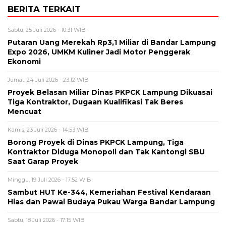
BERITA TERKAIT
Sabtu, 25 Juli 2026 - 10:31 WIB
Putaran Uang Merekah Rp3,1 Miliar di Bandar Lampung
Expo 2026, UMKM Kuliner Jadi Motor Penggerak
Ekonomi
Jumat, 24 Juli 2026 - 23:12 WIB
Proyek Belasan Miliar Dinas PKPCK Lampung Dikuasai
Tiga Kontraktor, Dugaan Kualifikasi Tak Beres
Mencuat
Kamis, 23 Juli 2026 - 14:53 WIB
Borong Proyek di Dinas PKPCK Lampung, Tiga
Kontraktor Diduga Monopoli dan Tak Kantongi SBU
Saat Garap Proyek
Minggu, 19 Juli 2026 - 17:52 WIB
Sambut HUT Ke-344, Kemeriahan Festival Kendaraan
Hias dan Pawai Budaya Pukau Warga Bandar Lampung
Sabtu, 18 Juli 2026 - 17:15 WIB