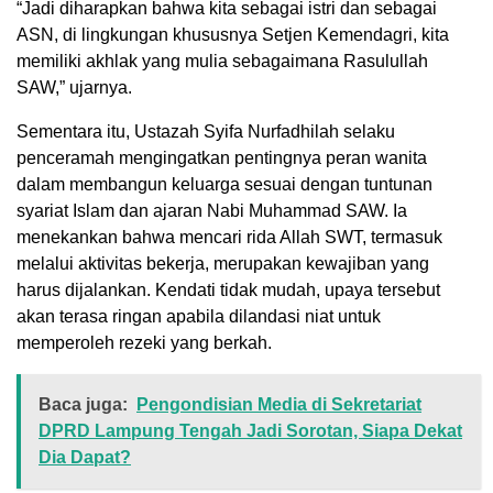
“Jadi diharapkan bahwa kita sebagai istri dan sebagai
ASN, di lingkungan khususnya Setjen Kemendagri, kita
memiliki akhlak yang mulia sebagaimana Rasulullah
SAW,” ujarnya.
Sementara itu, Ustazah Syifa Nurfadhilah selaku
penceramah mengingatkan pentingnya peran wanita
dalam membangun keluarga sesuai dengan tuntunan
syariat Islam dan ajaran Nabi Muhammad SAW. Ia
menekankan bahwa mencari rida Allah SWT, termasuk
melalui aktivitas bekerja, merupakan kewajiban yang
harus dijalankan. Kendati tidak mudah, upaya tersebut
akan terasa ringan apabila dilandasi niat untuk
memperoleh rezeki yang berkah.
Baca juga:
Pengondisian Media di Sekretariat
DPRD Lampung Tengah Jadi Sorotan, Siapa Dekat
Dia Dapat?