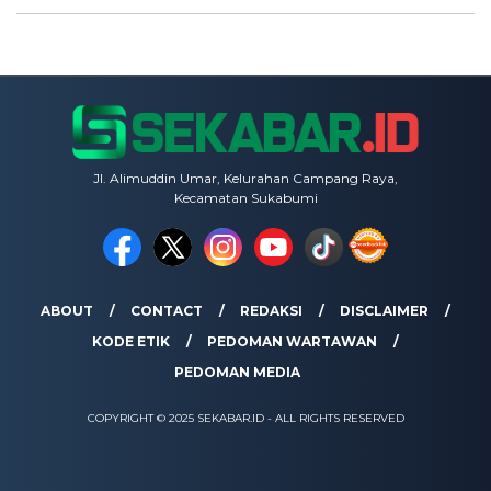
Jl. Alimuddin Umar, Kelurahan Campang Raya,
Kecamatan Sukabumi
ABOUT
CONTACT
REDAKSI
DISCLAIMER
KODE ETIK
PEDOMAN WARTAWAN
PEDOMAN MEDIA
COPYRIGHT © 2025 SEKABAR.ID - ALL RIGHTS RESERVED