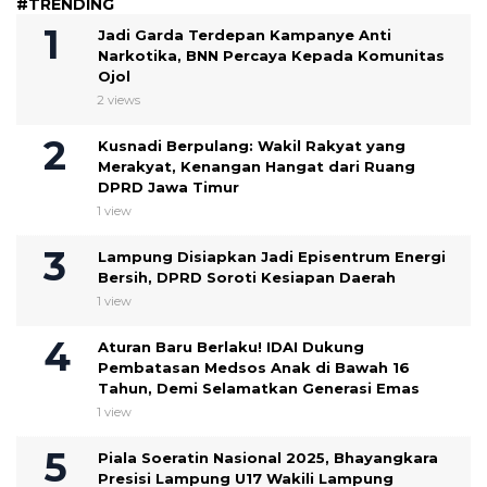
#TRENDING
Jadi Garda Terdepan Kampanye Anti
Narkotika, BNN Percaya Kepada Komunitas
Ojol
2 views
Kusnadi Berpulang: Wakil Rakyat yang
Merakyat, Kenangan Hangat dari Ruang
DPRD Jawa Timur
1 view
Lampung Disiapkan Jadi Episentrum Energi
Bersih, DPRD Soroti Kesiapan Daerah
1 view
Aturan Baru Berlaku! IDAI Dukung
Pembatasan Medsos Anak di Bawah 16
Tahun, Demi Selamatkan Generasi Emas
1 view
Piala Soeratin Nasional 2025, Bhayangkara
Presisi Lampung U17 Wakili Lampung