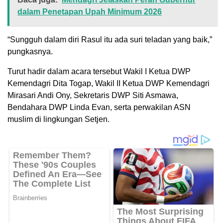
dalam Penetapan Upah Minimum 2026
“Sungguh dalam diri Rasul itu ada suri teladan yang baik,”
pungkasnya.
Turut hadir dalam acara tersebut Wakil I Ketua DWP
Kemendagri Dita Togap, Wakil II Ketua DWP Kemendagri
Mirasari Andi Ony, Sekretaris DWP Siti Asmawa,
Bendahara DWP Linda Evan, serta perwakilan ASN
muslim di lingkungan Setjen.