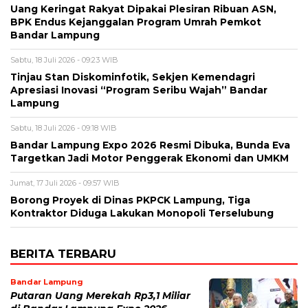
Uang Keringat Rakyat Dipakai Plesiran Ribuan ASN,
BPK Endus Kejanggalan Program Umrah Pemkot
Bandar Lampung
Sabtu, 18 Juli 2026 - 09:23 WIB
Tinjau Stan Diskominfotik, Sekjen Kemendagri
Apresiasi Inovasi “Program Seribu Wajah” Bandar
Lampung
Sabtu, 18 Juli 2026 - 09:18 WIB
Bandar Lampung Expo 2026 Resmi Dibuka, Bunda Eva
Targetkan Jadi Motor Penggerak Ekonomi dan UMKM
Jumat, 17 Juli 2026 - 09:57 WIB
Borong Proyek di Dinas PKPCK Lampung, Tiga
Kontraktor Diduga Lakukan Monopoli Terselubung
BERITA TERBARU
Bandar Lampung
Putaran Uang Merekah Rp3,1 Miliar