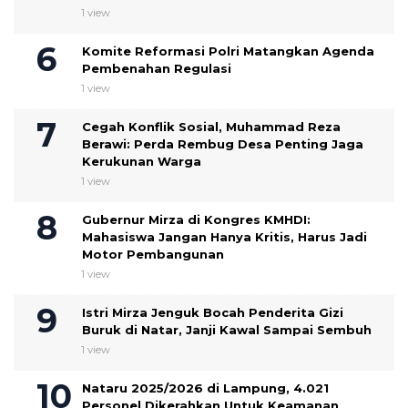
1 view
Komite Reformasi Polri Matangkan Agenda
Pembenahan Regulasi
1 view
Cegah Konflik Sosial, Muhammad Reza
Berawi: Perda Rembug Desa Penting Jaga
Kerukunan Warga
1 view
Gubernur Mirza di Kongres KMHDI:
Mahasiswa Jangan Hanya Kritis, Harus Jadi
Motor Pembangunan
1 view
Istri Mirza Jenguk Bocah Penderita Gizi
Buruk di Natar, Janji Kawal Sampai Sembuh
1 view
Nataru 2025/2026 di Lampung, 4.021
Personel Dikerahkan Untuk Keamanan