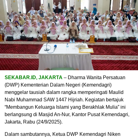
SEKABAR.ID, JAKARTA
– Dharma Wanita Persatuan
(DWP) Kementerian Dalam Negeri (Kemendagri)
menggelar tausiah dalam rangka memperingati Maulid
Nabi Muhammad SAW 1447 Hijriah. Kegiatan bertajuk
“Membangun Keluarga Islami yang Berakhlak Mulia” ini
berlangsung di Masjid An-Nur, Kantor Pusat Kemendagri,
Jakarta, Rabu (24/9/2025).
Dalam sambutannya, Ketua DWP Kemendagri Niken