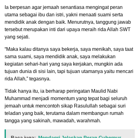
Ia berpesan agar jemaah senantiasa mengingat peran
utama sebagai ibu dan istri, yakni menaati suami serta
mendidik anak dengan baik. Menurutnya, tanggung jawab
tersebut merupakan inti dari upaya meraih rida Allah SWT
yang sejati.
“Maka kalau ditanya saya bekerja, saya menikah, saya taat
sama suami, saya mendidik anak, saya melakukan
kegiatan sehari-hari yang saya kerjakan, mungkin ada
tujuan dunia di sisi lain, tapi tujuan utamanya yaitu mencari
rida Allah,” tegasnya.
Tidak hanya itu, ia berharap peringatan Maulid Nabi
Muhammad menjadi momentum yang tepat bagi seluruh
jemaah untuk mencontoh sikap Rasulullah sebagai suri
teladan yang baik, terutama dalam membangun rumah
tangga yang sakinah, mawadah, warahmah.
Baca juga:
Mendagri Jelaskan Peran Gubernur