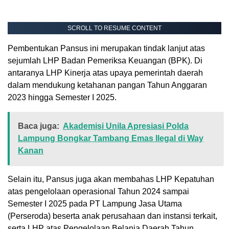
SCROLL TO RESUME CONTENT
Pembentukan Pansus ini merupakan tindak lanjut atas
sejumlah LHP Badan Pemeriksa Keuangan (BPK). Di
antaranya LHP Kinerja atas upaya pemerintah daerah
dalam mendukung ketahanan pangan Tahun Anggaran
2023 hingga Semester I 2025.
Baca juga:
Akademisi Unila Apresiasi Polda
Lampung Bongkar Tambang Emas Ilegal di Way
Kanan
Selain itu, Pansus juga akan membahas LHP Kepatuhan
atas pengelolaan operasional Tahun 2024 sampai
Semester I 2025 pada PT Lampung Jasa Utama
(Perseroda) beserta anak perusahaan dan instansi terkait,
serta LHP atas Pengelolaan Belanja Daerah Tahun