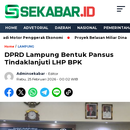
HOME
ADVETORIAL
DAERAH
NASIONAL
PEMERINTAH
r Penggerak Ekonomi
Proyek Belasan Miliar Dinas PKPCK Lam
/
Home
LAMPUNG
DPRD Lampung Bentuk Pansus
Tindaklanjuti LHP BPK
Adminsekabar
- Editor
Rabu, 25 Februari 2026 - 00:02 WIB