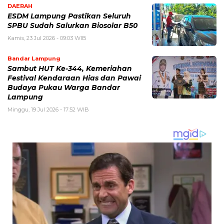
DAERAH
ESDM Lampung Pastikan Seluruh
SPBU Sudah Salurkan Biosolar B50
Kamis, 23 Jul 2026 - 09:03 WIB
Bandar Lampung
Sambut HUT Ke-344, Kemeriahan
Festival Kendaraan Hias dan Pawai
Budaya Pukau Warga Bandar
Lampung
Minggu, 19 Jul 2026 - 17:52 WIB