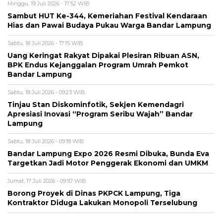
Minggu, 19 Juli 2026 - 17:52 WIB
Sambut HUT Ke-344, Kemeriahan Festival Kendaraan
Hias dan Pawai Budaya Pukau Warga Bandar Lampung
Sabtu, 18 Juli 2026 - 17:15 WIB
Uang Keringat Rakyat Dipakai Plesiran Ribuan ASN,
BPK Endus Kejanggalan Program Umrah Pemkot
Bandar Lampung
Sabtu, 18 Juli 2026 - 09:23 WIB
Tinjau Stan Diskominfotik, Sekjen Kemendagri
Apresiasi Inovasi “Program Seribu Wajah” Bandar
Lampung
Sabtu, 18 Juli 2026 - 09:18 WIB
Bandar Lampung Expo 2026 Resmi Dibuka, Bunda Eva
Targetkan Jadi Motor Penggerak Ekonomi dan UMKM
Jumat, 17 Juli 2026 - 09:57 WIB
Borong Proyek di Dinas PKPCK Lampung, Tiga
Kontraktor Diduga Lakukan Monopoli Terselubung