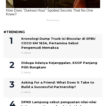
#TRENDING
Kronologi Dump Truck Isi Biosolar di SPBU
COCO KM 163A, Pertamina Sebut
Pengemudi Memaksa
4 views
Diduga Adanya Kejanggalan, KSOP Panjang
Pilih Bungkam
2 views
Asking for a Friend: What Does It Take to
Build a Successful Partnership?
2 views
DPRD Lampung sebut penguatan nilai-nilai