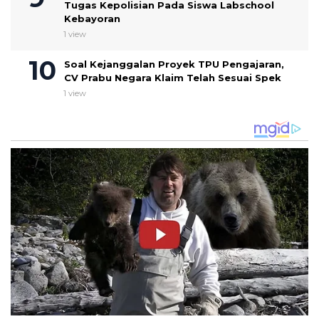
Tugas Kepolisian Pada Siswa Labschool
Kebayoran
1 view
Soal Kejanggalan Proyek TPU Pengajaran,
CV Prabu Negara Klaim Telah Sesuai Spek ‎
1 view