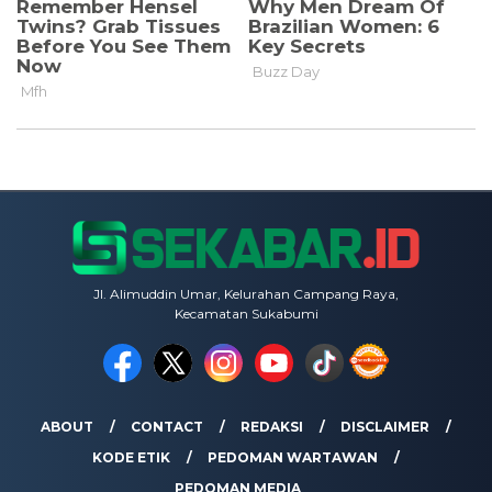
Jl. Alimuddin Umar, Kelurahan Campang Raya,
Kecamatan Sukabumi
ABOUT
CONTACT
REDAKSI
DISCLAIMER
KODE ETIK
PEDOMAN WARTAWAN
PEDOMAN MEDIA