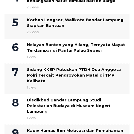
kebangsaan harus dimulai dari keluarga
2 views
Korban Longsor, Walikota Bandar Lampung
Siapkan Bantuan
2 views
Nelayan Banten yang Hilang, Ternyata Mayat
Terdampar di Pantai Pulau Sebesi
1 view
Sidang KKEP Putuskan PTDH Dua Anggota
Polri Terkait Pengroyokan Matel di TMP
Kalibata
1 view
Disdikbud Bandar Lampung Studi
Pelestarian Budaya di Museum Negeri
Lampung
1 view
Kadiv Humas Beri Motivasi dan Pemahaman