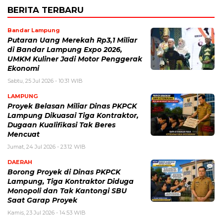
BERITA TERBARU
Bandar Lampung
Putaran Uang Merekah Rp3,1 Miliar
di Bandar Lampung Expo 2026,
UMKM Kuliner Jadi Motor Penggerak
Ekonomi
Sabtu, 25 Jul 2026 - 10:31 WIB
LAMPUNG
Proyek Belasan Miliar Dinas PKPCK
Lampung Dikuasai Tiga Kontraktor,
Dugaan Kualifikasi Tak Beres
Mencuat
Jumat, 24 Jul 2026 - 23:12 WIB
DAERAH
Borong Proyek di Dinas PKPCK
Lampung, Tiga Kontraktor Diduga
Monopoli dan Tak Kantongi SBU
Saat Garap Proyek
Kamis, 23 Jul 2026 - 14:53 WIB