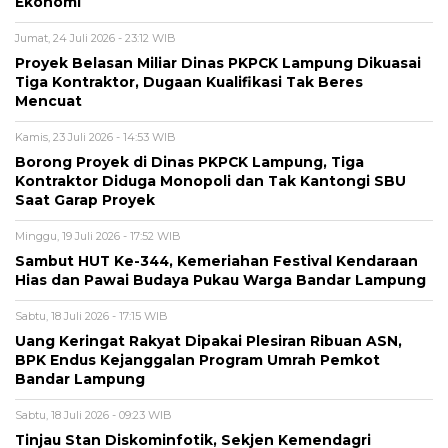
Ekonomi
Jumat, 24 Juli 2026 - 23:12 WIB
Proyek Belasan Miliar Dinas PKPCK Lampung Dikuasai
Tiga Kontraktor, Dugaan Kualifikasi Tak Beres
Mencuat
Kamis, 23 Juli 2026 - 14:53 WIB
Borong Proyek di Dinas PKPCK Lampung, Tiga
Kontraktor Diduga Monopoli dan Tak Kantongi SBU
Saat Garap Proyek
Minggu, 19 Juli 2026 - 17:52 WIB
Sambut HUT Ke-344, Kemeriahan Festival Kendaraan
Hias dan Pawai Budaya Pukau Warga Bandar Lampung
Sabtu, 18 Juli 2026 - 17:15 WIB
Uang Keringat Rakyat Dipakai Plesiran Ribuan ASN,
BPK Endus Kejanggalan Program Umrah Pemkot
Bandar Lampung
Sabtu, 18 Juli 2026 - 09:23 WIB
Tinjau Stan Diskominfotik, Sekjen Kemendagri