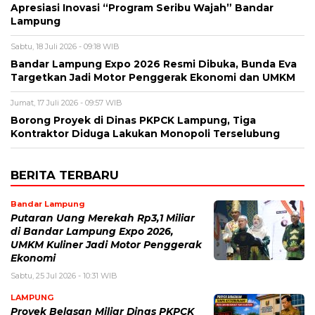
Apresiasi Inovasi “Program Seribu Wajah” Bandar
Lampung
Sabtu, 18 Juli 2026 - 09:18 WIB
Bandar Lampung Expo 2026 Resmi Dibuka, Bunda Eva
Targetkan Jadi Motor Penggerak Ekonomi dan UMKM
Jumat, 17 Juli 2026 - 09:57 WIB
Borong Proyek di Dinas PKPCK Lampung, Tiga
Kontraktor Diduga Lakukan Monopoli Terselubung
BERITA TERBARU
Bandar Lampung
Putaran Uang Merekah Rp3,1 Miliar
di Bandar Lampung Expo 2026,
UMKM Kuliner Jadi Motor Penggerak
Ekonomi
Sabtu, 25 Jul 2026 - 10:31 WIB
LAMPUNG
Proyek Belasan Miliar Dinas PKPCK