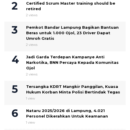
Certified Scrum Master training should be
retired
2 views
Pemkot Bandar Lampung Bagikan Bantuan
Beras untuk 1.000 Ojol, 23 Driver Dapat
Umroh Gratis
2 views
Jadi Garda Terdepan Kampanye Anti
Narkotika, BNN Percaya Kepada Komunitas
Ojol
2 views
Tersangka KDRT Mangkir Panggilan, Kuasa
Hukum Korban Minta Polisi Bertindak Tegas
1 view
Nataru 2025/2026 di Lampung, 4.021
Personel Dikerahkan Untuk Keamanan
1 view