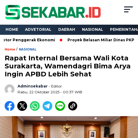
HOME
ADVETORIAL
DAERAH
NASIONAL
PEMERINTAH
gerak Ekonomi
Proyek Belasan Miliar Dinas PKPCK Lampung Di
/
Home
NASIONAL
Rapat Internal Bersama Wali Kota
Surakarta, Wamendagri Bima Arya
Ingin APBD Lebih Sehat
Adminsekabar
- Editor
Rabu, 22 Oktober 2025 - 00:37 WIB