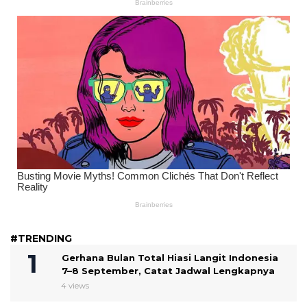
#TRENDING
Gerhana Bulan Total Hiasi Langit Indonesia
7–8 September, Catat Jadwal Lengkapnya
4 views