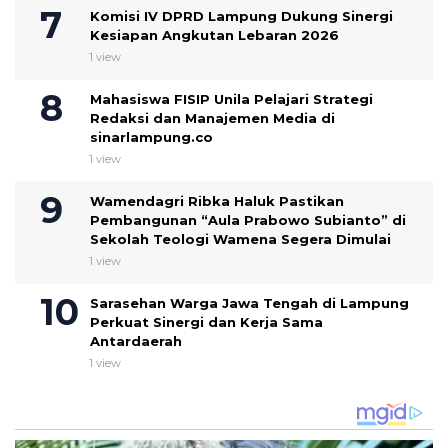
Komisi IV DPRD Lampung Dukung Sinergi
Kesiapan Angkutan Lebaran 2026
1 view
Mahasiswa FISIP Unila Pelajari Strategi
Redaksi dan Manajemen Media di
sinarlampung.co
1 view
Wamendagri Ribka Haluk Pastikan
Pembangunan “Aula Prabowo Subianto” di
Sekolah Teologi Wamena Segera Dimulai
1 view
Sarasehan Warga Jawa Tengah di Lampung
Perkuat Sinergi dan Kerja Sama
Antardaerah
1 view