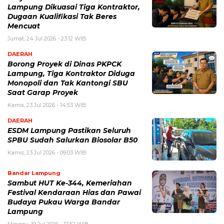
Lampung Dikuasai Tiga Kontraktor,
Dugaan Kualifikasi Tak Beres
Mencuat
Jumat, 24 Jul 2026 - 23:12 WIB
DAERAH
Borong Proyek di Dinas PKPCK
Lampung, Tiga Kontraktor Diduga
Monopoli dan Tak Kantongi SBU
Saat Garap Proyek
Kamis, 23 Jul 2026 - 14:53 WIB
DAERAH
ESDM Lampung Pastikan Seluruh
SPBU Sudah Salurkan Biosolar B50
Kamis, 23 Jul 2026 - 09:03 WIB
Bandar Lampung
Sambut HUT Ke-344, Kemeriahan
Festival Kendaraan Hias dan Pawai
Budaya Pukau Warga Bandar
Lampung