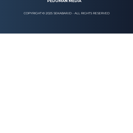
PEDOMAN MEDIA
COPYRIGHT © 2025 SEKABAR.ID - ALL RIGHTS RESERVED