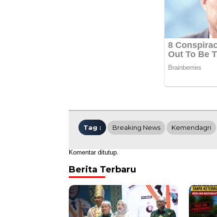
Tag :
Breaking News
Kemendagri
Komentar ditutup.
Berita Terbaru