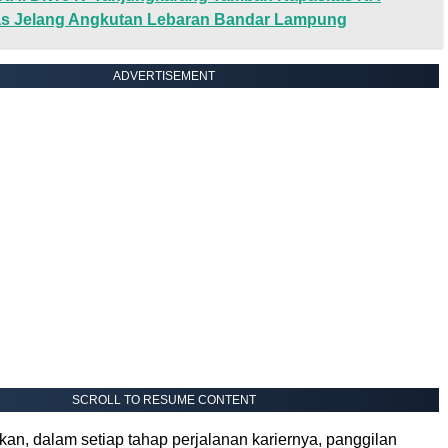
as Jelang Angkutan Lebaran Bandar Lampung
ADVERTISEMENT
SCROLL TO RESUME CONTENT
an, dalam setiap tahap perjalanan kariernya, panggilan