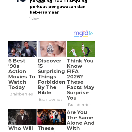
panggung DPRD Lampung
perkuat pengawasan dan
kebersamaan
1 view