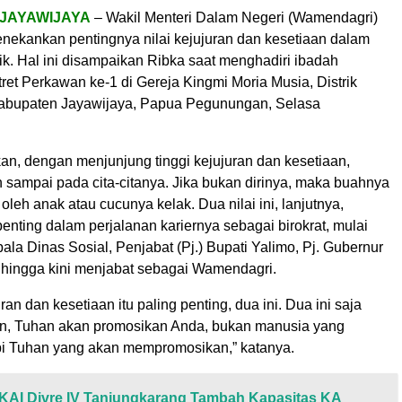
 JAYAWIJAYA
– Wakil Menteri Dalam Negeri (Wamendagri)
nekankan pentingnya nilai kejujuran dan kesetiaan dalam
k. Hal ini disampaikan Ribka saat menghadiri ibadah
et Perkawan ke-1 di Gereja Kingmi Moria Musia, Distrik
abupaten Jayawijaya, Papua Pegunungan, Selasa
an, dengan menjunjung tinggi kejujuran dan kesetiaan,
 sampai pada cita-citanya. Jika bukan dirinya, maka buahnya
oleh anak atau cucunya kelak. Dua nilai ini, lanjutnya,
enting dalam perjalanan kariernya sebagai birokrat, mulai
ala Dinas Sosial, Penjabat (Pj.) Bupati Yalimo, Pj. Gubernur
hingga kini menjabat sebagai Wamendagri.
ran dan kesetiaan itu paling penting, dua ini. Dua ini saja
an, Tuhan akan promosikan Anda, bukan manusia yang
pi Tuhan yang akan mempromosikan,” katanya.
KAI Divre IV Tanjungkarang Tambah Kapasitas KA