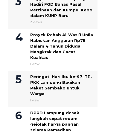
Hadiri FGD Bahas Pasal
Perzinaan dan Kumpul Kebo
dalam KUHP Baru
2 views
Proyek Rehab Al-Wasi’i Unila
Habiskan Anggaran Rp75
Dalam 4 Tahun Diduga
Mangkrak dan Cacat
Kualitas
1 view
Peringati Hari Ibu ke-97 ,TP.
PKK Lampung Bagikan
Paket Sembako untuk
Warga
1 view
DPRD Lampung desak
langkah cepat redam
gejolak harga pangan
selama Ramadhan