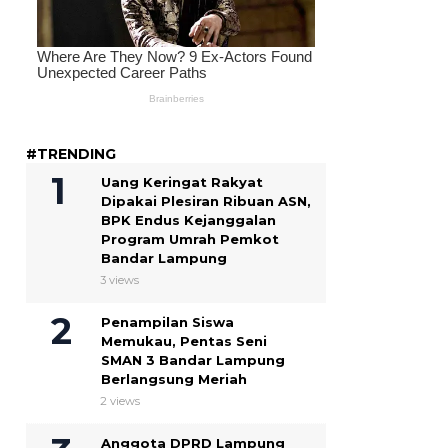
#TRENDING
Uang Keringat Rakyat
Dipakai Plesiran Ribuan ASN,
BPK Endus Kejanggalan
Program Umrah Pemkot
Bandar Lampung
3 views
Penampilan Siswa
Memukau, Pentas Seni
SMAN 3 Bandar Lampung
Berlangsung Meriah
2 views
Anggota DPRD Lampung