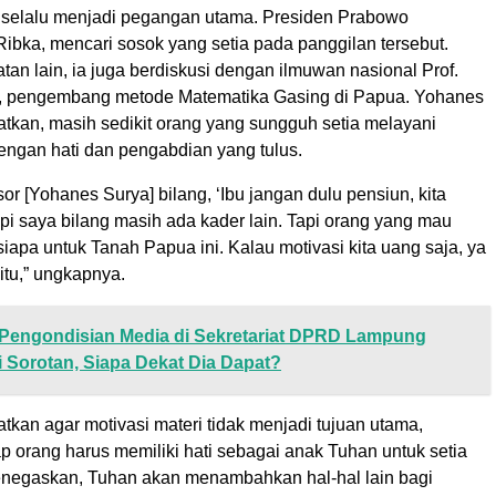
 selalu menjadi pegangan utama. Presiden Prabowo
Ribka, mencari sosok yang setia pada panggilan tersebut.
n lain, ia juga berdiskusi dengan ilmuwan nasional Prof.
, pengembang metode Matematika Gasing di Papua. Yohanes
tkan, masih sedikit orang yang sungguh setia melayani
ngan hati dan pengabdian yang tulus.
or [Yohanes Surya] bilang, ‘Ibu jangan dulu pensiun, kita
api saya bilang masih ada kader lain. Tapi orang yang mau
siapa untuk Tanah Papua ini. Kalau motivasi kita uang saja, ya
itu,” ungkapnya.
Pengondisian Media di Sekretariat DPRD Lampung
 Sorotan, Siapa Dekat Dia Dapat?
kan agar motivasi materi tidak menjadi tujuan utama,
p orang harus memiliki hati sebagai anak Tuhan untuk setia
enegaskan, Tuhan akan menambahkan hal-hal lain bagi