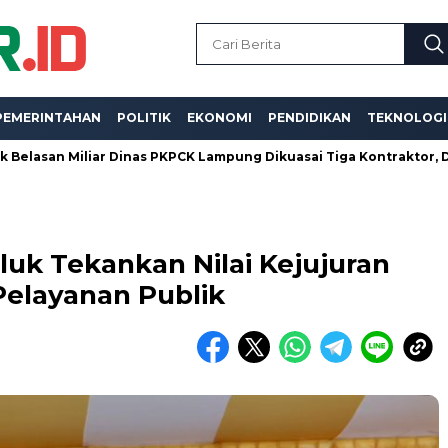
PEMERINTAHAN
POLITIK
EKONOMI
PENDIDIKAN
TEKNOLOGI
iliar Dinas PKPCK Lampung Dikuasai Tiga Kontraktor, Dugaan Kua
uk Tekankan Nilai Kejujuran
Pelayanan Publik